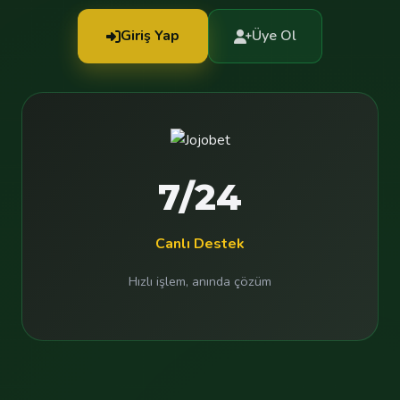
Giriş Yap
Üye Ol
7/24
Canlı Destek
Hızlı işlem, anında çözüm