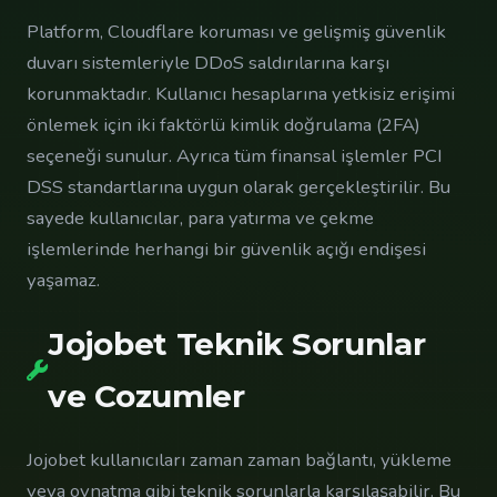
Platform, Cloudflare koruması ve gelişmiş güvenlik
duvarı sistemleriyle DDoS saldırılarına karşı
korunmaktadır. Kullanıcı hesaplarına yetkisiz erişimi
önlemek için iki faktörlü kimlik doğrulama (2FA)
seçeneği sunulur. Ayrıca tüm finansal işlemler PCI
DSS standartlarına uygun olarak gerçekleştirilir. Bu
sayede kullanıcılar, para yatırma ve çekme
işlemlerinde herhangi bir güvenlik açığı endişesi
yaşamaz.
Jojobet Teknik Sorunlar
ve Cozumler
Jojobet kullanıcıları zaman zaman bağlantı, yükleme
veya oynatma gibi teknik sorunlarla karşılaşabilir. Bu