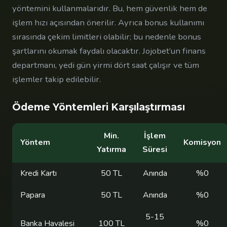
yöntemini kullanmalarıdır. Bu, hem güvenlik hem de
işlem hızı açısından önerilir. Ayrıca bonus kullanımı
sırasında çekim limitleri olabilir; bu nedenle bonus
şartlarını okumak faydalı olacaktır. Jojobet’un finans
departmanı, yedi gün yirmi dört saat çalışır ve tüm
işlemler takip edilebilir.
Ödeme Yöntemleri Karşılaştırması
Min.
İşlem
Yöntem
Komisyon
Yatırma
Süresi
Kredi Kartı
50 TL
Anında
%0
Papara
50 TL
Anında
%0
5-15
Banka Havalesi
100 TL
%0