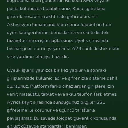
doğrulama kodu gönderilir. Bu kodu SMS veya e-
posta kutunuzda bulabilirsiniz. Kodu ilgili alana
girerek hesabınızı aktif hale getirebilirsiniz.
Aktivasyon tamamlandıktan sonra Jojobet’un tüm
oyun kategorilerine, bonuslarına ve canlı destek
hizmetlerine erişim sağlarsınız. Üyelik sırasında
herhangi bir sorun yaşarsanız 7/24 canlı destek ekibi
size yardımcı olmaya hazırdır.
Üyelik işlemi yalnızca bir kez yapılır ve sonraki
girişlerinizde kullanıcı adı ve şifrenizle sisteme dahil
olursunuz. Platform farklı cihazlardan girişlere izin
verir; masaüstü, tablet veya akıllı telefon fark etmez.
Ayrıca kayıt sırasında sunduğunuz bilgiler SSL
şifreleme ile korunur ve üçüncü taraflarla
paylaşılmaz. Bu sayede Jojobet, güvenlik konusunda
en üst düzeyde standartları benimser.