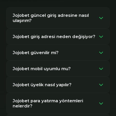
Jojobet güncel giriş adresine nasıl
ulaşırım?
Jojobet güncel giriş adresini bu sayfadaki
Jojobet giriş adresi neden değişiyor?
bilgilendirme içeriğinden takip edebilirsiniz. Adres
değişimlerini anlık olarak buradan izleyebilirsiniz.
BTK düzenlemeleri kapsamında yasal altyapı
Jojobet güvenilir mi?
değişiklikleri yaşanmaktadır. Alan adı değişimi
kullanıcıların hesap bakiyesini veya verilerini
Evet, Jojobet uluslararası lisanslı ve denetlenen bir
etkilemez. Platform, kullanıcılarına her zaman
Jojobet mobil uyumlu mu?
platformdur. SSL şifreleme, 2FA güvenlik önlemleri
alternatif bağlantılar sunar.
ve sorumlu oyun politikaları ile yüksek güvenlik
Jojobet, iOS ve Android işletim sistemleri için
standartlarında hizmet vermektedir.
Jojobet üyelik nasıl yapılır?
native mobil uygulama sunar. Ayrıca mobil tarayıcı
üzerinden de tam uyumlu bir deneyim sağlanır.
Jojobet resmi sitesinde kayıt formunu doldurun ve
Jojobet para yatırma yöntemleri
SMS ile gelen doğrulama kodunu girerek hesabınızı
nelerdir?
aktif edin. İşlem birkaç dakika sürer.