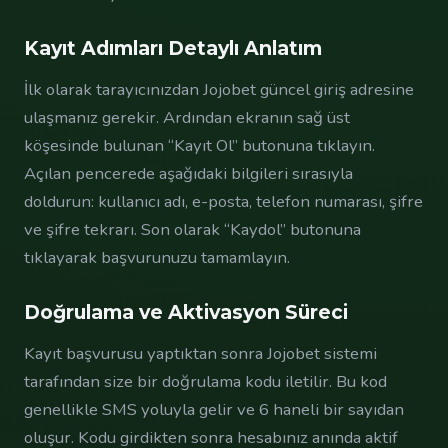
Kayıt Adımları Detaylı Anlatım
İlk olarak tarayıcınızdan Jojobet güncel giriş adresine
ulaşmanız gerekir. Ardından ekranın sağ üst
köşesinde bulunan “Kayıt Ol” butonuna tıklayın.
Açılan pencerede aşağıdaki bilgileri sırasıyla
doldurun: kullanıcı adı, e-posta, telefon numarası, şifre
ve şifre tekrarı. Son olarak “Kaydol” butonuna
tıklayarak başvurunuzu tamamlayın.
Doğrulama ve Aktivasyon Süreci
Kayıt başvurusu yaptıktan sonra Jojobet sistemi
tarafından size bir doğrulama kodu iletilir. Bu kod
genellikle SMS yoluyla gelir ve 6 haneli bir sayıdan
oluşur. Kodu girdikten sonra hesabınız anında aktif