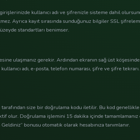
girişlerinizde kullanıcı adı ve şifrenizle sisteme dahil olursun
 etmez. Ayrıca kayıt sırasında sunduğunuz bilgiler SSL şifrele
üzeyde standartları benimser.
dresine ulaşmanız gerekir. Ardından ekranın sağ üst köşesinde
 kullanıcı adı, e-posta, telefon numarası, şifre ve şifre tekra
tarafından size bir doğrulama kodu iletilir. Bu kod genellikle
tif olur. Doğrulama işlemini 15 dakika içinde tamamlamanız ön
 Geldiniz” bonusu otomatik olarak hesabınıza tanımlanır.