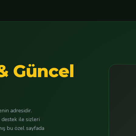
 & Güncel
nin adresidir.
destek ile sizleri
nmış bu özel sayfada