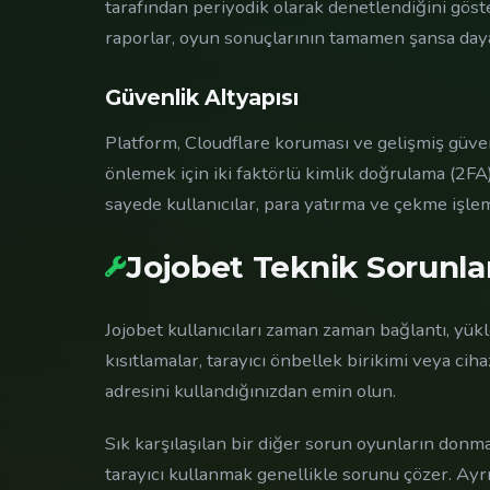
tarafından periyodik olarak denetlendiğini göste
raporlar, oyun sonuçlarının tamamen şansa daya
Güvenlik Altyapısı
Platform, Cloudflare koruması ve gelişmiş güvenl
önlemek için iki faktörlü kimlik doğrulama (2FA
sayede kullanıcılar, para yatırma ve çekme işle
Jojobet Teknik Sorunla
Jojobet kullanıcıları zaman zaman bağlantı, yükl
kısıtlamalar, tarayıcı önbellek birikimi veya c
adresini kullandığınızdan emin olun.
Sık karşılaşılan bir diğer sorun oyunların donma
tarayıcı kullanmak genellikle sorunu çözer. Ayrı