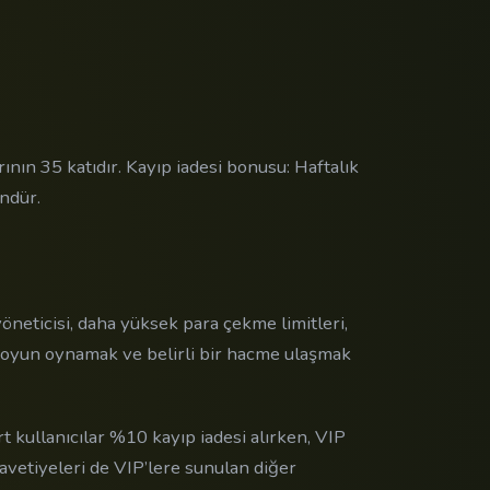
nın 35 katıdır. Kayıp iadesi bonusu: Haftalık
ündür.
yöneticisi, daha yüksek para çekme limitleri,
li oyun oynamak ve belirli bir hacme ulaşmak
 kullanıcılar %10 kayıp iadesi alırken, VIP
avetiyeleri de VIP’lere sunulan diğer