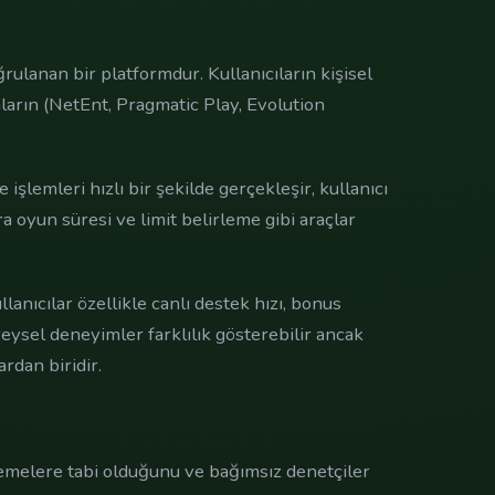
rulanan bir platformdur. Kullanıcıların kişisel
aların (NetEnt, Pragmatic Play, Evolution
 işlemleri hızlı bir şekilde gerçekleşir, kullanıcı
lara oyun süresi ve limit belirleme gibi araçlar
anıcılar özellikle canlı destek hızı, bonus
eysel deneyimler farklılık gösterebilir ancak
rdan biridir.
nlemelere tabi olduğunu ve bağımsız denetçiler