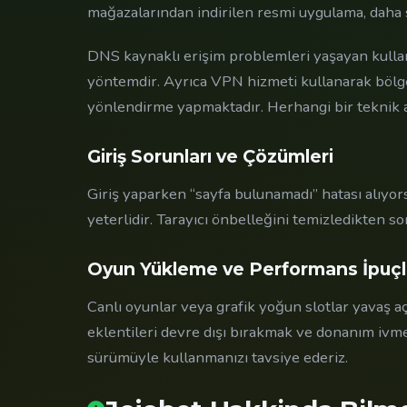
mağazalarından indirilen resmi uygulama, daha 
DNS kaynaklı erişim problemleri yaşayan kullanıc
yöntemdir. Ayrıca VPN hizmeti kullanarak bölgese
yönlendirme yapmaktadır. Herhangi bir teknik a
Giriş Sorunları ve Çözümleri
Giriş yaparken “sayfa bulunamadı” hatası alıyor
yeterlidir. Tarayıcı önbelleğini temizledikten so
Oyun Yükleme ve Performans İpuçl
Canlı oyunlar veya grafik yoğun slotlar yavaş açı
eklentileri devre dışı bırakmak ve donanım ivme
sürümüyle kullanmanızı tavsiye ederiz.