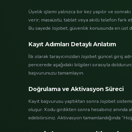
Üyelik işlemi yalnızca bir kez yapılır ve sonraki 
verir; masaüstü, tablet veya akıllı telefon fark
Bu sayede Jojobet, güvenlik konusunda en üst d
Kayıt Adımları Detaylı Anlatım
İlk olarak tarayıcınızdan Jojobet güncel giriş a
pencerede aşağıdaki bilgileri sırasıyla doldurun:
başvurunuzu tamamlayın.
Doğrulama ve Aktivasyon Süreci
Kayıt başvurusu yaptıktan sonra Jojobet sistemi 
oluşur. Kodu girdikten sonra hesabınız anında ak
edebilirsiniz. Aktivasyon tamamlandığında “Hoş