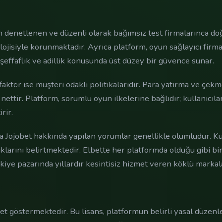
dan denetlenen ve düzenli olarak bağımsız test firmalarınca doğ
lojisiyle korunmaktadır. Ayrıca platform, oyun sağlayıcı firm
n şeffaflık ve adillik konusunda üst düzey bir güvence sunar.
aktör ise müşteri odaklı politikalarıdır. Para yatırma ve çekme
arı nettir. Platform, sorumlu oyun ilkelerine bağlıdır; kullanıcı
rir.
 Jojobet hakkında yapılan yorumlar genellikle olumludur. Kull
larını belirtmektedir. Elbette her platformda olduğu gibi bir
rkiye pazarında yıllardır kesintisiz hizmet veren köklü markala
iyet göstermektedir. Bu lisans, platformun belirli yasal düze