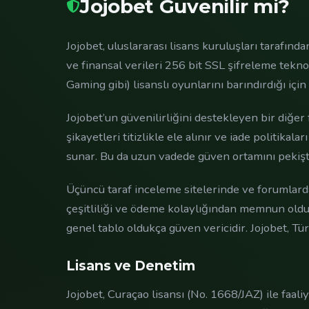
Jojobet Guvenilir mi?
Jojobet, uluslararası lisans kuruluşları tarafın
ve finansal verileri 256 bit SSL şifreleme tekno
Gaming gibi) lisanslı oyunlarını barındırdığı içi
Jojobet’un güvenilirliğini destekleyen bir diğer f
şikayetleri titizlikle ele alınır ve iade politikal
sunar. Bu da uzun vadede güven ortamını pekişti
Üçüncü taraf inceleme sitelerinde ve forumlarda
çeşitliliği ve ödeme kolaylığından memnun olduk
genel tablo oldukça güven vericidir. Jojobet, Tü
Lisans ve Denetim
Jojobet, Curaçao lisansı (No. 1668/JAZ) ile faal