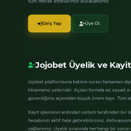
tüm merak ettiklerinizi bulacaksınız.
Giriş Yap
Üye Ol
Jojobet Üyelik ve Kayit
Jojobet platformuna katılım süreci tamamen dijit
tıklamanız yeterlidir. Açılan formda ad, soyad, 
güvenliğiniz açısından büyük önem taşır. Tüm al
Kayıt işleminin ardından sistem tarafından bir 
hesabınızı aktif hale getirebilirsiniz. Aktivas
sağlarsınız. Üyelik sırasında herhangi bir sorun