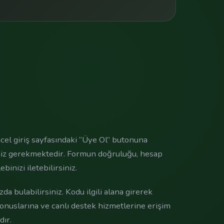
ncel giriş sayfasındaki “Üye Ol” butonuna
rmeniz gerekmektedir. Formun doğruluğu, hesap
nizi iletebilirsiniz.
 bulabilirsiniz. Kodu ilgili alana girerek
bonuslarına ve canlı destek hizmetlerine erişim
dır.