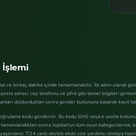
 İşlemi
al ve birkaç dakika içinde tamamlanabilir. İlk adım olarak gü
e-posta adresi, cep telefonu ve şifre gibi temel bilgileri gi
anları doldurduktan sonra gönder butonuna basarak kayıt talebi
doğrulama kodu gönderilir. Bu kodu SMS veya e-posta kutunuzda
yon tamamlandıktan sonra Jojobet’un tüm oyun kategorilerine, 
 yaşarsanız 7/24 canlı destek ekibi size yardımcı olmaya hazır