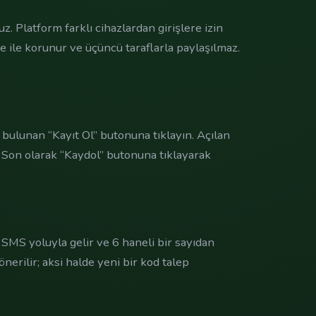
uz. Platform farklı cihazlardan girişlere izin
me ile korunur ve üçüncü taraflarla paylaşılmaz.
 bulunan “Kayıt Ol” butonuna tıklayın. Açılan
rı. Son olarak “Kaydol” butonuna tıklayarak
 SMS yoluyla gelir ve 6 haneli bir sayıdan
erilir; aksi halde yeni bir kod talep