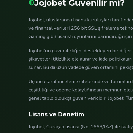
Jojobet Guvenilir mi?
Jojobet, uluslararası lisans kuruluşları tarafın
ve finansal verileri 256 bit SSL şifreleme tekno
Gaming gibi) lisanslı oyunlarını barındırdığı içi
Jojobet’un güvenilirliğini destekleyen bir diğer f
şikayetleri titizlikle ele alınır ve iade politikal
sunar. Bu da uzun vadede güven ortamını pekişti
Üçüncü taraf inceleme sitelerinde ve forumlarda
çeşitliliği ve ödeme kolaylığından memnun olduk
genel tablo oldukça güven vericidir. Jojobet, Tü
Lisans ve Denetim
Jojobet, Curaçao lisansı (No. 1668/JAZ) ile faal