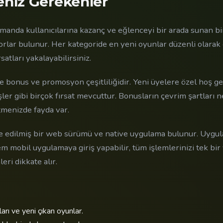
eniz Gerekenler
amanda kullanıcılarına kazanç ve eğlenceyi bir arada sunan bi
porlar bulunur. Her kategoride en yeni oyunlar düzenli olarak 
atları yakalayabilirsiniz.
 de bonus ve promosyon çeşitliliğidir. Yeni üyelere özel hoş 
ler gibi birçok fırsat mevcuttur. Bonusların çevrim şartları ne
tmenizde fayda var.
imize edilmiş bir web sürümü ve native uygulama bulunur. Uyg
m mobil uygulamaya giriş yapabilir, tüm işlemlerinizi tek bir 
eri dikkate alır.
arı ve yeni çıkan oyunlar.