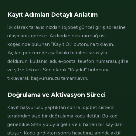
Kayıt Adımları Detaylı Anlatım
İlk olarak tarayıcınızdan Jojobet güncel giriş adresine
ulaşmanız gerekir. Ardından ekranın sağ üst
köşesinde bulunan “Kayıt Ol” butonuna tıklayın.
Açılan pencerede aşağıdaki bilgileri sırasıyla
doldurun: kullanıcı adı, e-posta, telefon numarası, şifre
ve şifre tekrarı. Son olarak “Kaydol” butonuna
tıklayarak başvurunuzu tamamlayın.
Doğrulama ve Aktivasyon Süreci
Kayıt başvurusu yaptıktan sonra Jojobet sistemi
tarafından size bir doğrulama kodu iletilir. Bu kod
genellikle SMS yoluyla gelir ve 6 haneli bir sayıdan
oluşur. Kodu girdikten sonra hesabınız anında aktif