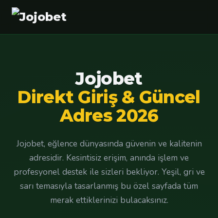
Jojobet
Direkt Giriş & Güncel
Adres 2026
Jojobet, eğlence dünyasında güvenin ve kalitenin
adresidir. Kesintisiz erişim, anında işlem ve
profesyonel destek ile sizleri bekliyor. Yeşil, gri ve
sarı temasıyla tasarlanmış bu özel sayfada tüm
merak ettiklerinizi bulacaksınız.