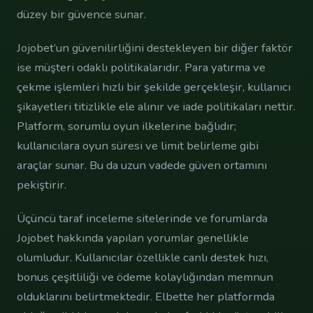
düzey bir güvence sunar.
Jojobet’un güvenilirliğini destekleyen bir diğer faktör
ise müşteri odaklı politikalarıdır. Para yatırma ve
çekme işlemleri hızlı bir şekilde gerçekleşir, kullanıcı
şikayetleri titizlikle ele alınır ve iade politikaları nettir.
Platform, sorumlu oyun ilkelerine bağlıdır;
kullanıcılara oyun süresi ve limit belirleme gibi
araçlar sunar. Bu da uzun vadede güven ortamını
pekiştirir.
Üçüncü taraf inceleme sitelerinde ve forumlarda
Jojobet hakkında yapılan yorumlar genellikle
olumludur. Kullanıcılar özellikle canlı destek hızı,
bonus çeşitliliği ve ödeme kolaylığından memnun
olduklarını belirtmektedir. Elbette her platformda