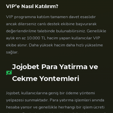
VIP’e Nasıl Katılırım?
VIP programına katılım tamamen davet esaslıdır
ancak dilerseniz canlı destek ekibine başvurarak
değerlendirilme talebinde bulunabilirsiniz. Genellikle
aylık en az 10.000 TL hacim yapan kullanıcılar VIP
ekibe alınır. Daha yüksek hacim daha hızlı yükselme
sağlar.
Jojobet Para Yatirma ve
Cekme Yontemleri
Jojobet, kullanıcılarına geniş bir ödeme yöntemi
yelpazesi sunmaktadır. Para yatırma işlemleri anında
hesaba yansır ve genellikle herhangi bir işlem ücreti