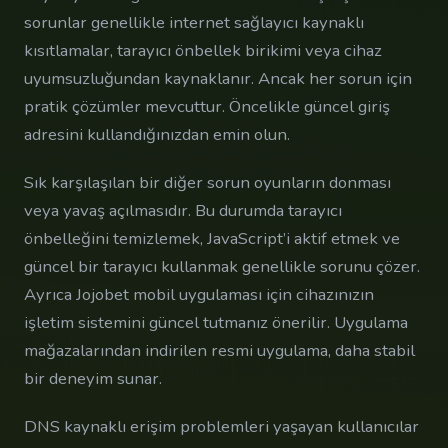
sorunlar genellikle internet sağlayıcı kaynaklı
kısıtlamalar, tarayıcı önbellek birikimi veya cihaz
uyumsuzluğundan kaynaklanır. Ancak her sorun için
pratik çözümler mevcuttur. Öncelikle güncel giriş
adresini kullandığınızdan emin olun.
Sık karşılaşılan bir diğer sorun oyunların donması
veya yavaş açılmasıdır. Bu durumda tarayıcı
önbelleğini temizlemek, JavaScript’i aktif etmek ve
güncel bir tarayıcı kullanmak genellikle sorunu çözer.
Ayrıca Jojobet mobil uygulaması için cihazınızın
işletim sistemini güncel tutmanız önerilir. Uygulama
mağazalarından indirilen resmi uygulama, daha stabil
bir deneyim sunar.
DNS kaynaklı erişim problemleri yaşayan kullanıcılar