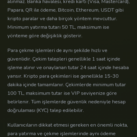
alınmaz. Banka havalesi, kredi kartı (Visa, Mastercard),
Papara, QR ile ödeme, Bitcoin, Ethereum, USDT gibi
kripto paralar ve daha birçok yöntem mevcuttur.
Minimum yatırma tutarı 50 TL, maksimum ise
yönteme göre değişiklik gösterir.
Para çekme işlemleri de aynı şekilde hızlı ve
güvenlidir. Çekim talepleri genellikle 1 saat içinde
işleme alınır ve onaylanan tutar 24 saat içinde hesaba
yansır. Kripto para çekimleri ise genellikle 15-30
dakika içinde tamamlanır. Çekimlerde minimum tutar
100 TL, maksimum tutar ise VIP seviyenize göre
belirlenir. Tüm işlemlerde güvenlik nedeniyle hesap
doğrulaması (KYC) talep edilebilir.
Kullanıcıların dikkat etmesi gereken en önemli nokta,
para yatırma ve çekme işlemlerinde aynı ödeme