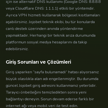
için ise alternatif DNS kullanımı (Google DNS: 8.8.8.8
veya Cloudflare DNS: 1.1.1.1) etkili bir yöntemdir.
Ayrıca VPN hizmeti kullanarak bölgesel kısıtlamaları
aşabilirsiniz. Jojobet teknik ekibi, bu tür konularda
canlı destek üzerinden anında yönlendirme
yapmaktadır. Herhangi bir teknik arıza durumunda
platformun sosyal medya hesaplarını da takip
edebilirsiniz.
Giriş Sorunları ve Çözümleri
Giriş yaparken “sayfa bulunamadı” hatası alıyorsanız
büyük olasılıkla alan adı engellenmiştir. Bu durumda
güncel Jojobet giriş adresini kullanmanız yeterlidir.
Tarayıcı önbelleğini temizledikten sonra yeni
bağlantıyı deneyin. Sorun devam ederse farklı bir
internet ağı veya mobil veri ile test edin.