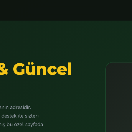
 & Güncel
nin adresidir.
destek ile sizleri
nmış bu özel sayfada