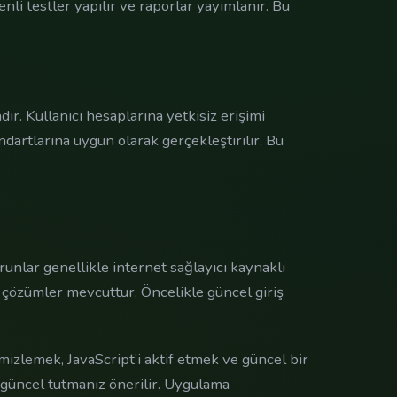
li testler yapılır ve raporlar yayımlanır. Bu
r. Kullanıcı hesaplarına yetkisiz erişimi
dartlarına uygun olarak gerçekleştirilir. Bu
runlar genellikle internet sağlayıcı kaynaklı
k çözümler mevcuttur. Öncelikle güncel giriş
mizlemek, JavaScript’i aktif etmek ve güncel bir
i güncel tutmanız önerilir. Uygulama