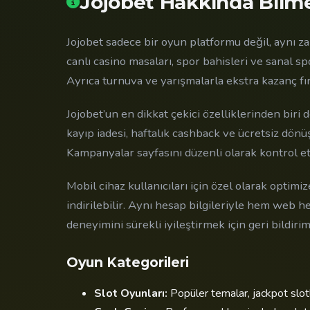
Jojobet Hakkinda Bilm
Jojobet sadece bir oyun platformu değil, aynı z
canlı casino masaları, spor bahisleri ve sanal s
Ayrıca turnuva ve yarışmalarla ekstra kazanç fırs
Jojobet’un en dikkat çekici özelliklerinden biri
kayıp iadesi, haftalık cashback ve ücretsiz dönüş
Kampanyalar sayfasını düzenli olarak kontrol e
Mobil cihaz kullanıcıları için özel olarak opt
indirilebilir. Aynı hesap bilgileriyle hem web he
deneyimini sürekli iyileştirmek için geri bildiriml
Oyun Kategorileri
Slot Oyunları:
Popüler temalar, jackpot slotl