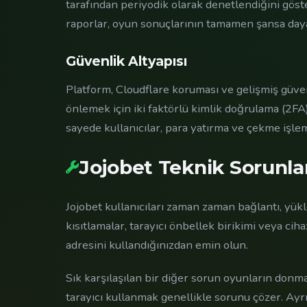
tarafından periyodik olarak denetlendiğini göste
raporlar, oyun sonuçlarının tamamen şansa daya
Güvenlik Altyapısı
Platform, Cloudflare koruması ve gelişmiş güvenl
önlemek için iki faktörlü kimlik doğrulama (2FA
sayede kullanıcılar, para yatırma ve çekme işle
Jojobet Teknik Sorunla
Jojobet kullanıcıları zaman zaman bağlantı, yükl
kısıtlamalar, tarayıcı önbellek birikimi veya c
adresini kullandığınızdan emin olun.
Sık karşılaşılan bir diğer sorun oyunların donma
tarayıcı kullanmak genellikle sorunu çözer. Ayrı