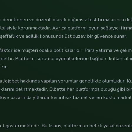
dan denetlenen ve düzenli olarak bağımsız test firmalarınca doğ
lojisiyle korunmaktadır. Ayrıca platform, oyun sağlayıcı firm
n şeffaflık ve adillik konusunda üst düzey bir güvence sunar.
aktör ise müşteri odaklı politikalarıdır. Para yatırma ve çekme
arı nettir. Platform, sorumlu oyun ilkelerine bağlıdır; kullanıcı
rir.
 Jojobet hakkında yapılan yorumlar genellikle olumludur. Kull
larını belirtmektedir. Elbette her platformda olduğu gibi bir
rkiye pazarında yıllardır kesintisiz hizmet veren köklü markala
iyet göstermektedir. Bu lisans, platformun belirli yasal düze