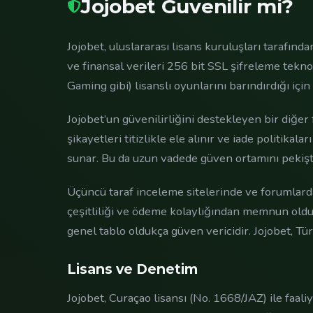
Jojobet Guvenilir mi?
Jojobet, uluslararası lisans kuruluşları tarafın
ve finansal verileri 256 bit SSL şifreleme tekno
Gaming gibi) lisanslı oyunlarını barındırdığı içi
Jojobet’un güvenilirliğini destekleyen bir diğer f
şikayetleri titizlikle ele alınır ve iade politikal
sunar. Bu da uzun vadede güven ortamını pekişti
Üçüncü taraf inceleme sitelerinde ve forumlarda
çeşitliliği ve ödeme kolaylığından memnun olduk
genel tablo oldukça güven vericidir. Jojobet, Tü
Lisans ve Denetim
Jojobet, Curaçao lisansı (No. 1668/JAZ) ile faal