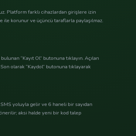
uz. Platform farklı cihazlardan girişlere izin
me ile korunur ve üçüncü taraflarla paylaşılmaz.
 bulunan “Kayıt Ol” butonuna tıklayın. Açılan
rı. Son olarak “Kaydol” butonuna tıklayarak
 SMS yoluyla gelir ve 6 haneli bir sayıdan
erilir; aksi halde yeni bir kod talep