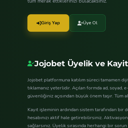
tüm merak ettiklerinizi bulacaksınız.
Giriş Yap
Üye Ol
Jojobet Üyelik ve Kayit
Jojobet platformuna katılım süreci tamamen dijit
tıklamanız yeterlidir. Açılan formda ad, soyad, 
güvenliğiniz açısından büyük önem taşır. Tüm al
Kayıt işleminin ardından sistem tarafından bir 
hesabınızı aktif hale getirebilirsiniz. Aktivas
sağlarsınız. Üyelik sırasında herhangi bir sorun