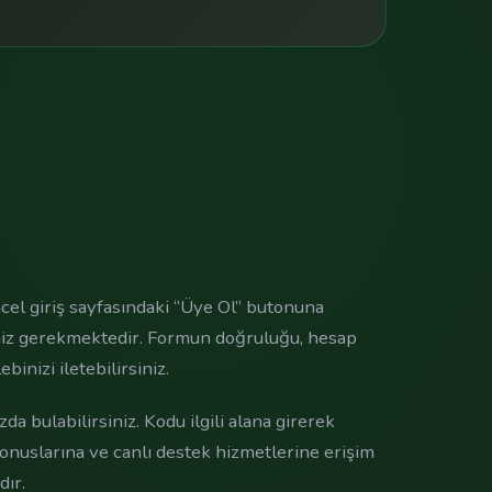
ncel giriş sayfasındaki “Üye Ol” butonuna
rmeniz gerekmektedir. Formun doğruluğu, hesap
nizi iletebilirsiniz.
 bulabilirsiniz. Kodu ilgili alana girerek
bonuslarına ve canlı destek hizmetlerine erişim
dır.