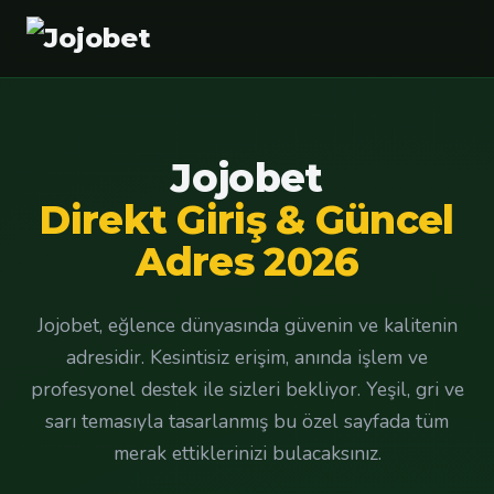
Jojobet
Direkt Giriş & Güncel
Adres 2026
Jojobet, eğlence dünyasında güvenin ve kalitenin
adresidir. Kesintisiz erişim, anında işlem ve
profesyonel destek ile sizleri bekliyor. Yeşil, gri ve
sarı temasıyla tasarlanmış bu özel sayfada tüm
merak ettiklerinizi bulacaksınız.