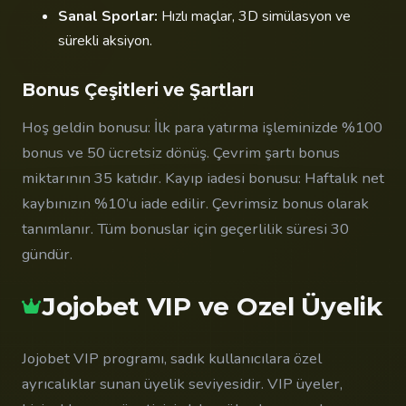
Sanal Sporlar:
Hızlı maçlar, 3D simülasyon ve
sürekli aksiyon.
Bonus Çeşitleri ve Şartları
Hoş geldin bonusu: İlk para yatırma işleminizde %100
bonus ve 50 ücretsiz dönüş. Çevrim şartı bonus
miktarının 35 katıdır. Kayıp iadesi bonusu: Haftalık net
kaybınızın %10’u iade edilir. Çevrimsiz bonus olarak
tanımlanır. Tüm bonuslar için geçerlilik süresi 30
gündür.
Jojobet VIP ve Ozel Üyelik
Jojobet VIP programı, sadık kullanıcılara özel
ayrıcalıklar sunan üyelik seviyesidir. VIP üyeler,