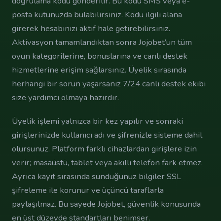
doğrulama kodu gönderilir. Bu kodu SMS veya e-
posta kutunuzda bulabilirsiniz. Kodu ilgili alana
girerek hesabınızı aktif hale getirebilirsiniz.
Aktivasyon tamamlandıktan sonra Jojobet’un tüm
oyun kategorilerine, bonuslarına ve canlı destek
hizmetlerine erişim sağlarsınız. Üyelik sırasında
herhangi bir sorun yaşarsanız 7/24 canlı destek ekibi
size yardımcı olmaya hazırdır.
Üyelik işlemi yalnızca bir kez yapılır ve sonraki
girişlerinizde kullanıcı adı ve şifrenizle sisteme dahil
olursunuz. Platform farklı cihazlardan girişlere izin
verir; masaüstü, tablet veya akıllı telefon fark etmez.
Ayrıca kayıt sırasında sunduğunuz bilgiler SSL
şifreleme ile korunur ve üçüncü taraflarla
paylaşılmaz. Bu sayede Jojobet, güvenlik konusunda
en üst düzeyde standartları benimser.