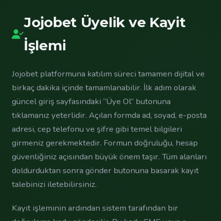
Jojobet Üyelik ve Kayit
İşlemi
Jojobet platformuna katılım süreci tamamen dijital ve
birkaç dakika içinde tamamlanabilir. İlk adım olarak
güncel giriş sayfasındaki “Üye Ol” butonuna
tıklamanız yeterlidir. Açılan formda ad, soyad, e-posta
adresi, cep telefonu ve şifre gibi temel bilgileri
girmeniz gerekmektedir. Formun doğruluğu, hesap
güvenliğiniz açısından büyük önem taşır. Tüm alanları
doldurduktan sonra gönder butonuna basarak kayıt
talebinizi iletebilirsiniz.
Kayıt işleminin ardından sistem tarafından bir