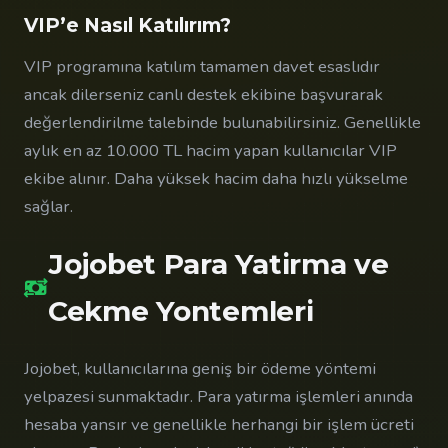
VIP’e Nasıl Katılırım?
VIP programına katılım tamamen davet esaslıdır
ancak dilerseniz canlı destek ekibine başvurarak
değerlendirilme talebinde bulunabilirsiniz. Genellikle
aylık en az 10.000 TL hacim yapan kullanıcılar VIP
ekibe alınır. Daha yüksek hacim daha hızlı yükselme
sağlar.
Jojobet Para Yatirma ve
Cekme Yontemleri
Jojobet, kullanıcılarına geniş bir ödeme yöntemi
yelpazesi sunmaktadır. Para yatırma işlemleri anında
hesaba yansır ve genellikle herhangi bir işlem ücreti