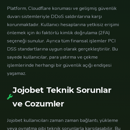
Platform, Cloudflare koruması ve gelişmiş güvenlik
duvarı sistemleriyle DDoS saldırılarına karşı
korunmaktadır. Kullanıcı hesaplarına yetkisiz erişimi
önlemek için iki faktörlü kimlik doğrulama (2FA)
seçeneği sunulur. Ayrıca tüm finansal işlemler PCI
DSS standartlarına uygun olarak gerçekleştirilir. Bu
sayede kullanıcılar, para yatırma ve çekme
işlemlerinde herhangi bir güvenlik açığı endişesi
yaşamaz.
Jojobet Teknik Sorunlar
ve Cozumler
Jojobet kullanıcıları zaman zaman bağlantı, yükleme
veya oynatma gibi teknik sorunlarla karşılaşabilir. Bu