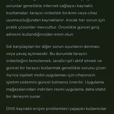
sorunlar genellikle internet sağlayıcı kaynaklı
kısıtlamalar, tarayıcı önbellek birikimi veya cihaz
uyumsuzluğundan kaynaklanır. Ancak her sorun için
pratik çözümler mevcuttur. Öncelikle güncel giriş
adresini kullandığınızdan emin olun.
Sık karşılaşılan bir diğer sorun oyunların donması
veya yavaş açılmasıdır. Bu durumda tarayıcı
önbelleğini temizlemek, JavaScript’i aktif etmek ve
güncel bir tarayıcı kullanmak genellikle sorunu çözer.
Ayrıca Jojobet mobil uygulaması için cihazınızın
işletim sistemini güncel tutmanız önerilir. Uygulama
mağazalarından indirilen resmi uygulama, daha stabil
bir deneyim sunar.
DNS kaynaklı erişim problemleri yaşayan kullanıcılar