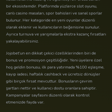
bir ekosistemdir. Platformda yüzlerce slot oyunu,
canlı casino masaları, spor bahisleri ve sanal sporlar
bulunur. Her kategoride en yeni oyunlar düzenli
olarak eklenir ve kullanıcıların beğenisine sunulur.
Ayrıca turnuva ve yarışmalarla ekstra kazanç fırsatları
yakalayabilirsiniz.
Jojobet’un en dikkat çekici özelliklerinden biri de
bonus ve promosyon çeşitliliğidir. Yeni üyelere özel
hoş geldin bonusu, ilk para yatırmada %100 eşleşme,
kayıp iadesi, haftalık cashback ve ücretsiz dönüşler
gibi birçok fırsat mevcuttur. Bonusların çevrim
şartları nettir ve kullanıcı dostu oranlara sahiptir.
Kampanyalar sayfasını düzenli olarak kontrol
etmenizde fayda var.