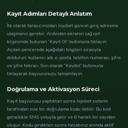
Kayıt Adımları Detaylı Anlatım
İlk olarak tarayıcınızdan Jojobet güncel giriş adresine
ulaşmanız gerekir. Ardından ekranın sağ üst
köşesinde bulunan “Kayıt Ol” butonuna tıklayın.
Açılan pencerede aşağıdaki bilgileri sırasıyla
doldurun: kullanıcı adı, e-posta, telefon numarası, şifre
ve şifre tekrarı. Son olarak “Kaydol” butonuna
tıklayarak başvurunuzu tamamlayın.
Doğrulama ve Aktivasyon Süreci
Kayıt başvurusu yaptıktan sonra Jojobet sistemi
tarafından size bir doğrulama kodu iletilir. Bu kod
genellikle SMS yoluyla gelir ve 6 haneli bir sayıdan
oluşur. Kodu girdikten sonra hesabınız anında aktif