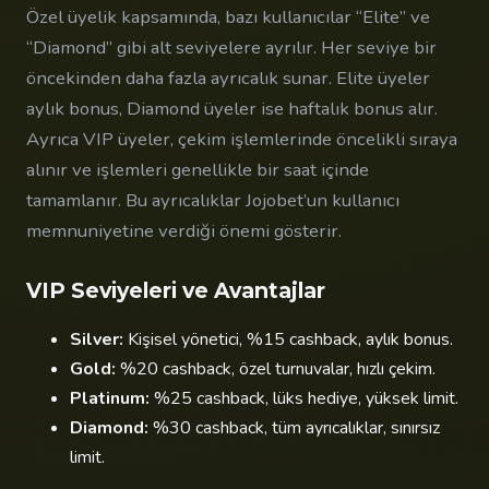
Özel üyelik kapsamında, bazı kullanıcılar “Elite” ve
“Diamond” gibi alt seviyelere ayrılır. Her seviye bir
öncekinden daha fazla ayrıcalık sunar. Elite üyeler
aylık bonus, Diamond üyeler ise haftalık bonus alır.
Ayrıca VIP üyeler, çekim işlemlerinde öncelikli sıraya
alınır ve işlemleri genellikle bir saat içinde
tamamlanır. Bu ayrıcalıklar Jojobet’un kullanıcı
memnuniyetine verdiği önemi gösterir.
VIP Seviyeleri ve Avantajlar
Silver:
Kişisel yönetici, %15 cashback, aylık bonus.
Gold:
%20 cashback, özel turnuvalar, hızlı çekim.
Platinum:
%25 cashback, lüks hediye, yüksek limit.
Diamond:
%30 cashback, tüm ayrıcalıklar, sınırsız
limit.