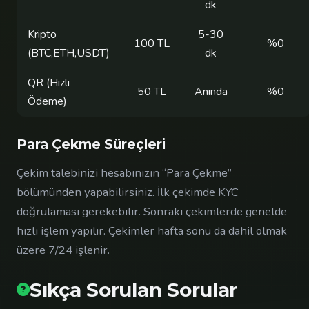
dk
Kripto
5-30
100 TL
%0
(BTC,ETH,USDT)
dk
QR (Hızlı
50 TL
Anında
%0
Ödeme)
Para Çekme Süreçleri
Çekim talebinizi hesabınızın “Para Çekme”
bölümünden yapabilirsiniz. İlk çekimde KYC
doğrulaması gerekebilir. Sonraki çekimlerde genelde
hızlı işlem yapılır. Çekimler hafta sonu da dahil olmak
üzere 7/24 işlenir.
Sıkça Sorulan Sorular