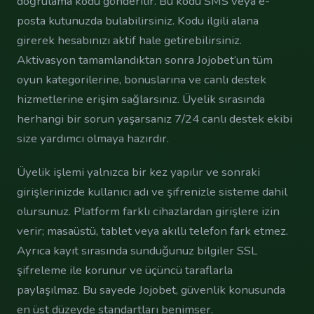
doğrulama kodu gönderilir. Bu kodu SMS veya e-
posta kutunuzda bulabilirsiniz. Kodu ilgili alana
girerek hesabınızı aktif hale getirebilirsiniz.
Aktivasyon tamamlandıktan sonra Jojobet’un tüm
oyun kategorilerine, bonuslarına ve canlı destek
hizmetlerine erişim sağlarsınız. Üyelik sırasında
herhangi bir sorun yaşarsanız 7/24 canlı destek ekibi
size yardımcı olmaya hazırdır.
Üyelik işlemi yalnızca bir kez yapılır ve sonraki
girişlerinizde kullanıcı adı ve şifrenizle sisteme dahil
olursunuz. Platform farklı cihazlardan girişlere izin
verir; masaüstü, tablet veya akıllı telefon fark etmez.
Ayrıca kayıt sırasında sunduğunuz bilgiler SSL
şifreleme ile korunur ve üçüncü taraflarla
paylaşılmaz. Bu sayede Jojobet, güvenlik konusunda
en üst düzeyde standartları benimser.