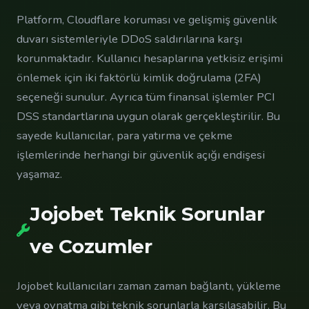
Platform, Cloudflare koruması ve gelişmiş güvenlik
duvarı sistemleriyle DDoS saldırılarına karşı
korunmaktadır. Kullanıcı hesaplarına yetkisiz erişimi
önlemek için iki faktörlü kimlik doğrulama (2FA)
seçeneği sunulur. Ayrıca tüm finansal işlemler PCI
DSS standartlarına uygun olarak gerçekleştirilir. Bu
sayede kullanıcılar, para yatırma ve çekme
işlemlerinde herhangi bir güvenlik açığı endişesi
yaşamaz.
Jojobet Teknik Sorunlar
ve Cozumler
Jojobet kullanıcıları zaman zaman bağlantı, yükleme
veya oynatma gibi teknik sorunlarla karşılaşabilir. Bu