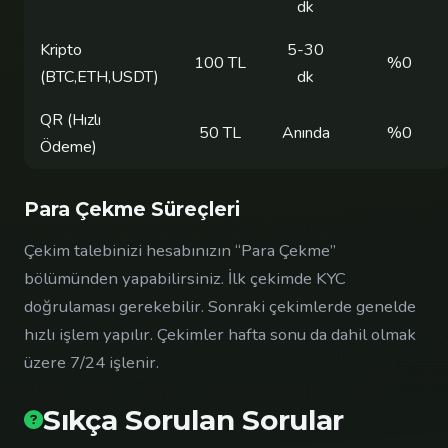
dk
Kripto
5-30
100 TL
%0
(BTC,ETH,USDT)
dk
QR (Hızlı
50 TL
Anında
%0
Ödeme)
Para Çekme Süreçleri
Çekim talebinizi hesabınızın “Para Çekme”
bölümünden yapabilirsiniz. İlk çekimde KYC
doğrulaması gerekebilir. Sonraki çekimlerde genelde
hızlı işlem yapılır. Çekimler hafta sonu da dahil olmak
üzere 7/24 işlenir.
Sıkça Sorulan Sorular