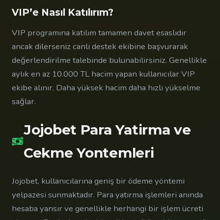
VIP’e Nasıl Katılırım?
VIP programına katılım tamamen davet esaslıdır
ancak dilerseniz canlı destek ekibine başvurarak
değerlendirilme talebinde bulunabilirsiniz. Genellikle
aylık en az 10.000 TL hacim yapan kullanıcılar VIP
ekibe alınır. Daha yüksek hacim daha hızlı yükselme
sağlar.
Jojobet Para Yatirma ve
Cekme Yontemleri
Jojobet, kullanıcılarına geniş bir ödeme yöntemi
yelpazesi sunmaktadır. Para yatırma işlemleri anında
hesaba yansır ve genellikle herhangi bir işlem ücreti