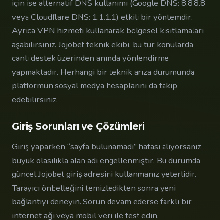
için ise alternatif DNS kullanımı (Google DNS: 8.8.8.8
veya Cloudflare DNS: 1.1.1.1) etkili bir yöntemdir.
Ayrıca VPN hizmeti kullanarak bölgesel kısıtlamaları
aşabilirsiniz. Jojobet teknik ekibi, bu tür konularda
canlı destek üzerinden anında yönlendirme
yapmaktadır. Herhangi bir teknik arıza durumunda
platformun sosyal medya hesaplarını da takip
edebilirsiniz.
Giriş Sorunları ve Çözümleri
Giriş yaparken “sayfa bulunamadı” hatası alıyorsanız
büyük olasılıkla alan adı engellenmiştir. Bu durumda
güncel Jojobet giriş adresini kullanmanız yeterlidir.
Tarayıcı önbelleğini temizledikten sonra yeni
bağlantıyı deneyin. Sorun devam ederse farklı bir
internet ağı veya mobil veri ile test edin.