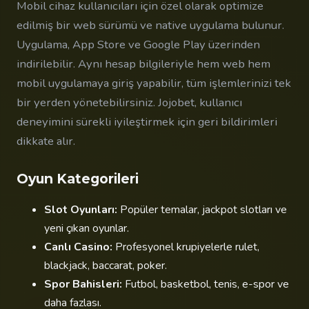
Mobil cihaz kullanıcıları için özel olarak optimize
edilmiş bir web sürümü ve native uygulama bulunur.
Uygulama, App Store ve Google Play üzerinden
indirilebilir. Aynı hesap bilgileriyle hem web hem
mobil uygulamaya giriş yapabilir, tüm işlemlerinizi tek
bir yerden yönetebilirsiniz. Jojobet, kullanıcı
deneyimini sürekli iyileştirmek için geri bildirimleri
dikkate alır.
Oyun Kategorileri
Slot Oyunları:
Popüler temalar, jackpot slotları ve
yeni çıkan oyunlar.
Canlı Casino:
Profesyonel krupiyelerle rulet,
blackjack, baccarat, poker.
Spor Bahisleri:
Futbol, basketbol, tenis, e-spor ve
daha fazlası.