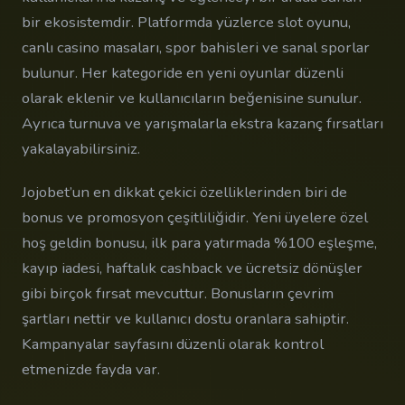
bir ekosistemdir. Platformda yüzlerce slot oyunu,
canlı casino masaları, spor bahisleri ve sanal sporlar
bulunur. Her kategoride en yeni oyunlar düzenli
olarak eklenir ve kullanıcıların beğenisine sunulur.
Ayrıca turnuva ve yarışmalarla ekstra kazanç fırsatları
yakalayabilirsiniz.
Jojobet’un en dikkat çekici özelliklerinden biri de
bonus ve promosyon çeşitliliğidir. Yeni üyelere özel
hoş geldin bonusu, ilk para yatırmada %100 eşleşme,
kayıp iadesi, haftalık cashback ve ücretsiz dönüşler
gibi birçok fırsat mevcuttur. Bonusların çevrim
şartları nettir ve kullanıcı dostu oranlara sahiptir.
Kampanyalar sayfasını düzenli olarak kontrol
etmenizde fayda var.