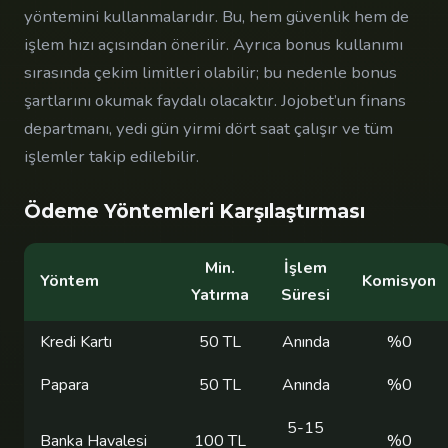
yöntemini kullanmalarıdır. Bu, hem güvenlik hem de
işlem hızı açısından önerilir. Ayrıca bonus kullanımı
sırasında çekim limitleri olabilir; bu nedenle bonus
şartlarını okumak faydalı olacaktır. Jojobet’un finans
departmanı, yedi gün yirmi dört saat çalışır ve tüm
işlemler takip edilebilir.
Ödeme Yöntemleri Karşılaştırması
Min.
İşlem
Yöntem
Komisyon
Yatırma
Süresi
Kredi Kartı
50 TL
Anında
%0
Papara
50 TL
Anında
%0
5-15
Banka Havalesi
100 TL
%0