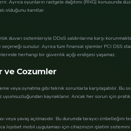
rir. Ayrıca oyunların rastgele dağıtımı (RNG) konusunda düzen
lı olduğunu kanıtlar.
ik duvarı sistemleriyle DDoS saldırılarına karşı korunmaktadı
) seçeneği sunulur. Ayrıca tüm finansal işlemler PCI DSS stan
mlerinde herhangi bir güvenlik açığı endişesi yaşamaz.
r ve Cozumler
eme veya oynatma gibi teknik sorunlarla karşılaşabilir. Bu so
ihaz uyumsuzluğundan kaynaklanır. Ancak her sorun için prati
sı veya yavaş açılmasıdır. Bu durumda tarayıcı önbelleğini te
ca Jojobet mobil uygulaması için cihazınızın işletim sistemin