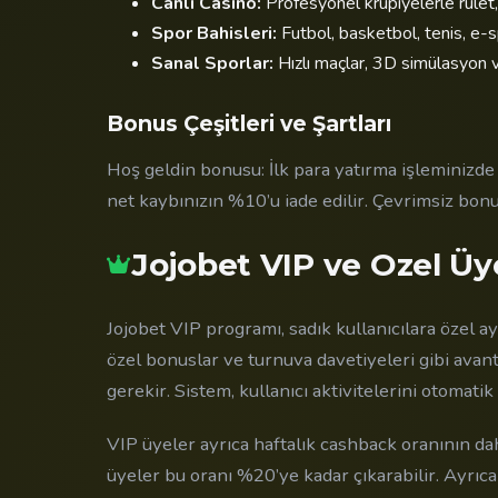
Canlı Casino:
Profesyonel krupiyelerle rulet,
Spor Bahisleri:
Futbol, basketbol, tenis, e-s
Sanal Sporlar:
Hızlı maçlar, 3D simülasyon v
Bonus Çeşitleri ve Şartları
Hoş geldin bonusu: İlk para yatırma işleminizde
net kaybınızın %10’u iade edilir. Çevrimsiz bonu
Jojobet VIP ve Ozel Üy
Jojobet VIP programı, sadık kullanıcılara özel ay
özel bonuslar ve turnuva davetiyeleri gibi avan
gerekir. Sistem, kullanıcı aktivitelerini otomati
VIP üyeler ayrıca haftalık cashback oranının da
üyeler bu oranı %20’ye kadar çıkarabilir. Ayrıc