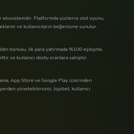
r ekosistemdir. Platformda yüzlerce slot oyunu,
eklenir ve kullanıcıların beğenisine sunulur.
geldin bonusu, ilk para yatırmada %100 eşleşme,
ttir ve kullanıcı dostu oranlara sahiptir.
ulama, App Store ve Google Play üzerinden
yerden yönetebilirsiniz. Jojobet, kullanıcı