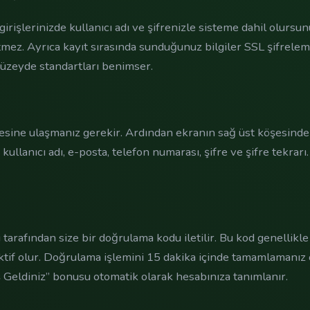
girişlerinizde kullanıcı adı ve şifrenizle sisteme dahil olursun
 etmez. Ayrıca kayıt sırasında sunduğunuz bilgiler SSL şifrele
üzeyde standartları benimser.
dresine ulaşmanız gerekir. Ardından ekranın sağ üst köşesinde
 kullanıcı adı, e-posta, telefon numarası, şifre ve şifre tekra
tarafından size bir doğrulama kodu iletilir. Bu kod genellikle
tif olur. Doğrulama işlemini 15 dakika içinde tamamlamanız ön
 Geldiniz” bonusu otomatik olarak hesabınıza tanımlanır.