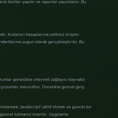
li testler yapılır ve raporlar yayımlanır. Bu
r. Kullanıcı hesaplarına yetkisiz erişimi
dartlarına uygun olarak gerçekleştirilir. Bu
runlar genellikle internet sağlayıcı kaynaklı
k çözümler mevcuttur. Öncelikle güncel giriş
mizlemek, JavaScript’i aktif etmek ve güncel bir
i güncel tutmanız önerilir. Uygulama