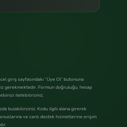
ncel giriş sayfasındaki “Üye Ol” butonuna
rmeniz gerekmektedir. Formun doğruluğu, hesap
nizi iletebilirsiniz.
 bulabilirsiniz. Kodu ilgili alana girerek
bonuslarına ve canlı destek hizmetlerine erişim
dır.