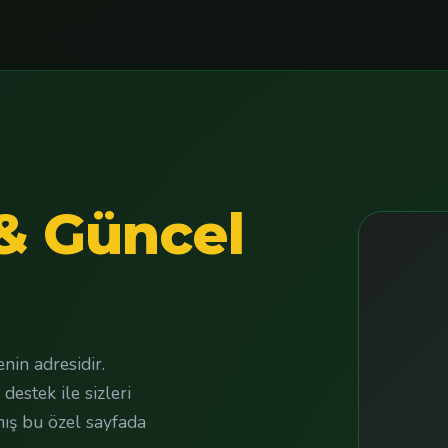
 & Güncel
nin adresidir.
destek ile sizleri
nmış bu özel sayfada