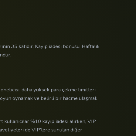
nın 35 katıdır. Kayıp iadesi bonusu: Haftalık
ündür.
yöneticisi, daha yüksek para çekme limitleri,
li oyun oynamak ve belirli bir hacme ulaşmak
 kullanıcılar %10 kayıp iadesi alırken, VIP
avetiyeleri de VIP’lere sunulan diğer