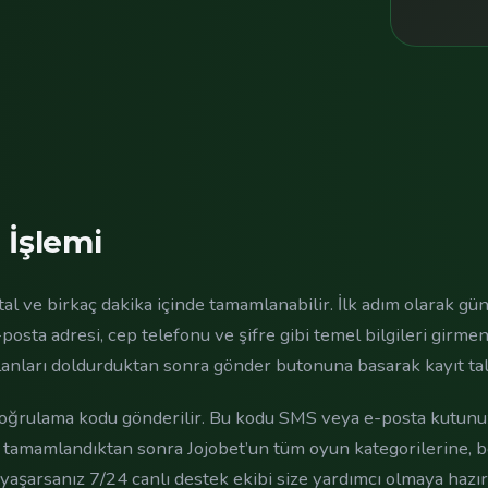
 İşlemi
al ve birkaç dakika içinde tamamlanabilir. İlk adım olarak gü
e-posta adresi, cep telefonu ve şifre gibi temel bilgileri gi
anları doldurduktan sonra gönder butonuna basarak kayıt talebi
doğrulama kodu gönderilir. Bu kodu SMS veya e-posta kutunuzda
yon tamamlandıktan sonra Jojobet’un tüm oyun kategorilerine, 
 yaşarsanız 7/24 canlı destek ekibi size yardımcı olmaya hazır