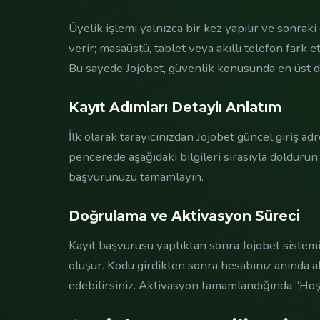
Üyelik işlemi yalnızca bir kez yapılır ve sonraki 
verir; masaüstü, tablet veya akıllı telefon fark
Bu sayede Jojobet, güvenlik konusunda en üst d
Kayıt Adımları Detaylı Anlatım
İlk olarak tarayıcınızdan Jojobet güncel giriş a
pencerede aşağıdaki bilgileri sırasıyla doldurun:
başvurunuzu tamamlayın.
Doğrulama ve Aktivasyon Süreci
Kayıt başvurusu yaptıktan sonra Jojobet sistemi 
oluşur. Kodu girdikten sonra hesabınız anında ak
edebilirsiniz. Aktivasyon tamamlandığında “Hoş