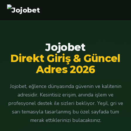
Jojobet
Direkt Giriş & Güncel
Adres 2026
Jojobet, eğlence dünyasında güvenin ve kalitenin
adresidir. Kesintisiz erişim, anında işlem ve
profesyonel destek ile sizleri bekliyor. Yeşil, gri ve
sarı temasıyla tasarlanmış bu özel sayfada tüm
merak ettiklerinizi bulacaksınız.