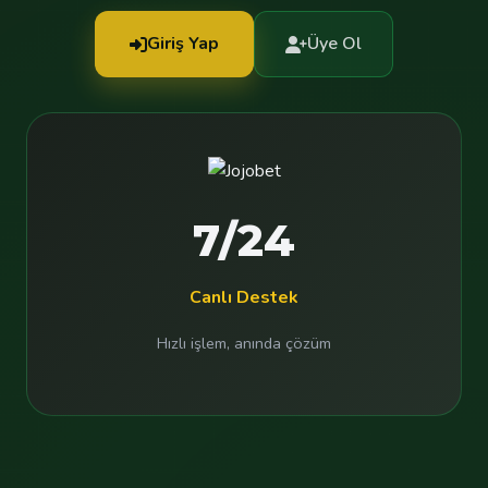
Giriş Yap
Üye Ol
7/24
Canlı Destek
Hızlı işlem, anında çözüm