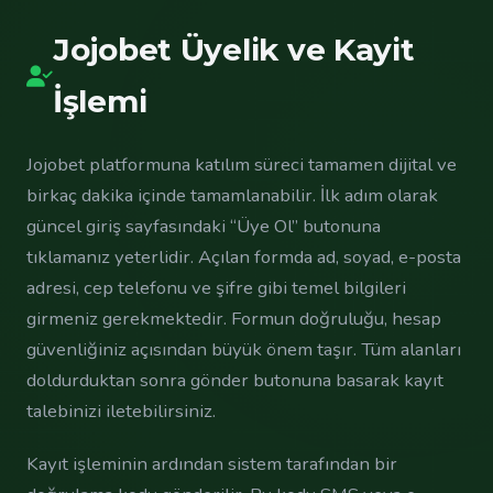
Jojobet Üyelik ve Kayit
İşlemi
Jojobet platformuna katılım süreci tamamen dijital ve
birkaç dakika içinde tamamlanabilir. İlk adım olarak
güncel giriş sayfasındaki “Üye Ol” butonuna
tıklamanız yeterlidir. Açılan formda ad, soyad, e-posta
adresi, cep telefonu ve şifre gibi temel bilgileri
girmeniz gerekmektedir. Formun doğruluğu, hesap
güvenliğiniz açısından büyük önem taşır. Tüm alanları
doldurduktan sonra gönder butonuna basarak kayıt
talebinizi iletebilirsiniz.
Kayıt işleminin ardından sistem tarafından bir