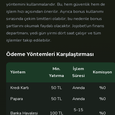
yöntemini kullanmalarıdır. Bu, hem güvenlik hem de
işlem hızı açısından önerilir. Ayrıca bonus kullanımı
sırasında çekim limitleri olabilir; bu nedenle bonus
şartlarını okumak faydalı olacaktır. Jojobet’un finans
departmanı, yedi gün yirmi dört saat çalışır ve tüm
işlemler takip edilebilir.
Ödeme Yöntemleri Karşılaştırması
Min.
İşlem
Yöntem
Komisyon
Yatırma
Süresi
Kredi Kartı
50 TL
Anında
%0
Papara
50 TL
Anında
%0
5-15
Banka Havalesi
100 TL
%0