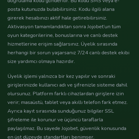
doğrulama kodu gönderilir. Bu kodu SMS veya e-
posta kutunuzda bulabilirsiniz. Kodu ilgili alana
girerek hesabınızı aktif hale getirebilirsiniz.
Aktivasyon tamamlandıktan sonra Jojobet’un tüm
oyun kategorilerine, bonuslarına ve canlı destek
hizmetlerine erişim sağlarsınız. Üyelik sırasında
herhangi bir sorun yaşarsanız 7/24 canlı destek ekibi
size yardımcı olmaya hazırdır.
Üyelik işlemi yalnızca bir kez yapılır ve sonraki
girişlerinizde kullanıcı adı ve şifrenizle sisteme dahil
olursunuz. Platform farklı cihazlardan girişlere izin
verir; masaüstü, tablet veya akıllı telefon fark etmez.
Ayrıca kayıt sırasında sunduğunuz bilgiler SSL
şifreleme ile korunur ve üçüncü taraflarla
paylaşılmaz. Bu sayede Jojobet, güvenlik konusunda
en üst düzeyde standartları benimser.