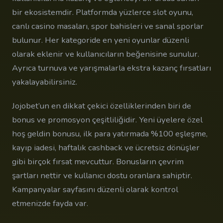
bir ekosistemdir. Platformda yüzlerce slot oyunu,
canlı casino masaları, spor bahisleri ve sanal sporlar
bulunur. Her kategoride en yeni oyunlar düzenli
olarak eklenir ve kullanıcıların beğenisine sunulur.
Ayrıca turnuva ve yarışmalarla ekstra kazanç fırsatları
yakalayabilirsiniz.
Jojobet’un en dikkat çekici özelliklerinden biri de
bonus ve promosyon çeşitliliğidir. Yeni üyelere özel
hoş geldin bonusu, ilk para yatırmada %100 eşleşme,
kayıp iadesi, haftalık cashback ve ücretsiz dönüşler
gibi birçok fırsat mevcuttur. Bonusların çevrim
şartları nettir ve kullanıcı dostu oranlara sahiptir.
Kampanyalar sayfasını düzenli olarak kontrol
etmenizde fayda var.