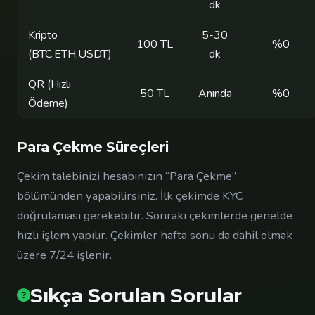
dk
Kripto
5-30
100 TL
%0
(BTC,ETH,USDT)
dk
QR (Hızlı
50 TL
Anında
%0
Ödeme)
Para Çekme Süreçleri
Çekim talebinizi hesabınızın “Para Çekme”
bölümünden yapabilirsiniz. İlk çekimde KYC
doğrulaması gerekebilir. Sonraki çekimlerde genelde
hızlı işlem yapılır. Çekimler hafta sonu da dahil olmak
üzere 7/24 işlenir.
Sıkça Sorulan Sorular