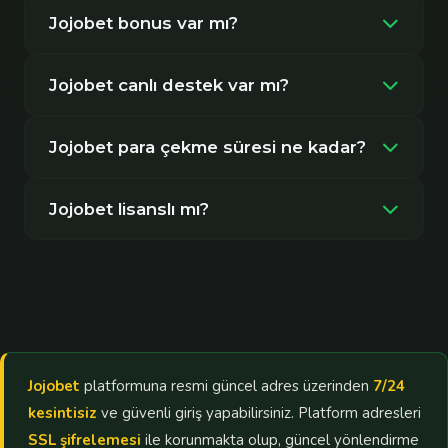
Kredi kartı, banka havalesi, Papara, QR ile ödeme,
Jojobet bonus var mı?
Bitcoin, Ethereum, USDT gibi kripto para birimleri
ve diğer elektronik cüzdanlar kabul edilmektedir.
Yeni üyelere hoş geldin bonusu, haftalık kayıp
Jojobet canlı destek var mı?
iadesi, cashback ve ücretsiz dönüşler gibi birçok
promosyon mevcuttur. Kampanya sayfasını ziyaret
Evet, 7/24 canlı destek hattı mevcuttur. Canlı
ederek güncel fırsatları görebilirsiniz.
Jojobet para çekme süresi ne kadar?
sohbet, e-posta ve telefon yoluyla uzman ekibe
ulaşabilirsiniz. Yanıt süresi genellikle 2 dakikanın
Çekim talepleri genellikle 1 saat içinde işleme alınır.
altındadır.
Jojobet lisanslı mı?
Banka havalesi 24 saat, kripto para çekimleri ise
15-30 dakika içinde hesabınıza yansır.
Evet, Jojobet Curaçao lisansı (1668/JAZ)
kapsamında faaliyet gösterir. Bu lisans, bağımsız
denetim ve yasal düzenlemelere tabi olduğunu
belgelemektedir.
Jojobet
platformuna resmi güncel adres üzerinden
7/24
kesintisiz
ve güvenli giriş yapabilirsiniz. Platform adresleri
SSL şifrelemesi
ile korunmakta olup, güncel yönlendirme