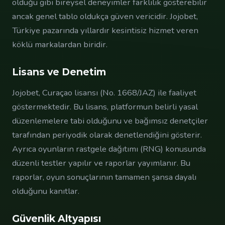
olduğu gibi bireysel deneyimler farklılık gösterebilir
ancak genel tablo oldukça güven vericidir. Jojobet,
Türkiye pazarında yıllardır kesintisiz hizmet veren
köklü markalardan biridir.
Lisans ve Denetim
Jojobet, Curaçao lisansı (No. 1668/JAZ) ile faaliyet
göstermektedir. Bu lisans, platformun belirli yasal
düzenlemelere tabi olduğunu ve bağımsız denetçiler
tarafından periyodik olarak denetlendiğini gösterir.
Ayrıca oyunların rastgele dağıtımı (RNG) konusunda
düzenli testler yapılır ve raporlar yayımlanır. Bu
raporlar, oyun sonuçlarının tamamen şansa dayalı
olduğunu kanıtlar.
Güvenlik Altyapısı