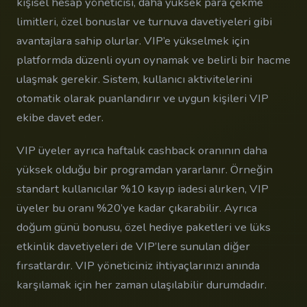
kişisel hesap yöneticisi, daha yüksek para çekme
limitleri, özel bonuslar ve turnuva davetiyeleri gibi
avantajlara sahip olurlar. VIP’e yükselmek için
platformda düzenli oyun oynamak ve belirli bir hacme
ulaşmak gerekir. Sistem, kullanıcı aktivitelerini
otomatik olarak puanlandırır ve uygun kişileri VIP
ekibe davet eder.
VIP üyeler ayrıca haftalık cashback oranının daha
yüksek olduğu bir programdan yararlanır. Örneğin
standart kullanıcılar %10 kayıp iadesi alırken, VIP
üyeler bu oranı %20’ye kadar çıkarabilir. Ayrıca
doğum günü bonusu, özel hediye paketleri ve lüks
etkinlik davetiyeleri de VIP’lere sunulan diğer
fırsatlardır. VIP yöneticiniz ihtiyaçlarınızı anında
karşılamak için her zaman ulaşılabilir durumdadır.