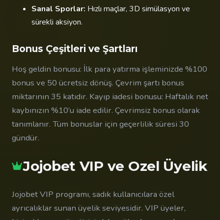
Sanal Sporlar:
Hızlı maçlar, 3D simülasyon ve
sürekli aksiyon.
Bonus Çeşitleri ve Şartları
Hoş geldin bonusu: İlk para yatırma işleminizde %100
bonus ve 50 ücretsiz dönüş. Çevrim şartı bonus
miktarının 35 katıdır. Kayıp iadesi bonusu: Haftalık net
kaybınızın %10’u iade edilir. Çevrimsiz bonus olarak
tanımlanır. Tüm bonuslar için geçerlilik süresi 30
gündür.
Jojobet VIP ve Ozel Üyelik
Jojobet VIP programı, sadık kullanıcılara özel
ayrıcalıklar sunan üyelik seviyesidir. VIP üyeler,