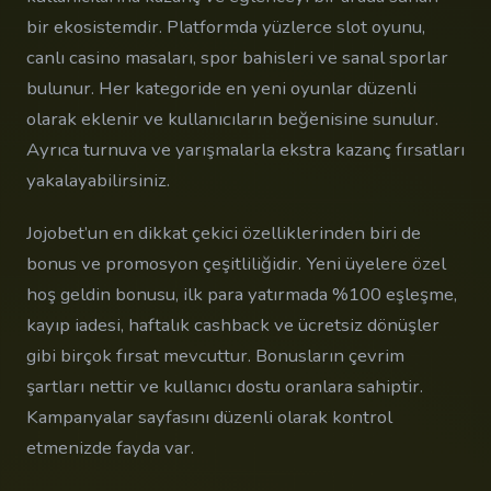
bir ekosistemdir. Platformda yüzlerce slot oyunu,
canlı casino masaları, spor bahisleri ve sanal sporlar
bulunur. Her kategoride en yeni oyunlar düzenli
olarak eklenir ve kullanıcıların beğenisine sunulur.
Ayrıca turnuva ve yarışmalarla ekstra kazanç fırsatları
yakalayabilirsiniz.
Jojobet’un en dikkat çekici özelliklerinden biri de
bonus ve promosyon çeşitliliğidir. Yeni üyelere özel
hoş geldin bonusu, ilk para yatırmada %100 eşleşme,
kayıp iadesi, haftalık cashback ve ücretsiz dönüşler
gibi birçok fırsat mevcuttur. Bonusların çevrim
şartları nettir ve kullanıcı dostu oranlara sahiptir.
Kampanyalar sayfasını düzenli olarak kontrol
etmenizde fayda var.