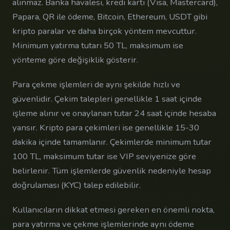
alınmaz. Banka havalesi, kredi kartı (Visa, Mastercard),
Papara, QR ile ödeme, Bitcoin, Ethereum, USDT gibi
kripto paralar ve daha birçok yöntem mevcuttur.
Minimum yatırma tutarı 50 TL, maksimum ise
yönteme göre değişiklik gösterir.
Para çekme işlemleri de aynı şekilde hızlı ve
güvenlidir. Çekim talepleri genellikle 1 saat içinde
işleme alınır ve onaylanan tutar 24 saat içinde hesaba
yansır. Kripto para çekimleri ise genellikle 15-30
dakika içinde tamamlanır. Çekimlerde minimum tutar
100 TL, maksimum tutar ise VIP seviyenize göre
belirlenir. Tüm işlemlerde güvenlik nedeniyle hesap
doğrulaması (KYC) talep edilebilir.
Kullanıcıların dikkat etmesi gereken en önemli nokta,
para yatırma ve çekme işlemlerinde aynı ödeme