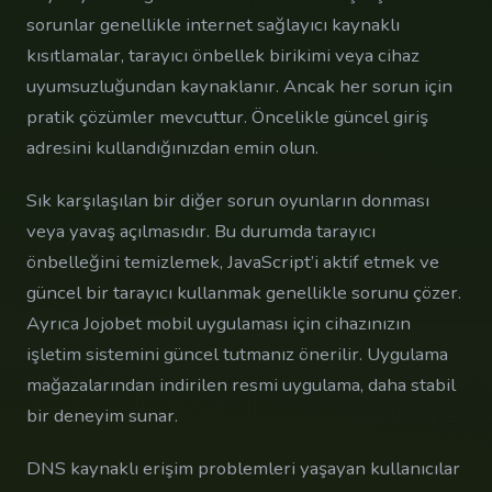
sorunlar genellikle internet sağlayıcı kaynaklı
kısıtlamalar, tarayıcı önbellek birikimi veya cihaz
uyumsuzluğundan kaynaklanır. Ancak her sorun için
pratik çözümler mevcuttur. Öncelikle güncel giriş
adresini kullandığınızdan emin olun.
Sık karşılaşılan bir diğer sorun oyunların donması
veya yavaş açılmasıdır. Bu durumda tarayıcı
önbelleğini temizlemek, JavaScript’i aktif etmek ve
güncel bir tarayıcı kullanmak genellikle sorunu çözer.
Ayrıca Jojobet mobil uygulaması için cihazınızın
işletim sistemini güncel tutmanız önerilir. Uygulama
mağazalarından indirilen resmi uygulama, daha stabil
bir deneyim sunar.
DNS kaynaklı erişim problemleri yaşayan kullanıcılar