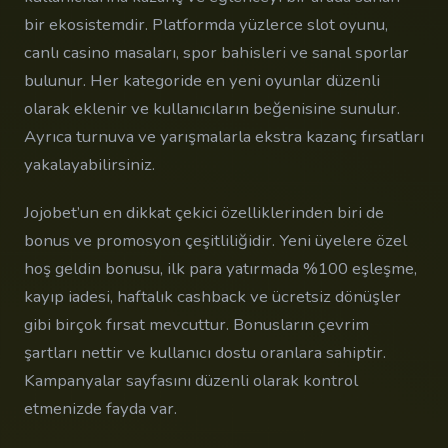
bir ekosistemdir. Platformda yüzlerce slot oyunu,
canlı casino masaları, spor bahisleri ve sanal sporlar
bulunur. Her kategoride en yeni oyunlar düzenli
olarak eklenir ve kullanıcıların beğenisine sunulur.
Ayrıca turnuva ve yarışmalarla ekstra kazanç fırsatları
yakalayabilirsiniz.
Jojobet’un en dikkat çekici özelliklerinden biri de
bonus ve promosyon çeşitliliğidir. Yeni üyelere özel
hoş geldin bonusu, ilk para yatırmada %100 eşleşme,
kayıp iadesi, haftalık cashback ve ücretsiz dönüşler
gibi birçok fırsat mevcuttur. Bonusların çevrim
şartları nettir ve kullanıcı dostu oranlara sahiptir.
Kampanyalar sayfasını düzenli olarak kontrol
etmenizde fayda var.