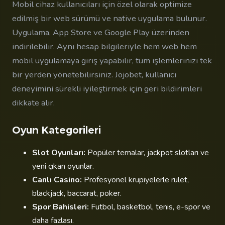
Mobil cihaz kullanıcıları için özel olarak optimize
edilmiş bir web sürümü ve native uygulama bulunur.
Uygulama, App Store ve Google Play üzerinden
indirilebilir. Aynı hesap bilgileriyle hem web hem
mobil uygulamaya giriş yapabilir, tüm işlemlerinizi tek
bir yerden yönetebilirsiniz. Jojobet, kullanıcı
deneyimini sürekli iyileştirmek için geri bildirimleri
dikkate alır.
Oyun Kategorileri
Slot Oyunları:
Popüler temalar, jackpot slotları ve
yeni çıkan oyunlar.
Canlı Casino:
Profesyonel krupiyelerle rulet,
blackjack, baccarat, poker.
Spor Bahisleri:
Futbol, basketbol, tenis, e-spor ve
daha fazlası.