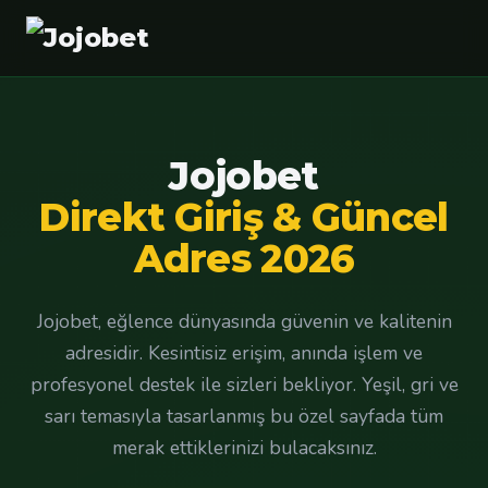
Jojobet
Direkt Giriş & Güncel
Adres 2026
Jojobet, eğlence dünyasında güvenin ve kalitenin
adresidir. Kesintisiz erişim, anında işlem ve
profesyonel destek ile sizleri bekliyor. Yeşil, gri ve
sarı temasıyla tasarlanmış bu özel sayfada tüm
merak ettiklerinizi bulacaksınız.