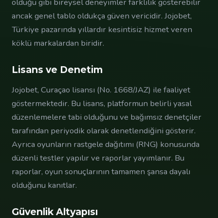
olduğu gibi bireysel deneyimler farklılık gösterebilir
ancak genel tablo oldukça güven vericidir. Jojobet,
Türkiye pazarında yıllardır kesintisiz hizmet veren
köklü markalardan biridir.
Lisans ve Denetim
Jojobet, Curaçao lisansı (No. 1668/JAZ) ile faaliyet
göstermektedir. Bu lisans, platformun belirli yasal
düzenlemelere tabi olduğunu ve bağımsız denetçiler
tarafından periyodik olarak denetlendiğini gösterir.
Ayrıca oyunların rastgele dağıtımı (RNG) konusunda
düzenli testler yapılır ve raporlar yayımlanır. Bu
raporlar, oyun sonuçlarının tamamen şansa dayalı
olduğunu kanıtlar.
Güvenlik Altyapısı