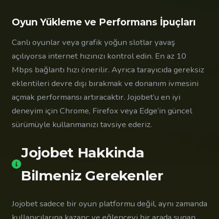
Oyun Yükleme ve Performans İpuçları
Canlı oyunlar veya grafik yoğun slotlar yavaş
açılıyorsa internet hızınızı kontrol edin. En az 10
Mbps bağlantı hızı önerilir. Ayrıca tarayıcıda gereksiz
eklentileri devre dışı bırakmak ve donanım ivmesini
açmak performansı artıracaktır. Jojobet’u en iyi
deneyim için Chrome, Firefox veya Edge’in güncel
sürümüyle kullanmanızı tavsiye ederiz.
Jojobet Hakkinda
Bilmeniz Gerekenler
Jojobet sadece bir oyun platformu değil, aynı zamanda
kullanıcılarına kazanç ve eğlenceyi bir arada sunan