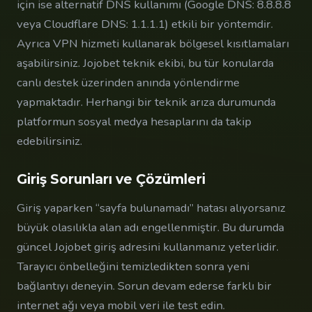
için ise alternatif DNS kullanımı (Google DNS: 8.8.8.8
veya Cloudflare DNS: 1.1.1.1) etkili bir yöntemdir.
Ayrıca VPN hizmeti kullanarak bölgesel kısıtlamaları
aşabilirsiniz. Jojobet teknik ekibi, bu tür konularda
canlı destek üzerinden anında yönlendirme
yapmaktadır. Herhangi bir teknik arıza durumunda
platformun sosyal medya hesaplarını da takip
edebilirsiniz.
Giriş Sorunları ve Çözümleri
Giriş yaparken “sayfa bulunamadı” hatası alıyorsanız
büyük olasılıkla alan adı engellenmiştir. Bu durumda
güncel Jojobet giriş adresini kullanmanız yeterlidir.
Tarayıcı önbelleğini temizledikten sonra yeni
bağlantıyı deneyin. Sorun devam ederse farklı bir
internet ağı veya mobil veri ile test edin.