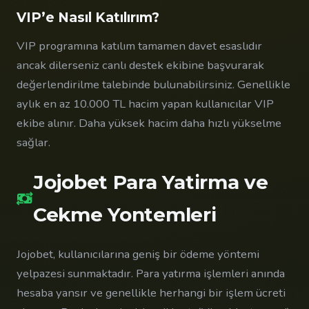
VIP’e Nasıl Katılırım?
VIP programına katılım tamamen davet esaslıdır
ancak dilerseniz canlı destek ekibine başvurarak
değerlendirilme talebinde bulunabilirsiniz. Genellikle
aylık en az 10.000 TL hacim yapan kullanıcılar VIP
ekibe alınır. Daha yüksek hacim daha hızlı yükselme
sağlar.
Jojobet Para Yatirma ve
Cekme Yontemleri
Jojobet, kullanıcılarına geniş bir ödeme yöntemi
yelpazesi sunmaktadır. Para yatırma işlemleri anında
hesaba yansır ve genellikle herhangi bir işlem ücreti