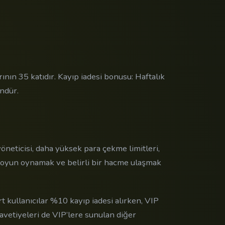
nın 35 katıdır. Kayıp iadesi bonusu: Haftalık
ündür.
yöneticisi, daha yüksek para çekme limitleri,
li oyun oynamak ve belirli bir hacme ulaşmak
 kullanıcılar %10 kayıp iadesi alırken, VIP
avetiyeleri de VIP’lere sunulan diğer