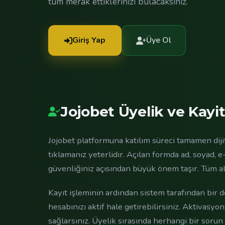
tüm merak ettiklerinizi bulacaksınız.
Giriş Yap
Üye Ol
Jojobet Üyelik ve Kayit
Jojobet platformuna katılım süreci tamamen dijit
tıklamanız yeterlidir. Açılan formda ad, soyad, 
güvenliğiniz açısından büyük önem taşır. Tüm al
Kayıt işleminin ardından sistem tarafından bir 
hesabınızı aktif hale getirebilirsiniz. Aktivas
sağlarsınız. Üyelik sırasında herhangi bir sorun