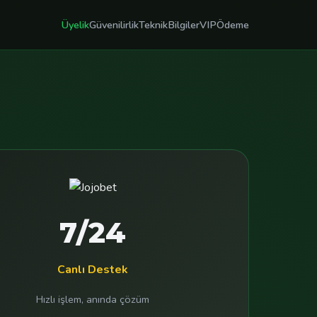
Üyelik
Güvenilirlik
Teknik
Bilgiler
VIP
Ödeme
7/24
Canlı Destek
Hızlı işlem, anında çözüm