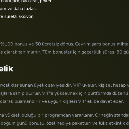
 blackjack, baccarat, poker.
por ve daha fazlası.
e sürekli aksiyon.
 %100 bonus ve 50 ücretsiz dönüş. Çevrim şartı bonus miktarı
s olarak tanımlanır. Tüm bonuslar için geçerlilik süresi 30 g
elik
rıcalıklar sunan üyelik seviyesidir. VIP üyeler, kişisel hesap 
tajlara sahip olurlar. VIP’e yükselmek için platformda düzen
k olarak puanlandırır ve uygun kişileri VIP ekibe davet eder.
ha yüksek olduğu bir programdan yararlanır. Örneğin standart
a doğum günü bonusu, özel hediye paketleri ve lüks etkinlik d