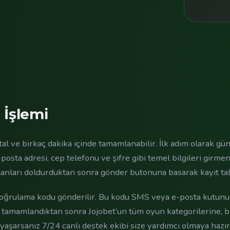
 İşlemi
al ve birkaç dakika içinde tamamlanabilir. İlk adım olarak gü
e-posta adresi, cep telefonu ve şifre gibi temel bilgileri gi
anları doldurduktan sonra gönder butonuna basarak kayıt talebi
doğrulama kodu gönderilir. Bu kodu SMS veya e-posta kutunuzda
yon tamamlandıktan sonra Jojobet’un tüm oyun kategorilerine, 
 yaşarsanız 7/24 canlı destek ekibi size yardımcı olmaya hazır