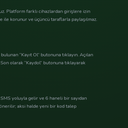
uz. Platform farklı cihazlardan girişlere izin
me ile korunur ve üçüncü taraflarla paylaşılmaz.
 bulunan “Kayıt Ol” butonuna tıklayın. Açılan
rı. Son olarak “Kaydol” butonuna tıklayarak
 SMS yoluyla gelir ve 6 haneli bir sayıdan
erilir; aksi halde yeni bir kod talep