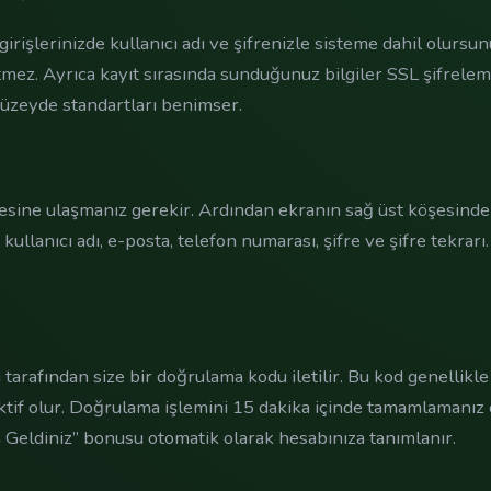
girişlerinizde kullanıcı adı ve şifrenizle sisteme dahil olursun
 etmez. Ayrıca kayıt sırasında sunduğunuz bilgiler SSL şifrele
üzeyde standartları benimser.
dresine ulaşmanız gerekir. Ardından ekranın sağ üst köşesinde
 kullanıcı adı, e-posta, telefon numarası, şifre ve şifre tekra
tarafından size bir doğrulama kodu iletilir. Bu kod genellikle
tif olur. Doğrulama işlemini 15 dakika içinde tamamlamanız ön
 Geldiniz” bonusu otomatik olarak hesabınıza tanımlanır.