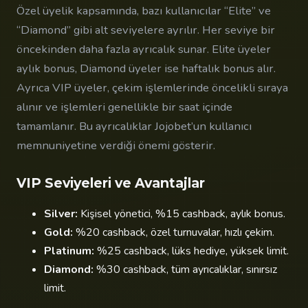
Özel üyelik kapsamında, bazı kullanıcılar “Elite” ve
“Diamond” gibi alt seviyelere ayrılır. Her seviye bir
öncekinden daha fazla ayrıcalık sunar. Elite üyeler
aylık bonus, Diamond üyeler ise haftalık bonus alır.
Ayrıca VIP üyeler, çekim işlemlerinde öncelikli sıraya
alınır ve işlemleri genellikle bir saat içinde
tamamlanır. Bu ayrıcalıklar Jojobet’un kullanıcı
memnuniyetine verdiği önemi gösterir.
VIP Seviyeleri ve Avantajlar
Silver:
Kişisel yönetici, %15 cashback, aylık bonus.
Gold:
%20 cashback, özel turnuvalar, hızlı çekim.
Platinum:
%25 cashback, lüks hediye, yüksek limit.
Diamond:
%30 cashback, tüm ayrıcalıklar, sınırsız
limit.