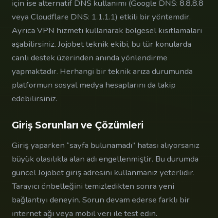
için ise alternatif DNS kullanımı (Google DNS: 8.8.8.8
veya Cloudflare DNS: 1.1.1.1) etkili bir yöntemdir.
Ayrıca VPN hizmeti kullanarak bölgesel kısıtlamaları
aşabilirsiniz. Jojobet teknik ekibi, bu tür konularda
canlı destek üzerinden anında yönlendirme
yapmaktadır. Herhangi bir teknik arıza durumunda
platformun sosyal medya hesaplarını da takip
edebilirsiniz.
Giriş Sorunları ve Çözümleri
Giriş yaparken “sayfa bulunamadı” hatası alıyorsanız
büyük olasılıkla alan adı engellenmiştir. Bu durumda
güncel Jojobet giriş adresini kullanmanız yeterlidir.
Tarayıcı önbelleğini temizledikten sonra yeni
bağlantıyı deneyin. Sorun devam ederse farklı bir
internet ağı veya mobil veri ile test edin.