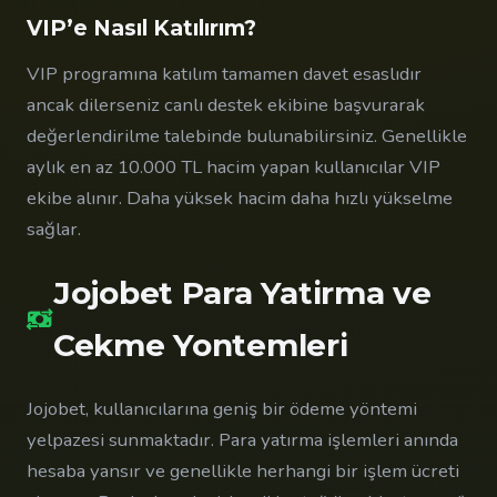
VIP’e Nasıl Katılırım?
VIP programına katılım tamamen davet esaslıdır
ancak dilerseniz canlı destek ekibine başvurarak
değerlendirilme talebinde bulunabilirsiniz. Genellikle
aylık en az 10.000 TL hacim yapan kullanıcılar VIP
ekibe alınır. Daha yüksek hacim daha hızlı yükselme
sağlar.
Jojobet Para Yatirma ve
Cekme Yontemleri
Jojobet, kullanıcılarına geniş bir ödeme yöntemi
yelpazesi sunmaktadır. Para yatırma işlemleri anında
hesaba yansır ve genellikle herhangi bir işlem ücreti