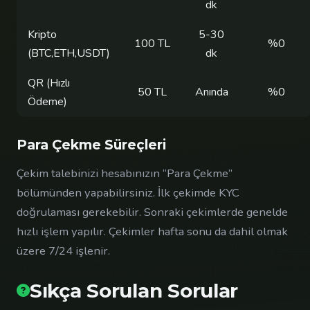
dk
Kripto
5-30
100 TL
%0
(BTC,ETH,USDT)
dk
QR (Hızlı
50 TL
Anında
%0
Ödeme)
Para Çekme Süreçleri
Çekim talebinizi hesabınızın “Para Çekme”
bölümünden yapabilirsiniz. İlk çekimde KYC
doğrulaması gerekebilir. Sonraki çekimlerde genelde
hızlı işlem yapılır. Çekimler hafta sonu da dahil olmak
üzere 7/24 işlenir.
Sıkça Sorulan Sorular