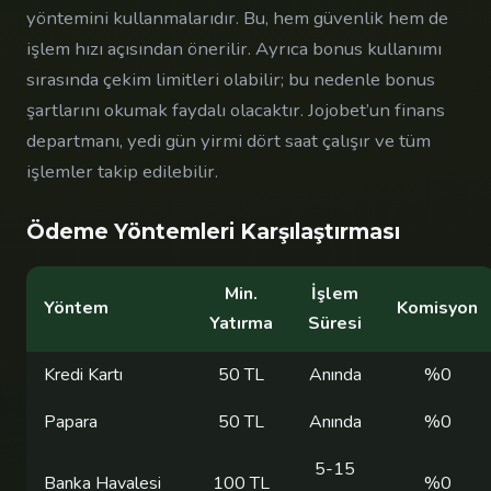
yöntemini kullanmalarıdır. Bu, hem güvenlik hem de
işlem hızı açısından önerilir. Ayrıca bonus kullanımı
sırasında çekim limitleri olabilir; bu nedenle bonus
şartlarını okumak faydalı olacaktır. Jojobet’un finans
departmanı, yedi gün yirmi dört saat çalışır ve tüm
işlemler takip edilebilir.
Ödeme Yöntemleri Karşılaştırması
Min.
İşlem
Yöntem
Komisyon
Yatırma
Süresi
Kredi Kartı
50 TL
Anında
%0
Papara
50 TL
Anında
%0
5-15
Banka Havalesi
100 TL
%0