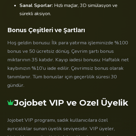
Sanal Sporlar:
Hızlı maçlar, 3D simülasyon ve
sürekli aksiyon.
Bonus Çeşitleri ve Şartları
Hoş geldin bonusu: İlk para yatırma işleminizde %100
bonus ve 50 ücretsiz dönüş. Çevrim şartı bonus
miktarının 35 katıdır. Kayıp iadesi bonusu: Haftalık net
kaybınızın %10’u iade edilir. Çevrimsiz bonus olarak
tanımlanır. Tüm bonuslar için geçerlilik süresi 30
gündür.
Jojobet VIP ve Ozel Üyelik
Jojobet VIP programı, sadık kullanıcılara özel
ayrıcalıklar sunan üyelik seviyesidir. VIP üyeler,