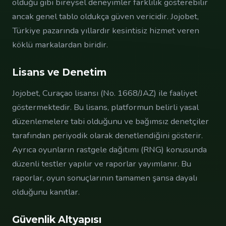
olduğu gibi bireysel deneyimler farklılık gösterebilir
ancak genel tablo oldukça güven vericidir. Jojobet,
Türkiye pazarında yıllardır kesintisiz hizmet veren
köklü markalardan biridir.
Lisans ve Denetim
Jojobet, Curaçao lisansı (No. 1668/JAZ) ile faaliyet
göstermektedir. Bu lisans, platformun belirli yasal
düzenlemelere tabi olduğunu ve bağımsız denetçiler
tarafından periyodik olarak denetlendiğini gösterir.
Ayrıca oyunların rastgele dağıtımı (RNG) konusunda
düzenli testler yapılır ve raporlar yayımlanır. Bu
raporlar, oyun sonuçlarının tamamen şansa dayalı
olduğunu kanıtlar.
Güvenlik Altyapısı