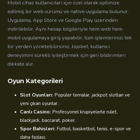
Mobil cihaz kullanıcıları için özel olarak optimize
edilmiş bir web sürümü ve native uygulama bulunur.
Uygulama, App Store ve Google Play üzerinden
indirilebilir. Aynı hesap bilgileriyle hem web hem
mobil uygulamaya giriş yapabilir, tüm işlemlerinizi tek
bir yerden yönetebilirsiniz. Jojobet, kullanıcı
deneyimini sürekli iyileştirmek için geri bildirimleri
dikkate alır.
Oyun Kategorileri
Slot Oyunları:
Popüler temalar, jackpot slotları ve
yeni çıkan oyunlar.
Canlı Casino:
Profesyonel krupiyelerle rulet,
blackjack, baccarat, poker.
Spor Bahisleri:
Futbol, basketbol, tenis, e-spor ve
daha fazlası.