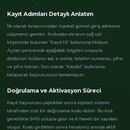
Kayıt Adımları Detaylı Anlatım
İlk olarak tarayıcınızdan Jojobet güncel giriş adresine
ulaşmanız gerekir. Ardından ekranın sağ üst
köşesinde bulunan “Kayıt Ol” butonuna tıklayın.
Açılan pencerede aşağıdaki bilgileri sırasıyla
doldurun: kullanıcı adı, e-posta, telefon numarası, şifre
ve şifre tekrarı. Son olarak “Kaydol” butonuna
tıklayarak başvurunuzu tamamlayın.
Doğrulama ve Aktivasyon Süreci
Kayıt başvurusu yaptıktan sonra Jojobet sistemi
tarafından size bir doğrulama kodu iletilir. Bu kod
genellikle SMS yoluyla gelir ve 6 haneli bir sayıdan
oluşur. Kodu girdikten sonra hesabınız anında aktif