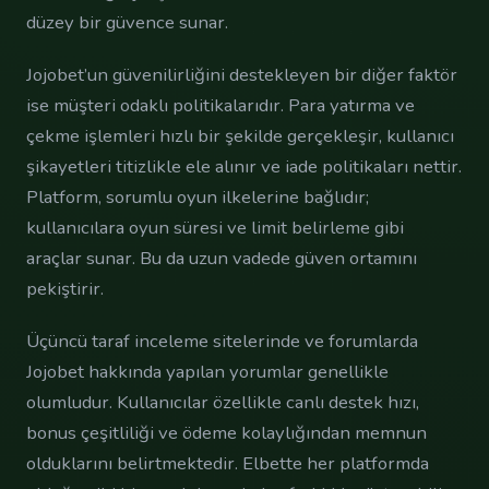
düzey bir güvence sunar.
Jojobet’un güvenilirliğini destekleyen bir diğer faktör
ise müşteri odaklı politikalarıdır. Para yatırma ve
çekme işlemleri hızlı bir şekilde gerçekleşir, kullanıcı
şikayetleri titizlikle ele alınır ve iade politikaları nettir.
Platform, sorumlu oyun ilkelerine bağlıdır;
kullanıcılara oyun süresi ve limit belirleme gibi
araçlar sunar. Bu da uzun vadede güven ortamını
pekiştirir.
Üçüncü taraf inceleme sitelerinde ve forumlarda
Jojobet hakkında yapılan yorumlar genellikle
olumludur. Kullanıcılar özellikle canlı destek hızı,
bonus çeşitliliği ve ödeme kolaylığından memnun
olduklarını belirtmektedir. Elbette her platformda