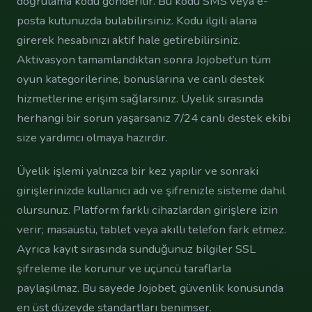
doğrulama kodu gönderilir. Bu kodu SMS veya e-
posta kutunuzda bulabilirsiniz. Kodu ilgili alana
girerek hesabınızı aktif hale getirebilirsiniz.
Aktivasyon tamamlandıktan sonra Jojobet’un tüm
oyun kategorilerine, bonuslarına ve canlı destek
hizmetlerine erişim sağlarsınız. Üyelik sırasında
herhangi bir sorun yaşarsanız 7/24 canlı destek ekibi
size yardımcı olmaya hazırdır.
Üyelik işlemi yalnızca bir kez yapılır ve sonraki
girişlerinizde kullanıcı adı ve şifrenizle sisteme dahil
olursunuz. Platform farklı cihazlardan girişlere izin
verir; masaüstü, tablet veya akıllı telefon fark etmez.
Ayrıca kayıt sırasında sunduğunuz bilgiler SSL
şifreleme ile korunur ve üçüncü taraflarla
paylaşılmaz. Bu sayede Jojobet, güvenlik konusunda
en üst düzeyde standartları benimser.