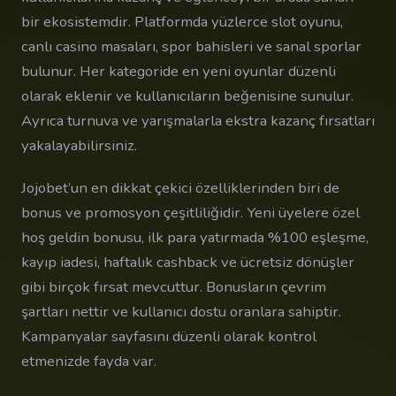
bir ekosistemdir. Platformda yüzlerce slot oyunu,
canlı casino masaları, spor bahisleri ve sanal sporlar
bulunur. Her kategoride en yeni oyunlar düzenli
olarak eklenir ve kullanıcıların beğenisine sunulur.
Ayrıca turnuva ve yarışmalarla ekstra kazanç fırsatları
yakalayabilirsiniz.
Jojobet’un en dikkat çekici özelliklerinden biri de
bonus ve promosyon çeşitliliğidir. Yeni üyelere özel
hoş geldin bonusu, ilk para yatırmada %100 eşleşme,
kayıp iadesi, haftalık cashback ve ücretsiz dönüşler
gibi birçok fırsat mevcuttur. Bonusların çevrim
şartları nettir ve kullanıcı dostu oranlara sahiptir.
Kampanyalar sayfasını düzenli olarak kontrol
etmenizde fayda var.