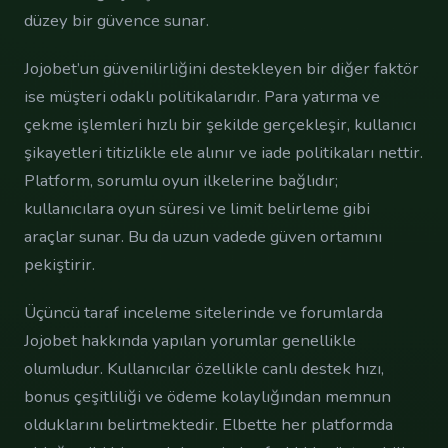
düzey bir güvence sunar.
Jojobet’un güvenilirliğini destekleyen bir diğer faktör
ise müşteri odaklı politikalarıdır. Para yatırma ve
çekme işlemleri hızlı bir şekilde gerçekleşir, kullanıcı
şikayetleri titizlikle ele alınır ve iade politikaları nettir.
Platform, sorumlu oyun ilkelerine bağlıdır;
kullanıcılara oyun süresi ve limit belirleme gibi
araçlar sunar. Bu da uzun vadede güven ortamını
pekiştirir.
Üçüncü taraf inceleme sitelerinde ve forumlarda
Jojobet hakkında yapılan yorumlar genellikle
olumludur. Kullanıcılar özellikle canlı destek hızı,
bonus çeşitliliği ve ödeme kolaylığından memnun
olduklarını belirtmektedir. Elbette her platformda