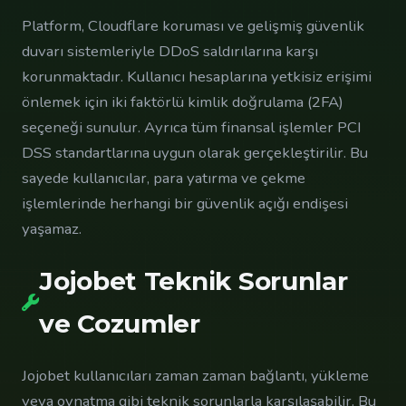
Platform, Cloudflare koruması ve gelişmiş güvenlik
duvarı sistemleriyle DDoS saldırılarına karşı
korunmaktadır. Kullanıcı hesaplarına yetkisiz erişimi
önlemek için iki faktörlü kimlik doğrulama (2FA)
seçeneği sunulur. Ayrıca tüm finansal işlemler PCI
DSS standartlarına uygun olarak gerçekleştirilir. Bu
sayede kullanıcılar, para yatırma ve çekme
işlemlerinde herhangi bir güvenlik açığı endişesi
yaşamaz.
Jojobet Teknik Sorunlar
ve Cozumler
Jojobet kullanıcıları zaman zaman bağlantı, yükleme
veya oynatma gibi teknik sorunlarla karşılaşabilir. Bu