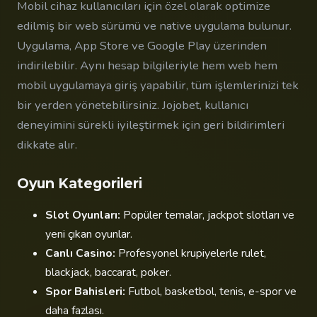
Mobil cihaz kullanıcıları için özel olarak optimize
edilmiş bir web sürümü ve native uygulama bulunur.
Uygulama, App Store ve Google Play üzerinden
indirilebilir. Aynı hesap bilgileriyle hem web hem
mobil uygulamaya giriş yapabilir, tüm işlemlerinizi tek
bir yerden yönetebilirsiniz. Jojobet, kullanıcı
deneyimini sürekli iyileştirmek için geri bildirimleri
dikkate alır.
Oyun Kategorileri
Slot Oyunları:
Popüler temalar, jackpot slotları ve
yeni çıkan oyunlar.
Canlı Casino:
Profesyonel krupiyelerle rulet,
blackjack, baccarat, poker.
Spor Bahisleri:
Futbol, basketbol, tenis, e-spor ve
daha fazlası.