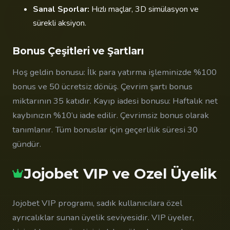
Sanal Sporlar:
Hızlı maçlar, 3D simülasyon ve
sürekli aksiyon.
Bonus Çeşitleri ve Şartları
Hoş geldin bonusu: İlk para yatırma işleminizde %100
bonus ve 50 ücretsiz dönüş. Çevrim şartı bonus
miktarının 35 katıdır. Kayıp iadesi bonusu: Haftalık net
kaybınızın %10’u iade edilir. Çevrimsiz bonus olarak
tanımlanır. Tüm bonuslar için geçerlilik süresi 30
gündür.
Jojobet VIP ve Ozel Üyelik
Jojobet VIP programı, sadık kullanıcılara özel
ayrıcalıklar sunan üyelik seviyesidir. VIP üyeler,