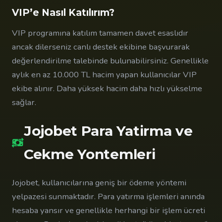
VIP’e Nasıl Katılırım?
VIP programına katılım tamamen davet esaslıdır
ancak dilerseniz canlı destek ekibine başvurarak
değerlendirilme talebinde bulunabilirsiniz. Genellikle
aylık en az 10.000 TL hacim yapan kullanıcılar VIP
ekibe alınır. Daha yüksek hacim daha hızlı yükselme
sağlar.
Jojobet Para Yatirma ve
Cekme Yontemleri
Jojobet, kullanıcılarına geniş bir ödeme yöntemi
yelpazesi sunmaktadır. Para yatırma işlemleri anında
hesaba yansır ve genellikle herhangi bir işlem ücreti