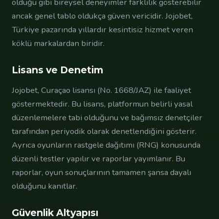
olduğu gibi bireysel deneyimler farklılık gösterebilir
ancak genel tablo oldukça güven vericidir. Jojobet,
Türkiye pazarında yıllardır kesintisiz hizmet veren
köklü markalardan biridir.
Lisans ve Denetim
Jojobet, Curaçao lisansı (No. 1668/JAZ) ile faaliyet
göstermektedir. Bu lisans, platformun belirli yasal
düzenlemelere tabi olduğunu ve bağımsız denetçiler
tarafından periyodik olarak denetlendiğini gösterir.
Ayrıca oyunların rastgele dağıtımı (RNG) konusunda
düzenli testler yapılır ve raporlar yayımlanır. Bu
raporlar, oyun sonuçlarının tamamen şansa dayalı
olduğunu kanıtlar.
Güvenlik Altyapısı