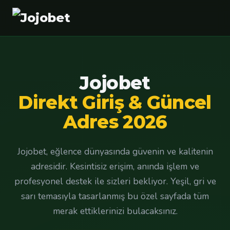
Jojobet
Direkt Giriş & Güncel
Adres 2026
Jojobet, eğlence dünyasında güvenin ve kalitenin
adresidir. Kesintisiz erişim, anında işlem ve
profesyonel destek ile sizleri bekliyor. Yeşil, gri ve
sarı temasıyla tasarlanmış bu özel sayfada tüm
merak ettiklerinizi bulacaksınız.