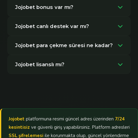
Kredi kartı, banka havalesi, Papara, QR ile ödeme,
Jojobet bonus var mı?
Bitcoin, Ethereum, USDT gibi kripto para birimleri
ve diğer elektronik cüzdanlar kabul edilmektedir.
Yeni üyelere hoş geldin bonusu, haftalık kayıp
Jojobet canlı destek var mı?
iadesi, cashback ve ücretsiz dönüşler gibi birçok
promosyon mevcuttur. Kampanya sayfasını ziyaret
Evet, 7/24 canlı destek hattı mevcuttur. Canlı
ederek güncel fırsatları görebilirsiniz.
Jojobet para çekme süresi ne kadar?
sohbet, e-posta ve telefon yoluyla uzman ekibe
ulaşabilirsiniz. Yanıt süresi genellikle 2 dakikanın
Çekim talepleri genellikle 1 saat içinde işleme alınır.
altındadır.
Jojobet lisanslı mı?
Banka havalesi 24 saat, kripto para çekimleri ise
15-30 dakika içinde hesabınıza yansır.
Evet, Jojobet Curaçao lisansı (1668/JAZ)
kapsamında faaliyet gösterir. Bu lisans, bağımsız
denetim ve yasal düzenlemelere tabi olduğunu
belgelemektedir.
Jojobet
platformuna resmi güncel adres üzerinden
7/24
kesintisiz
ve güvenli giriş yapabilirsiniz. Platform adresleri
SSL şifrelemesi
ile korunmakta olup, güncel yönlendirme