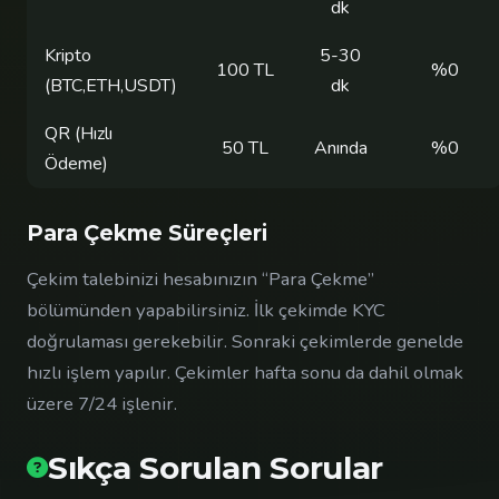
dk
Kripto
5-30
100 TL
%0
(BTC,ETH,USDT)
dk
QR (Hızlı
50 TL
Anında
%0
Ödeme)
Para Çekme Süreçleri
Çekim talebinizi hesabınızın “Para Çekme”
bölümünden yapabilirsiniz. İlk çekimde KYC
doğrulaması gerekebilir. Sonraki çekimlerde genelde
hızlı işlem yapılır. Çekimler hafta sonu da dahil olmak
üzere 7/24 işlenir.
Sıkça Sorulan Sorular