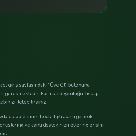
ncel giriş sayfasındaki “Üye Ol” butonuna
rmeniz gerekmektedir. Formun doğruluğu, hesap
nizi iletebilirsiniz.
 bulabilirsiniz. Kodu ilgili alana girerek
bonuslarına ve canlı destek hizmetlerine erişim
dır.