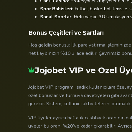
Canlı Casino:
Profesyonel krupiyelerle rulet,
Spor Bahisleri:
Futbol, basketbol, tenis, e-s
Sanal Sporlar:
Hızlı maçlar, 3D simülasyon v
Bonus Çeşitleri ve Şartları
Hoş geldin bonusu: İlk para yatırma işleminizde
net kaybınızın %10’u iade edilir. Çevrimsiz bonu
Jojobet VIP ve Ozel Üy
Jojobet VIP programı, sadık kullanıcılara özel ay
özel bonuslar ve turnuva davetiyeleri gibi avan
gerekir. Sistem, kullanıcı aktivitelerini otomati
VIP üyeler ayrıca haftalık cashback oranının da
üyeler bu oranı %20’ye kadar çıkarabilir. Ayrıc