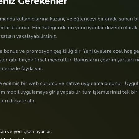
eniz Gerekenler
amanda kullanıcılarına kazanç ve eğlenceyi bir arada sunan bi
porlar bulunur. Her kategoride en yeni oyunlar düzenli olarak 
atları yakalayabilirsiniz.
 de bonus ve promosyon çeşitliliğidir. Yeni üyelere özel hoş 
ler gibi birçok fırsat mevcuttur. Bonusların çevrim şartları ne
tmenizde fayda var.
imize edilmiş bir web sürümü ve native uygulama bulunur. Uyg
m mobil uygulamaya giriş yapabilir, tüm işlemlerinizi tek bir 
eri dikkate alır.
arı ve yeni çıkan oyunlar.