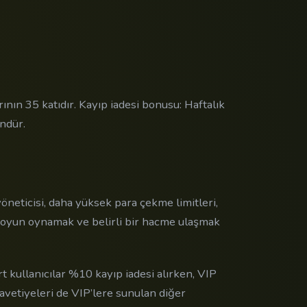
nın 35 katıdır. Kayıp iadesi bonusu: Haftalık
ündür.
yöneticisi, daha yüksek para çekme limitleri,
li oyun oynamak ve belirli bir hacme ulaşmak
 kullanıcılar %10 kayıp iadesi alırken, VIP
avetiyeleri de VIP’lere sunulan diğer