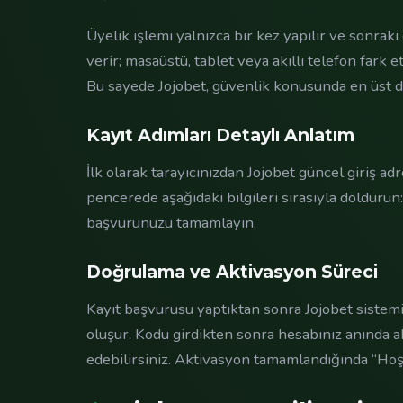
Üyelik işlemi yalnızca bir kez yapılır ve sonraki 
verir; masaüstü, tablet veya akıllı telefon fark
Bu sayede Jojobet, güvenlik konusunda en üst d
Kayıt Adımları Detaylı Anlatım
İlk olarak tarayıcınızdan Jojobet güncel giriş a
pencerede aşağıdaki bilgileri sırasıyla doldurun:
başvurunuzu tamamlayın.
Doğrulama ve Aktivasyon Süreci
Kayıt başvurusu yaptıktan sonra Jojobet sistemi 
oluşur. Kodu girdikten sonra hesabınız anında ak
edebilirsiniz. Aktivasyon tamamlandığında “Hoş