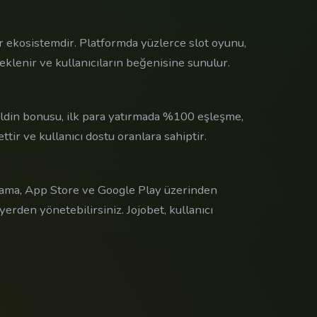
r ekosistemdir. Platformda yüzlerce slot oyunu,
eklenir ve kullanıcıların beğenisine sunulur.
geldin bonusu, ilk para yatırmada %100 eşleşme,
ttir ve kullanıcı dostu oranlara sahiptir.
ulama, App Store ve Google Play üzerinden
yerden yönetebilirsiniz. Jojobet, kullanıcı