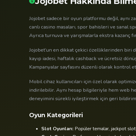
Jojobet Hakkinda Bilm
Jojobet sadece bir oyun platformu değil, aynı z
canlı casino masaları, spor bahisleri ve sanal s
Ayrıca turnuva ve yarışmalarla ekstra kazanç fırs
Jojobet’un en dikkat çekici özelliklerinden biri
kayıp iadesi, haftalık cashback ve ücretsiz dönüş
Kampanyalar sayfasını düzenli olarak kontrol e
Mobil cihaz kullanıcıları için özel olarak opt
indirilebilir. Aynı hesap bilgileriyle hem web he
deneyimini sürekli iyileştirmek için geri bildiriml
Oyun Kategorileri
Slot Oyunları:
Popüler temalar, jackpot slotl