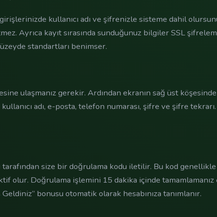
girişlerinizde kullanıcı adı ve şifrenizle sisteme dahil olursun
 etmez. Ayrıca kayıt sırasında sunduğunuz bilgiler SSL şifrele
üzeyde standartları benimser.
dresine ulaşmanız gerekir. Ardından ekranın sağ üst köşesinde
 kullanıcı adı, e-posta, telefon numarası, şifre ve şifre tekra
tarafından size bir doğrulama kodu iletilir. Bu kod genellikle
tif olur. Doğrulama işlemini 15 dakika içinde tamamlamanız ön
 Geldiniz” bonusu otomatik olarak hesabınıza tanımlanır.