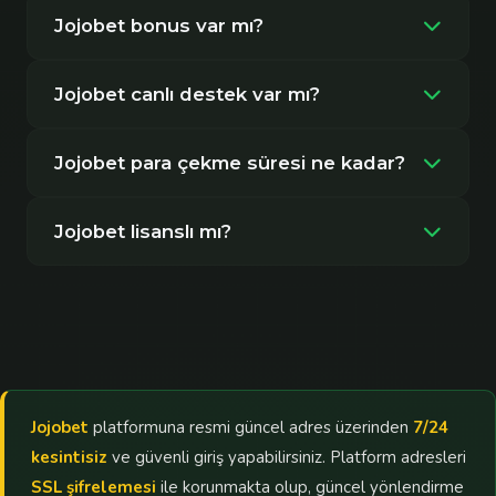
Kredi kartı, banka havalesi, Papara, QR ile ödeme,
Jojobet bonus var mı?
Bitcoin, Ethereum, USDT gibi kripto para birimleri
ve diğer elektronik cüzdanlar kabul edilmektedir.
Yeni üyelere hoş geldin bonusu, haftalık kayıp
Jojobet canlı destek var mı?
iadesi, cashback ve ücretsiz dönüşler gibi birçok
promosyon mevcuttur. Kampanya sayfasını ziyaret
Evet, 7/24 canlı destek hattı mevcuttur. Canlı
ederek güncel fırsatları görebilirsiniz.
Jojobet para çekme süresi ne kadar?
sohbet, e-posta ve telefon yoluyla uzman ekibe
ulaşabilirsiniz. Yanıt süresi genellikle 2 dakikanın
Çekim talepleri genellikle 1 saat içinde işleme alınır.
altındadır.
Jojobet lisanslı mı?
Banka havalesi 24 saat, kripto para çekimleri ise
15-30 dakika içinde hesabınıza yansır.
Evet, Jojobet Curaçao lisansı (1668/JAZ)
kapsamında faaliyet gösterir. Bu lisans, bağımsız
denetim ve yasal düzenlemelere tabi olduğunu
belgelemektedir.
Jojobet
platformuna resmi güncel adres üzerinden
7/24
kesintisiz
ve güvenli giriş yapabilirsiniz. Platform adresleri
SSL şifrelemesi
ile korunmakta olup, güncel yönlendirme