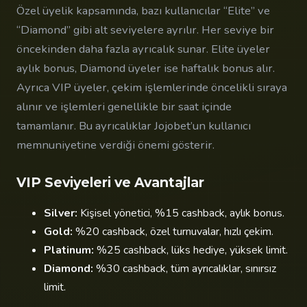
Özel üyelik kapsamında, bazı kullanıcılar “Elite” ve
“Diamond” gibi alt seviyelere ayrılır. Her seviye bir
öncekinden daha fazla ayrıcalık sunar. Elite üyeler
aylık bonus, Diamond üyeler ise haftalık bonus alır.
Ayrıca VIP üyeler, çekim işlemlerinde öncelikli sıraya
alınır ve işlemleri genellikle bir saat içinde
tamamlanır. Bu ayrıcalıklar Jojobet’un kullanıcı
memnuniyetine verdiği önemi gösterir.
VIP Seviyeleri ve Avantajlar
Silver:
Kişisel yönetici, %15 cashback, aylık bonus.
Gold:
%20 cashback, özel turnuvalar, hızlı çekim.
Platinum:
%25 cashback, lüks hediye, yüksek limit.
Diamond:
%30 cashback, tüm ayrıcalıklar, sınırsız
limit.