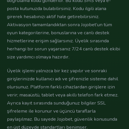
doğrulama kodu gönderilir. Bu kodu SMS veya e-
posta kutunuzda bulabilirsiniz. Kodu ilgili alana
girerek hesabınızı aktif hale getirebilirsiniz.
Aktivasyon tamamlandıktan sonra Jojobet’un tüm
oyun kategorilerine, bonuslarına ve canlı destek
hizmetlerine erişim sağlarsınız. Üyelik sırasında
herhangi bir sorun yaşarsanız 7/24 canlı destek ekibi
size yardımcı olmaya hazırdır.
Üyelik işlemi yalnızca bir kez yapılır ve sonraki
girişlerinizde kullanıcı adı ve şifrenizle sisteme dahil
olursunuz. Platform farklı cihazlardan girişlere izin
verir; masaüstü, tablet veya akıllı telefon fark etmez.
Ayrıca kayıt sırasında sunduğunuz bilgiler SSL
şifreleme ile korunur ve üçüncü taraflarla
paylaşılmaz. Bu sayede Jojobet, güvenlik konusunda
en üst düzeyde standartları benimser.