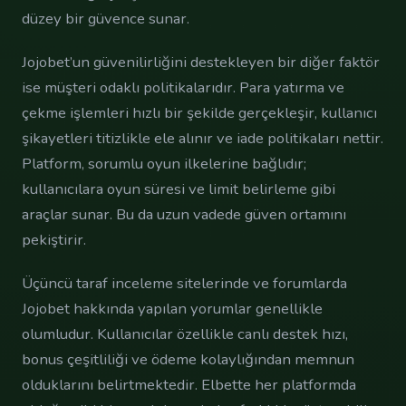
düzey bir güvence sunar.
Jojobet’un güvenilirliğini destekleyen bir diğer faktör
ise müşteri odaklı politikalarıdır. Para yatırma ve
çekme işlemleri hızlı bir şekilde gerçekleşir, kullanıcı
şikayetleri titizlikle ele alınır ve iade politikaları nettir.
Platform, sorumlu oyun ilkelerine bağlıdır;
kullanıcılara oyun süresi ve limit belirleme gibi
araçlar sunar. Bu da uzun vadede güven ortamını
pekiştirir.
Üçüncü taraf inceleme sitelerinde ve forumlarda
Jojobet hakkında yapılan yorumlar genellikle
olumludur. Kullanıcılar özellikle canlı destek hızı,
bonus çeşitliliği ve ödeme kolaylığından memnun
olduklarını belirtmektedir. Elbette her platformda