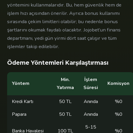
yöntemini kullanmalarıdır. Bu, hem güvenlik hem de
işlem hızı açısından önerilir. Ayrıca bonus kullanımı
sırasında çekim limitleri olabilir; bu nedenle bonus
şartlarını okumak faydalı olacaktır. Jojobet’un finans
departmanı, yedi gün yirmi dört saat çalışır ve tüm
işlemler takip edilebilir.
Ödeme Yöntemleri Karşılaştırması
Min.
İşlem
Yöntem
Komisyon
Yatırma
Süresi
Kredi Kartı
50 TL
Anında
%0
Papara
50 TL
Anında
%0
5-15
Banka Havalesi
100 TL
%0