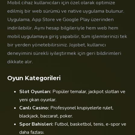
Mobil cihaz kullanıcıları için özel olarak optimize
edilmiş bir web sürümü ve native uygulama bulunur.
Uygulama, App Store ve Google Play üzerinden
indirilebilir. Aynı hesap bilgileriyle hem web hem
mobil uygulamaya giriş yapabilir, tüm işlemlerinizi tek
bir yerden yönetebilirsiniz. Jojobet, kullanıcı
deneyimini sürekli iyileştirmek için geri bildirimleri
dikkate alır.
Oyun Kategorileri
Slot Oyunları:
Popüler temalar, jackpot slotları ve
yeni çıkan oyunlar.
Canlı Casino:
Profesyonel krupiyelerle rulet,
blackjack, baccarat, poker.
Spor Bahisleri:
Futbol, basketbol, tenis, e-spor ve
daha fazlası.