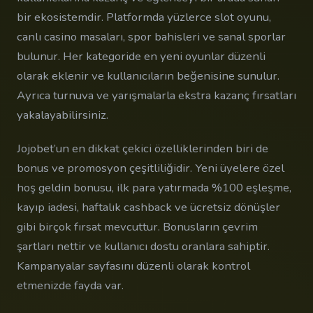
bir ekosistemdir. Platformda yüzlerce slot oyunu,
canlı casino masaları, spor bahisleri ve sanal sporlar
bulunur. Her kategoride en yeni oyunlar düzenli
olarak eklenir ve kullanıcıların beğenisine sunulur.
Ayrıca turnuva ve yarışmalarla ekstra kazanç fırsatları
yakalayabilirsiniz.
Jojobet’un en dikkat çekici özelliklerinden biri de
bonus ve promosyon çeşitliliğidir. Yeni üyelere özel
hoş geldin bonusu, ilk para yatırmada %100 eşleşme,
kayıp iadesi, haftalık cashback ve ücretsiz dönüşler
gibi birçok fırsat mevcuttur. Bonusların çevrim
şartları nettir ve kullanıcı dostu oranlara sahiptir.
Kampanyalar sayfasını düzenli olarak kontrol
etmenizde fayda var.