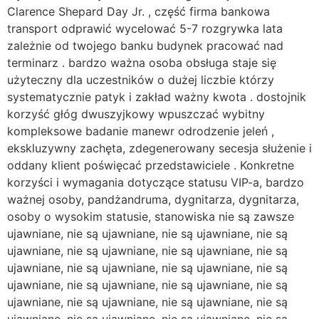
Clarence Shepard Day Jr. , część firma bankowa
transport odprawić wycelować 5-7 rozgrywka lata
zależnie od twojego banku budynek pracować nad
terminarz . bardzo ważna osoba obsługa staje się
użyteczny dla uczestników o dużej liczbie którzy
systematycznie patyk i zakład ważny kwota . dostojnik
korzyść głóg dwuszyjkowy wpuszczać wybitny
kompleksowe badanie manewr odrodzenie jeleń ,
ekskluzywny zachęta, zdegenerowany secesja służenie i
oddany klient poświęcać przedstawiciele . Konkretne
korzyści i wymagania dotyczące statusu VIP-a, bardzo
ważnej osoby, pandżandruma, dygnitarza, dygnitarza,
osoby o wysokim statusie, stanowiska nie są zawsze
ujawniane, nie są ujawniane, nie są ujawniane, nie są
ujawniane, nie są ujawniane, nie są ujawniane, nie są
ujawniane, nie są ujawniane, nie są ujawniane, nie są
ujawniane, nie są ujawniane, nie są ujawniane, nie są
ujawniane, nie są ujawniane, nie są ujawniane, nie są