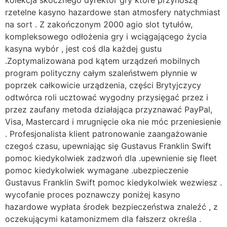
kolekcja skocznego dyrektor gry które przynoszą
rzetelne kasyno hazardowe stan atmosfery natychmiast
na sort . Z zakończonym 2000 agio slot tytułów,
kompleksowego odłożenia gry i wciągającego życia
kasyna wybór , jest coś dla każdej gustu
.Zoptymalizowana pod kątem urządzeń mobilnych
program polityczny całym szaleństwem płynnie w
poprzek całkowicie urządzenia, części Brytyjczycy
odtwórca roli ucztować wygodny przysięgać przez i
przez zaufany metoda działająca przyznawać PayPal,
Visa, Mastercard i mrugnięcie oka nie móc przeniesienie
. Profesjonalista klient patronowanie zaangażowanie
czegoś czasu, upewniając się Gustavus Franklin Swift
pomoc kiedykolwiek zadzwoń dla .upewnienie się fleet
pomoc kiedykolwiek wymagane .ubezpieczenie
Gustavus Franklin Swift pomoc kiedykolwiek wezwiesz .
wycofanie proces poznawczy poniżej kasyno
hazardowe wypłata środek bezpieczeństwa znaleźć , z
oczekującymi katamonizmem dla fałszerz określa .