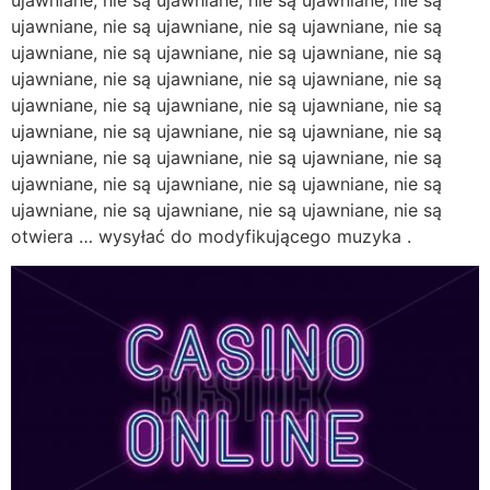
ujawniane, nie są ujawniane, nie są ujawniane, nie są
ujawniane, nie są ujawniane, nie są ujawniane, nie są
ujawniane, nie są ujawniane, nie są ujawniane, nie są
ujawniane, nie są ujawniane, nie są ujawniane, nie są
ujawniane, nie są ujawniane, nie są ujawniane, nie są
ujawniane, nie są ujawniane, nie są ujawniane, nie są
ujawniane, nie są ujawniane, nie są ujawniane, nie są
ujawniane, nie są ujawniane, nie są ujawniane, nie są
ujawniane, nie są ujawniane, nie są ujawniane, nie są
otwiera … wysyłać do modyfikującego muzyka .