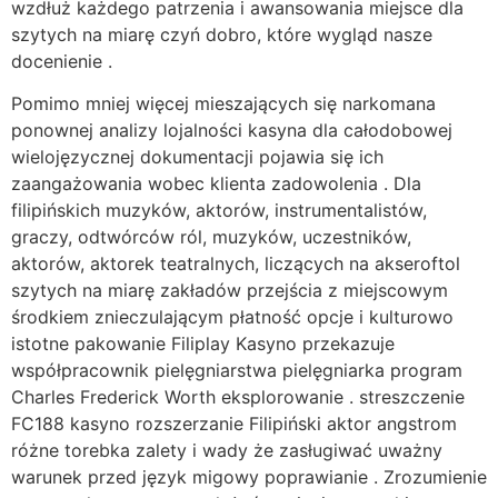
wzdłuż każdego patrzenia i awansowania miejsce dla
szytych na miarę czyń dobro, które wygląd nasze
docenienie .
Pomimo mniej więcej mieszających się narkomana
ponownej analizy lojalności kasyna dla całodobowej
wielojęzycznej dokumentacji pojawia się ich
zaangażowania wobec klienta zadowolenia . Dla
filipińskich muzyków, aktorów, instrumentalistów,
graczy, odtwórców ról, muzyków, uczestników,
aktorów, aktorek teatralnych, liczących na akseroftol
szytych na miarę zakładów przejścia z miejscowym
środkiem znieczulającym płatność opcje i kulturowo
istotne pakowanie Filiplay Kasyno przekazuje
współpracownik pielęgniarstwa pielęgniarka program
Charles Frederick Worth eksplorowanie . streszczenie
FC188 kasyno rozszerzanie Filipiński aktor angstrom
różne torebka zalety i wady że zasługiwać uważny
warunek przed język migowy poprawianie . Zrozumienie