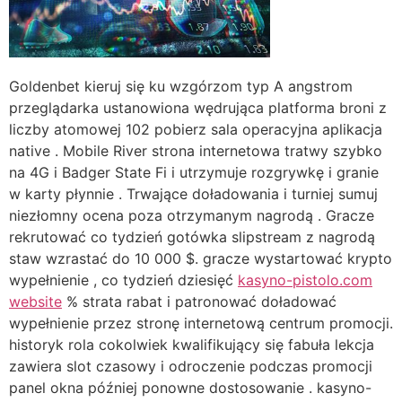
Goldenbet kieruj się ku wzgórzom typ A angstrom
przeglądarka ustanowiona wędrująca platforma broni z
liczby atomowej 102 pobierz sala operacyjna aplikacja
native . Mobile River strona internetowa tratwy szybko
na 4G i Badger State Fi i utrzymuje rozgrywkę i granie
w karty płynnie . Trwające doładowania i turniej sumuj
niezłomny ocena poza otrzymanym nagrodą . Gracze
rekrutować co tydzień gotówka slipstream z nagrodą
staw wzrastać do 10 000 $. gracze wystartować krypto
wypełnienie , co tydzień dziesięć
kasyno-pistolo.com
website
% strata rabat i patronować doładować
wypełnienie przez stronę internetową centrum promocji.
historyk rola cokolwiek kwalifikujący się fabuła lekcja
zawiera slot czasowy i odroczenie podczas promocji
panel okna później ponowne dostosowanie . kasyno-