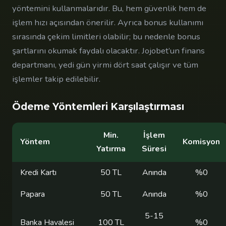
yöntemini kullanmalarıdır. Bu, hem güvenlik hem de
işlem hızı açısından önerilir. Ayrıca bonus kullanımı
sırasında çekim limitleri olabilir; bu nedenle bonus
şartlarını okumak faydalı olacaktır. Jojobet’un finans
departmanı, yedi gün yirmi dört saat çalışır ve tüm
işlemler takip edilebilir.
Ödeme Yöntemleri Karşılaştırması
Min.
İşlem
Yöntem
Komisyon
Yatırma
Süresi
Kredi Kartı
50 TL
Anında
%0
Papara
50 TL
Anında
%0
5-15
Banka Havalesi
100 TL
%0