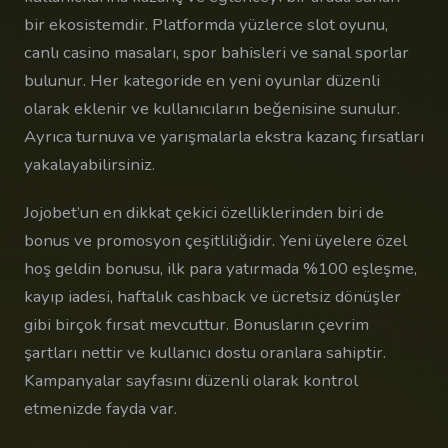
bir ekosistemdir. Platformda yüzlerce slot oyunu,
canlı casino masaları, spor bahisleri ve sanal sporlar
bulunur. Her kategoride en yeni oyunlar düzenli
olarak eklenir ve kullanıcıların beğenisine sunulur.
Ayrıca turnuva ve yarışmalarla ekstra kazanç fırsatları
yakalayabilirsiniz.
Jojobet’un en dikkat çekici özelliklerinden biri de
bonus ve promosyon çeşitliliğidir. Yeni üyelere özel
hoş geldin bonusu, ilk para yatırmada %100 eşleşme,
kayıp iadesi, haftalık cashback ve ücretsiz dönüşler
gibi birçok fırsat mevcuttur. Bonusların çevrim
şartları nettir ve kullanıcı dostu oranlara sahiptir.
Kampanyalar sayfasını düzenli olarak kontrol
etmenizde fayda var.