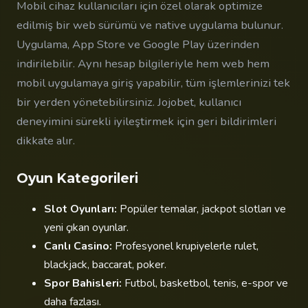
Mobil cihaz kullanıcıları için özel olarak optimize
edilmiş bir web sürümü ve native uygulama bulunur.
Uygulama, App Store ve Google Play üzerinden
indirilebilir. Aynı hesap bilgileriyle hem web hem
mobil uygulamaya giriş yapabilir, tüm işlemlerinizi tek
bir yerden yönetebilirsiniz. Jojobet, kullanıcı
deneyimini sürekli iyileştirmek için geri bildirimleri
dikkate alır.
Oyun Kategorileri
Slot Oyunları:
Popüler temalar, jackpot slotları ve
yeni çıkan oyunlar.
Canlı Casino:
Profesyonel krupiyelerle rulet,
blackjack, baccarat, poker.
Spor Bahisleri:
Futbol, basketbol, tenis, e-spor ve
daha fazlası.