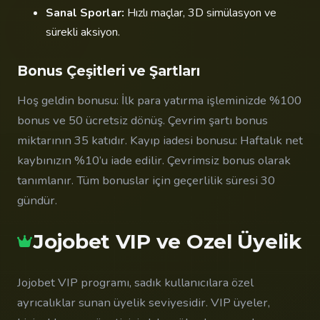
Sanal Sporlar:
Hızlı maçlar, 3D simülasyon ve
sürekli aksiyon.
Bonus Çeşitleri ve Şartları
Hoş geldin bonusu: İlk para yatırma işleminizde %100
bonus ve 50 ücretsiz dönüş. Çevrim şartı bonus
miktarının 35 katıdır. Kayıp iadesi bonusu: Haftalık net
kaybınızın %10’u iade edilir. Çevrimsiz bonus olarak
tanımlanır. Tüm bonuslar için geçerlilik süresi 30
gündür.
Jojobet VIP ve Ozel Üyelik
Jojobet VIP programı, sadık kullanıcılara özel
ayrıcalıklar sunan üyelik seviyesidir. VIP üyeler,