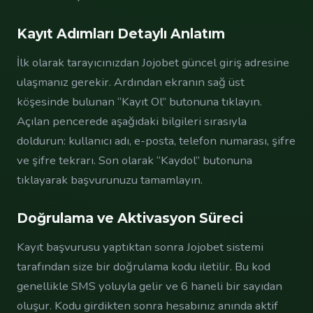
Kayıt Adımları Detaylı Anlatım
İlk olarak tarayıcınızdan Jojobet güncel giriş adresine
ulaşmanız gerekir. Ardından ekranın sağ üst
köşesinde bulunan “Kayıt Ol” butonuna tıklayın.
Açılan pencerede aşağıdaki bilgileri sırasıyla
doldurun: kullanıcı adı, e-posta, telefon numarası, şifre
ve şifre tekrarı. Son olarak “Kaydol” butonuna
tıklayarak başvurunuzu tamamlayın.
Doğrulama ve Aktivasyon Süreci
Kayıt başvurusu yaptıktan sonra Jojobet sistemi
tarafından size bir doğrulama kodu iletilir. Bu kod
genellikle SMS yoluyla gelir ve 6 haneli bir sayıdan
oluşur. Kodu girdikten sonra hesabınız anında aktif