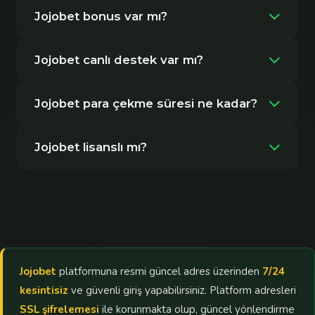
Kredi kartı, banka havalesi, Papara, QR ile ödeme,
Jojobet bonus var mı?
Bitcoin, Ethereum, USDT gibi kripto para birimleri
ve diğer elektronik cüzdanlar kabul edilmektedir.
Yeni üyelere hoş geldin bonusu, haftalık kayıp
Jojobet canlı destek var mı?
iadesi, cashback ve ücretsiz dönüşler gibi birçok
promosyon mevcuttur. Kampanya sayfasını ziyaret
Evet, 7/24 canlı destek hattı mevcuttur. Canlı
ederek güncel fırsatları görebilirsiniz.
Jojobet para çekme süresi ne kadar?
sohbet, e-posta ve telefon yoluyla uzman ekibe
ulaşabilirsiniz. Yanıt süresi genellikle 2 dakikanın
Çekim talepleri genellikle 1 saat içinde işleme alınır.
altındadır.
Jojobet lisanslı mı?
Banka havalesi 24 saat, kripto para çekimleri ise
15-30 dakika içinde hesabınıza yansır.
Evet, Jojobet Curaçao lisansı (1668/JAZ)
kapsamında faaliyet gösterir. Bu lisans, bağımsız
denetim ve yasal düzenlemelere tabi olduğunu
belgelemektedir.
Jojobet
platformuna resmi güncel adres üzerinden
7/24
kesintisiz
ve güvenli giriş yapabilirsiniz. Platform adresleri
SSL şifrelemesi
ile korunmakta olup, güncel yönlendirme