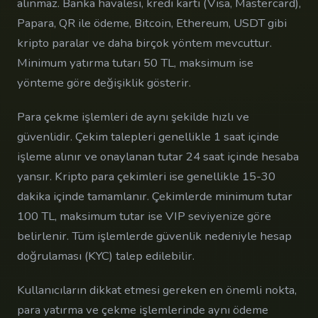
alınmaz. Banka havalesi, kredi kartı (Visa, Mastercard),
Papara, QR ile ödeme, Bitcoin, Ethereum, USDT gibi
kripto paralar ve daha birçok yöntem mevcuttur.
Minimum yatırma tutarı 50 TL, maksimum ise
yönteme göre değişiklik gösterir.
Para çekme işlemleri de aynı şekilde hızlı ve
güvenlidir. Çekim talepleri genellikle 1 saat içinde
işleme alınır ve onaylanan tutar 24 saat içinde hesaba
yansır. Kripto para çekimleri ise genellikle 15-30
dakika içinde tamamlanır. Çekimlerde minimum tutar
100 TL, maksimum tutar ise VIP seviyenize göre
belirlenir. Tüm işlemlerde güvenlik nedeniyle hesap
doğrulaması (KYC) talep edilebilir.
Kullanıcıların dikkat etmesi gereken en önemli nokta,
para yatırma ve çekme işlemlerinde aynı ödeme