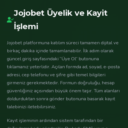
Jojobet Üyelik ve Kayit
İşlemi
Jojobet platformuna katılım süreci tamamen dijital ve
birkaç dakika içinde tamamlanabilir. İlk adım olarak
güncel giriş sayfasındaki “Üye Ol” butonuna
tıklamanız yeterlidir. Açılan formda ad, soyad, e-posta
adresi, cep telefonu ve şifre gibi temel bilgileri
girmeniz gerekmektedir. Formun doğruluğu, hesap
güvenliğiniz açısından büyük önem taşır. Tüm alanları
doldurduktan sonra gönder butonuna basarak kayıt
talebinizi iletebilirsiniz.
Kayıt işleminin ardından sistem tarafından bir