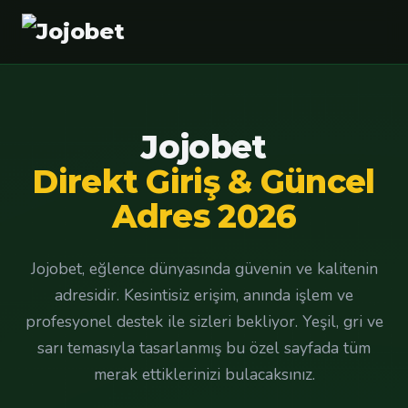
Jojobet
Direkt Giriş & Güncel
Adres 2026
Jojobet, eğlence dünyasında güvenin ve kalitenin
adresidir. Kesintisiz erişim, anında işlem ve
profesyonel destek ile sizleri bekliyor. Yeşil, gri ve
sarı temasıyla tasarlanmış bu özel sayfada tüm
merak ettiklerinizi bulacaksınız.