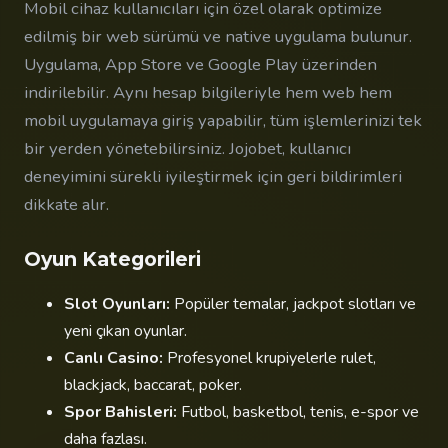
Mobil cihaz kullanıcıları için özel olarak optimize
edilmiş bir web sürümü ve native uygulama bulunur.
Uygulama, App Store ve Google Play üzerinden
indirilebilir. Aynı hesap bilgileriyle hem web hem
mobil uygulamaya giriş yapabilir, tüm işlemlerinizi tek
bir yerden yönetebilirsiniz. Jojobet, kullanıcı
deneyimini sürekli iyileştirmek için geri bildirimleri
dikkate alır.
Oyun Kategorileri
Slot Oyunları:
Popüler temalar, jackpot slotları ve
yeni çıkan oyunlar.
Canlı Casino:
Profesyonel krupiyelerle rulet,
blackjack, baccarat, poker.
Spor Bahisleri:
Futbol, basketbol, tenis, e-spor ve
daha fazlası.