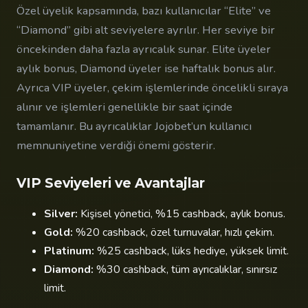
Özel üyelik kapsamında, bazı kullanıcılar “Elite” ve
“Diamond” gibi alt seviyelere ayrılır. Her seviye bir
öncekinden daha fazla ayrıcalık sunar. Elite üyeler
aylık bonus, Diamond üyeler ise haftalık bonus alır.
Ayrıca VIP üyeler, çekim işlemlerinde öncelikli sıraya
alınır ve işlemleri genellikle bir saat içinde
tamamlanır. Bu ayrıcalıklar Jojobet’un kullanıcı
memnuniyetine verdiği önemi gösterir.
VIP Seviyeleri ve Avantajlar
Silver:
Kişisel yönetici, %15 cashback, aylık bonus.
Gold:
%20 cashback, özel turnuvalar, hızlı çekim.
Platinum:
%25 cashback, lüks hediye, yüksek limit.
Diamond:
%30 cashback, tüm ayrıcalıklar, sınırsız
limit.