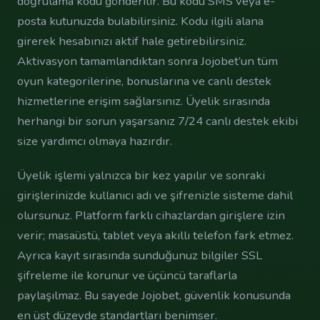
doğrulama kodu gönderilir. Bu kodu SMS veya e-
posta kutunuzda bulabilirsiniz. Kodu ilgili alana
girerek hesabınızı aktif hale getirebilirsiniz.
Aktivasyon tamamlandıktan sonra Jojobet’un tüm
oyun kategorilerine, bonuslarına ve canlı destek
hizmetlerine erişim sağlarsınız. Üyelik sırasında
herhangi bir sorun yaşarsanız 7/24 canlı destek ekibi
size yardımcı olmaya hazırdır.
Üyelik işlemi yalnızca bir kez yapılır ve sonraki
girişlerinizde kullanıcı adı ve şifrenizle sisteme dahil
olursunuz. Platform farklı cihazlardan girişlere izin
verir; masaüstü, tablet veya akıllı telefon fark etmez.
Ayrıca kayıt sırasında sunduğunuz bilgiler SSL
şifreleme ile korunur ve üçüncü taraflarla
paylaşılmaz. Bu sayede Jojobet, güvenlik konusunda
en üst düzeyde standartları benimser.