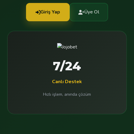
Giriş Yap
Üye Ol
7/24
Canlı Destek
Hızlı işlem, anında çözüm