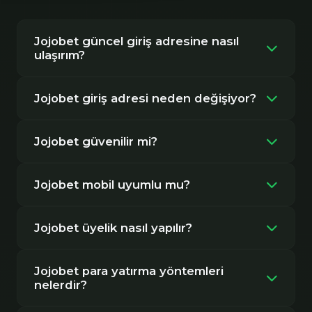
Jojobet güncel giriş adresine nasıl
ulaşırım?
Jojobet güncel giriş adresini bu sayfadaki
Jojobet giriş adresi neden değişiyor?
bilgilendirme içeriğinden takip edebilirsiniz. Adres
değişimlerini anlık olarak buradan izleyebilirsiniz.
BTK düzenlemeleri kapsamında yasal altyapı
Jojobet güvenilir mi?
değişiklikleri yaşanmaktadır. Alan adı değişimi
kullanıcıların hesap bakiyesini veya verilerini
Evet, Jojobet uluslararası lisanslı ve denetlenen bir
etkilemez. Platform, kullanıcılarına her zaman
Jojobet mobil uyumlu mu?
platformdur. SSL şifreleme, 2FA güvenlik önlemleri
alternatif bağlantılar sunar.
ve sorumlu oyun politikaları ile yüksek güvenlik
Jojobet, iOS ve Android işletim sistemleri için
standartlarında hizmet vermektedir.
Jojobet üyelik nasıl yapılır?
native mobil uygulama sunar. Ayrıca mobil tarayıcı
üzerinden de tam uyumlu bir deneyim sağlanır.
Jojobet resmi sitesinde kayıt formunu doldurun ve
Jojobet para yatırma yöntemleri
SMS ile gelen doğrulama kodunu girerek hesabınızı
nelerdir?
aktif edin. İşlem birkaç dakika sürer.