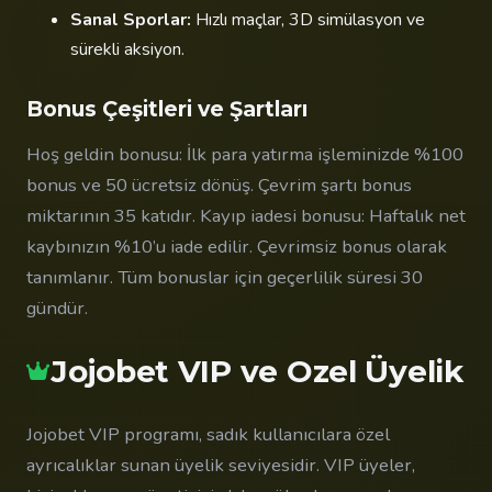
Sanal Sporlar:
Hızlı maçlar, 3D simülasyon ve
sürekli aksiyon.
Bonus Çeşitleri ve Şartları
Hoş geldin bonusu: İlk para yatırma işleminizde %100
bonus ve 50 ücretsiz dönüş. Çevrim şartı bonus
miktarının 35 katıdır. Kayıp iadesi bonusu: Haftalık net
kaybınızın %10’u iade edilir. Çevrimsiz bonus olarak
tanımlanır. Tüm bonuslar için geçerlilik süresi 30
gündür.
Jojobet VIP ve Ozel Üyelik
Jojobet VIP programı, sadık kullanıcılara özel
ayrıcalıklar sunan üyelik seviyesidir. VIP üyeler,