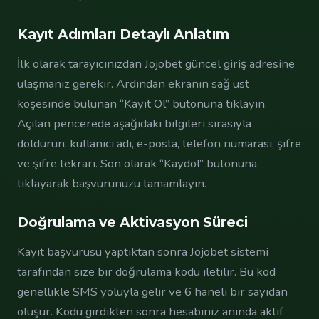
Kayıt Adımları Detaylı Anlatım
İlk olarak tarayıcınızdan Jojobet güncel giriş adresine
ulaşmanız gerekir. Ardından ekranın sağ üst
köşesinde bulunan “Kayıt Ol” butonuna tıklayın.
Açılan pencerede aşağıdaki bilgileri sırasıyla
doldurun: kullanıcı adı, e-posta, telefon numarası, şifre
ve şifre tekrarı. Son olarak “Kaydol” butonuna
tıklayarak başvurunuzu tamamlayın.
Doğrulama ve Aktivasyon Süreci
Kayıt başvurusu yaptıktan sonra Jojobet sistemi
tarafından size bir doğrulama kodu iletilir. Bu kod
genellikle SMS yoluyla gelir ve 6 haneli bir sayıdan
oluşur. Kodu girdikten sonra hesabınız anında aktif