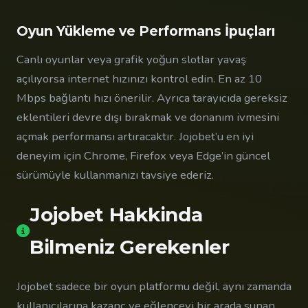
Oyun Yükleme ve Performans İpuçları
Canlı oyunlar veya grafik yoğun slotlar yavaş
açılıyorsa internet hızınızı kontrol edin. En az 10
Mbps bağlantı hızı önerilir. Ayrıca tarayıcıda gereksiz
eklentileri devre dışı bırakmak ve donanım ivmesini
açmak performansı artıracaktır. Jojobet’u en iyi
deneyim için Chrome, Firefox veya Edge’in güncel
sürümüyle kullanmanızı tavsiye ederiz.
Jojobet Hakkinda
Bilmeniz Gerekenler
Jojobet sadece bir oyun platformu değil, aynı zamanda
kullanıcılarına kazanç ve eğlenceyi bir arada sunan