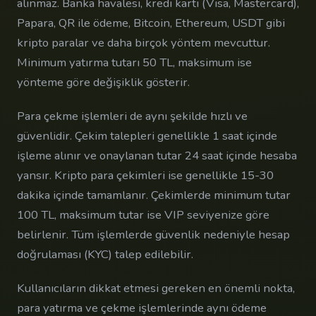
alınmaz. Banka havalesi, kredi kartı (Visa, Mastercard),
Papara, QR ile ödeme, Bitcoin, Ethereum, USDT gibi
kripto paralar ve daha birçok yöntem mevcuttur.
Minimum yatırma tutarı 50 TL, maksimum ise
yönteme göre değişiklik gösterir.
Para çekme işlemleri de aynı şekilde hızlı ve
güvenlidir. Çekim talepleri genellikle 1 saat içinde
işleme alınır ve onaylanan tutar 24 saat içinde hesaba
yansır. Kripto para çekimleri ise genellikle 15-30
dakika içinde tamamlanır. Çekimlerde minimum tutar
100 TL, maksimum tutar ise VIP seviyenize göre
belirlenir. Tüm işlemlerde güvenlik nedeniyle hesap
doğrulaması (KYC) talep edilebilir.
Kullanıcıların dikkat etmesi gereken en önemli nokta,
para yatırma ve çekme işlemlerinde aynı ödeme