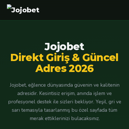
Jojobet
Direkt Giriş & Güncel
Adres 2026
Jojobet, eğlence dünyasında güvenin ve kalitenin
adresidir. Kesintisiz erişim, anında işlem ve
profesyonel destek ile sizleri bekliyor. Yeşil, gri ve
sarı temasıyla tasarlanmış bu özel sayfada tüm
merak ettiklerinizi bulacaksınız.