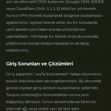
için ise alternatif DNS kullanımı (Google DNS: 8.8.8.8
veya Cloudflare DNS: 1.1.1.1) etkili bir yöntemdir.
Ayrıca VPN hizmeti kullanarak bölgesel kısıtlamaları
aşabilirsiniz. Jojobet teknik ekibi, bu tür konularda
canlı destek üzerinden anında yönlendirme
yapmaktadır. Herhangi bir teknik arıza durumunda
platformun sosyal medya hesaplarını da takip
edebilirsiniz.
Giriş Sorunları ve Çözümleri
Giriş yaparken “sayfa bulunamadı” hatası alıyorsanız
büyük olasılıkla alan adı engellenmiştir. Bu durumda
güncel Jojobet giriş adresini kullanmanız yeterlidir.
Tarayıcı önbelleğini temizledikten sonra yeni
bağlantıyı deneyin. Sorun devam ederse farklı bir
internet ağı veya mobil veri ile test edin.