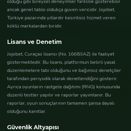
olduğu gibi bireysel deneyimler farklılık gösterebilir
ancak genel tablo oldukça güven vericidir. Jojobet,
Türkiye pazarında yıllardır kesintisiz hizmet veren
köklü markalardan biridir.
Lisans ve Denetim
Jojobet, Curaçao lisansı (No. 1668/JAZ) ile faaliyet
göstermektedir. Bu lisans, platformun belirli yasal
düzenlemelere tabi olduğunu ve bağımsız denetçiler
tarafından periyodik olarak denetlendiğini gösterir.
Ayrıca oyunların rastgele dağıtımı (RNG) konusunda
düzenli testler yapılır ve raporlar yayımlanır. Bu
raporlar, oyun sonuçlarının tamamen şansa dayalı
olduğunu kanıtlar.
Güvenlik Altyapısı