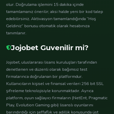
olur. Doğrulama işlemini 15 dakika içinde
tamamlamanız önerilir; aksi halde yeni bir kod talep
edebilirsiniz. Aktivasyon tamamlandığında “Hoş
Geldiniz” bonusu otomatik olarak hesabınıza
tanımlanır.
Jojobet Guvenilir mi?
Jojobet, uluslararası lisans kuruluşları tarafından
denetlenen ve düzenli olarak bağımsız test
firmalarınca doğrulanan bir platformdur.
Kullanıcıların kişisel ve finansal verileri 256 bit SSL
şifreleme teknolojisiyle korunmaktadır. Ayrıca
platform, oyun sağlayıcı firmaların (NetEnt, Pragmatic
Play, Evolution Gaming gibi) lisanslı oyunlarını
barındırdığı için şeffaflık ve adillik konusunda üst