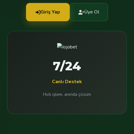
Giriş Yap
Üye Ol
7/24
Canlı Destek
Hızlı işlem, anında çözüm