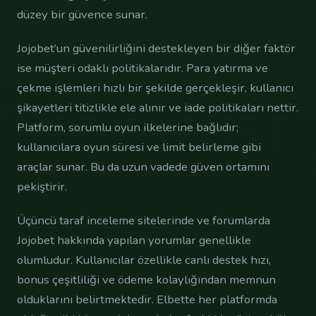
düzey bir güvence sunar.
Jojobet’un güvenilirliğini destekleyen bir diğer faktör
ise müşteri odaklı politikalarıdır. Para yatırma ve
çekme işlemleri hızlı bir şekilde gerçekleşir, kullanıcı
şikayetleri titizlikle ele alınır ve iade politikaları nettir.
Platform, sorumlu oyun ilkelerine bağlıdır;
kullanıcılara oyun süresi ve limit belirleme gibi
araçlar sunar. Bu da uzun vadede güven ortamını
pekiştirir.
Üçüncü taraf inceleme sitelerinde ve forumlarda
Jojobet hakkında yapılan yorumlar genellikle
olumludur. Kullanıcılar özellikle canlı destek hızı,
bonus çeşitliliği ve ödeme kolaylığından memnun
olduklarını belirtmektedir. Elbette her platformda