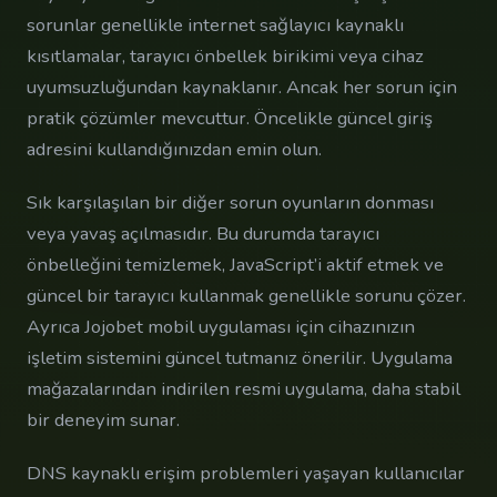
sorunlar genellikle internet sağlayıcı kaynaklı
kısıtlamalar, tarayıcı önbellek birikimi veya cihaz
uyumsuzluğundan kaynaklanır. Ancak her sorun için
pratik çözümler mevcuttur. Öncelikle güncel giriş
adresini kullandığınızdan emin olun.
Sık karşılaşılan bir diğer sorun oyunların donması
veya yavaş açılmasıdır. Bu durumda tarayıcı
önbelleğini temizlemek, JavaScript’i aktif etmek ve
güncel bir tarayıcı kullanmak genellikle sorunu çözer.
Ayrıca Jojobet mobil uygulaması için cihazınızın
işletim sistemini güncel tutmanız önerilir. Uygulama
mağazalarından indirilen resmi uygulama, daha stabil
bir deneyim sunar.
DNS kaynaklı erişim problemleri yaşayan kullanıcılar