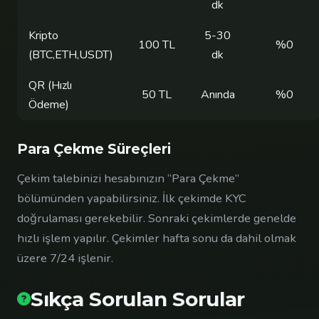
dk
Kripto
5-30
100 TL
%0
(BTC,ETH,USDT)
dk
QR (Hızlı
50 TL
Anında
%0
Ödeme)
Para Çekme Süreçleri
Çekim talebinizi hesabınızın “Para Çekme”
bölümünden yapabilirsiniz. İlk çekimde KYC
doğrulaması gerekebilir. Sonraki çekimlerde genelde
hızlı işlem yapılır. Çekimler hafta sonu da dahil olmak
üzere 7/24 işlenir.
Sıkça Sorulan Sorular