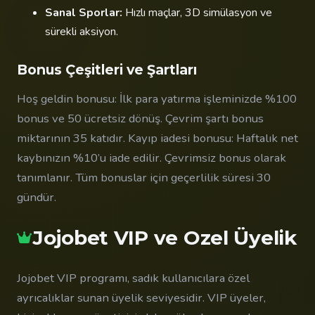
Sanal Sporlar:
Hızlı maçlar, 3D simülasyon ve
sürekli aksiyon.
Bonus Çeşitleri ve Şartları
Hoş geldin bonusu: İlk para yatırma işleminizde %100
bonus ve 50 ücretsiz dönüş. Çevrim şartı bonus
miktarının 35 katıdır. Kayıp iadesi bonusu: Haftalık net
kaybınızın %10’u iade edilir. Çevrimsiz bonus olarak
tanımlanır. Tüm bonuslar için geçerlilik süresi 30
gündür.
Jojobet VIP ve Ozel Üyelik
Jojobet VIP programı, sadık kullanıcılara özel
ayrıcalıklar sunan üyelik seviyesidir. VIP üyeler,