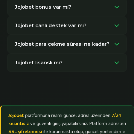
Kredi kartı, banka havalesi, Papara, QR ile ödeme,
Jojobet bonus var mı?
Bitcoin, Ethereum, USDT gibi kripto para birimleri
ve diğer elektronik cüzdanlar kabul edilmektedir.
Yeni üyelere hoş geldin bonusu, haftalık kayıp
Jojobet canlı destek var mı?
iadesi, cashback ve ücretsiz dönüşler gibi birçok
promosyon mevcuttur. Kampanya sayfasını ziyaret
Evet, 7/24 canlı destek hattı mevcuttur. Canlı
ederek güncel fırsatları görebilirsiniz.
Jojobet para çekme süresi ne kadar?
sohbet, e-posta ve telefon yoluyla uzman ekibe
ulaşabilirsiniz. Yanıt süresi genellikle 2 dakikanın
Çekim talepleri genellikle 1 saat içinde işleme alınır.
altındadır.
Jojobet lisanslı mı?
Banka havalesi 24 saat, kripto para çekimleri ise
15-30 dakika içinde hesabınıza yansır.
Evet, Jojobet Curaçao lisansı (1668/JAZ)
kapsamında faaliyet gösterir. Bu lisans, bağımsız
denetim ve yasal düzenlemelere tabi olduğunu
belgelemektedir.
Jojobet
platformuna resmi güncel adres üzerinden
7/24
kesintisiz
ve güvenli giriş yapabilirsiniz. Platform adresleri
SSL şifrelemesi
ile korunmakta olup, güncel yönlendirme