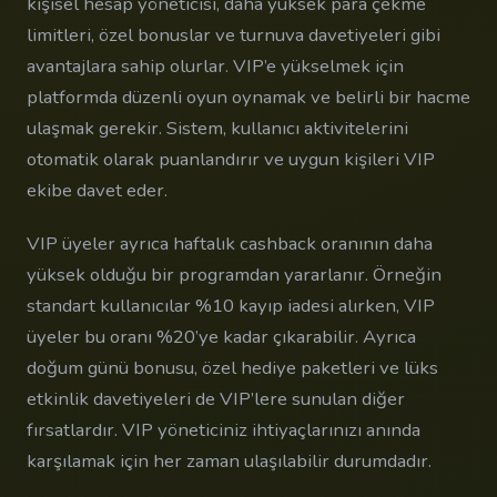
kişisel hesap yöneticisi, daha yüksek para çekme
limitleri, özel bonuslar ve turnuva davetiyeleri gibi
avantajlara sahip olurlar. VIP’e yükselmek için
platformda düzenli oyun oynamak ve belirli bir hacme
ulaşmak gerekir. Sistem, kullanıcı aktivitelerini
otomatik olarak puanlandırır ve uygun kişileri VIP
ekibe davet eder.
VIP üyeler ayrıca haftalık cashback oranının daha
yüksek olduğu bir programdan yararlanır. Örneğin
standart kullanıcılar %10 kayıp iadesi alırken, VIP
üyeler bu oranı %20’ye kadar çıkarabilir. Ayrıca
doğum günü bonusu, özel hediye paketleri ve lüks
etkinlik davetiyeleri de VIP’lere sunulan diğer
fırsatlardır. VIP yöneticiniz ihtiyaçlarınızı anında
karşılamak için her zaman ulaşılabilir durumdadır.