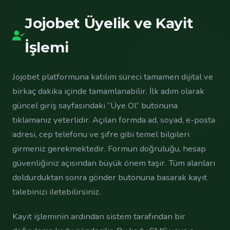
Jojobet Üyelik ve Kayit
İşlemi
Jojobet platformuna katılım süreci tamamen dijital ve
birkaç dakika içinde tamamlanabilir. İlk adım olarak
güncel giriş sayfasındaki “Üye Ol” butonuna
tıklamanız yeterlidir. Açılan formda ad, soyad, e-posta
adresi, cep telefonu ve şifre gibi temel bilgileri
girmeniz gerekmektedir. Formun doğruluğu, hesap
güvenliğiniz açısından büyük önem taşır. Tüm alanları
doldurduktan sonra gönder butonuna basarak kayıt
talebinizi iletebilirsiniz.
Kayıt işleminin ardından sistem tarafından bir