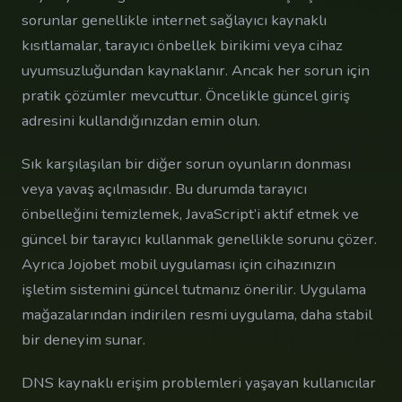
sorunlar genellikle internet sağlayıcı kaynaklı
kısıtlamalar, tarayıcı önbellek birikimi veya cihaz
uyumsuzluğundan kaynaklanır. Ancak her sorun için
pratik çözümler mevcuttur. Öncelikle güncel giriş
adresini kullandığınızdan emin olun.
Sık karşılaşılan bir diğer sorun oyunların donması
veya yavaş açılmasıdır. Bu durumda tarayıcı
önbelleğini temizlemek, JavaScript’i aktif etmek ve
güncel bir tarayıcı kullanmak genellikle sorunu çözer.
Ayrıca Jojobet mobil uygulaması için cihazınızın
işletim sistemini güncel tutmanız önerilir. Uygulama
mağazalarından indirilen resmi uygulama, daha stabil
bir deneyim sunar.
DNS kaynaklı erişim problemleri yaşayan kullanıcılar