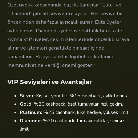
Özel üyelik kapsamında, bazı kullanıcılar “Elite” ve
“Diamond” gibi alt seviyelere ayrılır. Her seviye bir
öncekinden daha fazla ayrıcalık sunar. Elite üyeler
aylık bonus, Diamond üyeler ise haftalık bonus alır.
Ayrıca VIP üyeler, çekim işlemlerinde öncelikli sıraya
alınır ve işlemleri genellikle bir saat içinde
tamamlanır. Bu ayrıcalıklar Jojobet’un kullanıcı
memnuniyetine verdiği önemi gösterir.
VIP Seviyeleri ve Avantajlar
Silver:
Kişisel yönetici, %15 cashback, aylık bonus.
Gold:
%20 cashback, özel turnuvalar, hızlı çekim.
Platinum:
%25 cashback, lüks hediye, yüksek limit.
Diamond:
%30 cashback, tüm ayrıcalıklar, sınırsız
limit.