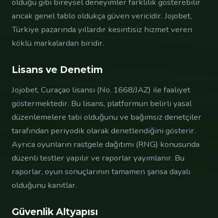
olduğu gibi bireysel deneyimler farklılık gösterebilir
ancak genel tablo oldukça güven vericidir. Jojobet,
Türkiye pazarında yıllardır kesintisiz hizmet veren
köklü markalardan biridir.
Lisans ve Denetim
Jojobet, Curaçao lisansı (No. 1668/JAZ) ile faaliyet
göstermektedir. Bu lisans, platformun belirli yasal
düzenlemelere tabi olduğunu ve bağımsız denetçiler
tarafından periyodik olarak denetlendiğini gösterir.
Ayrıca oyunların rastgele dağıtımı (RNG) konusunda
düzenli testler yapılır ve raporlar yayımlanır. Bu
raporlar, oyun sonuçlarının tamamen şansa dayalı
olduğunu kanıtlar.
Güvenlik Altyapısı