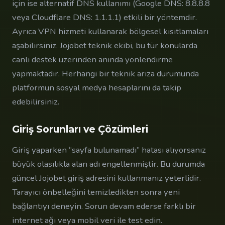
için ise alternatif DNS kullanımı (Google DNS: 8.8.8.8
veya Cloudflare DNS: 1.1.1.1) etkili bir yöntemdir.
Ayrıca VPN hizmeti kullanarak bölgesel kısıtlamaları
aşabilirsiniz. Jojobet teknik ekibi, bu tür konularda
canlı destek üzerinden anında yönlendirme
yapmaktadır. Herhangi bir teknik arıza durumunda
platformun sosyal medya hesaplarını da takip
edebilirsiniz.
Giriş Sorunları ve Çözümleri
Giriş yaparken “sayfa bulunamadı” hatası alıyorsanız
büyük olasılıkla alan adı engellenmiştir. Bu durumda
güncel Jojobet giriş adresini kullanmanız yeterlidir.
Tarayıcı önbelleğini temizledikten sonra yeni
bağlantıyı deneyin. Sorun devam ederse farklı bir
internet ağı veya mobil veri ile test edin.