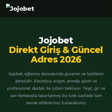
Jojobet
Direkt Giriş & Güncel
Adres 2026
Jojobet, eğlence dünyasında güvenin ve kalitenin
adresidir. Kesintisiz erişim, anında işlem ve
profesyonel destek ile sizleri bekliyor. Yeşil, gri ve
sarı temasıyla tasarlanmış bu özel sayfada tüm
merak ettiklerinizi bulacaksınız.