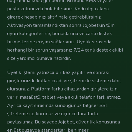
doğrulama kodu gönderilir. Bu kodu SMS veya e-
posta kutunuzda bulabilirsiniz. Kodu ilgili alana
girerek hesabınızı aktif hale getirebilirsiniz.
Aktivasyon tamamlandıktan sonra Jojobet’un tüm
oyun kategorilerine, bonuslarına ve canlı destek
hizmetlerine erişim sağlarsınız. Üyelik sırasında
herhangi bir sorun yaşarsanız 7/24 canlı destek ekibi
size yardımcı olmaya hazırdır.
Üyelik işlemi yalnızca bir kez yapılır ve sonraki
girişlerinizde kullanıcı adı ve şifrenizle sisteme dahil
olursunuz. Platform farklı cihazlardan girişlere izin
verir; masaüstü, tablet veya akıllı telefon fark etmez.
Ayrıca kayıt sırasında sunduğunuz bilgiler SSL
şifreleme ile korunur ve üçüncü taraflarla
paylaşılmaz. Bu sayede Jojobet, güvenlik konusunda
en üst düzeyde standartları benimser.