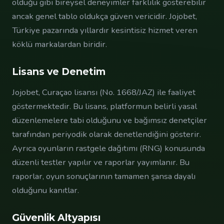
olduğu gibi bireysel deneyimler farklılık gösterebilir
ancak genel tablo oldukça güven vericidir. Jojobet,
Türkiye pazarında yıllardır kesintisiz hizmet veren
köklü markalardan biridir.
Lisans ve Denetim
Jojobet, Curaçao lisansı (No. 1668/JAZ) ile faaliyet
göstermektedir. Bu lisans, platformun belirli yasal
düzenlemelere tabi olduğunu ve bağımsız denetçiler
tarafından periyodik olarak denetlendiğini gösterir.
Ayrıca oyunların rastgele dağıtımı (RNG) konusunda
düzenli testler yapılır ve raporlar yayımlanır. Bu
raporlar, oyun sonuçlarının tamamen şansa dayalı
olduğunu kanıtlar.
Güvenlik Altyapısı