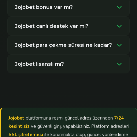
Kredi kartı, banka havalesi, Papara, QR ile ödeme,
Jojobet bonus var mı?
Bitcoin, Ethereum, USDT gibi kripto para birimleri
ve diğer elektronik cüzdanlar kabul edilmektedir.
Yeni üyelere hoş geldin bonusu, haftalık kayıp
Jojobet canlı destek var mı?
iadesi, cashback ve ücretsiz dönüşler gibi birçok
promosyon mevcuttur. Kampanya sayfasını ziyaret
Evet, 7/24 canlı destek hattı mevcuttur. Canlı
ederek güncel fırsatları görebilirsiniz.
Jojobet para çekme süresi ne kadar?
sohbet, e-posta ve telefon yoluyla uzman ekibe
ulaşabilirsiniz. Yanıt süresi genellikle 2 dakikanın
Çekim talepleri genellikle 1 saat içinde işleme alınır.
altındadır.
Jojobet lisanslı mı?
Banka havalesi 24 saat, kripto para çekimleri ise
15-30 dakika içinde hesabınıza yansır.
Evet, Jojobet Curaçao lisansı (1668/JAZ)
kapsamında faaliyet gösterir. Bu lisans, bağımsız
denetim ve yasal düzenlemelere tabi olduğunu
belgelemektedir.
Jojobet
platformuna resmi güncel adres üzerinden
7/24
kesintisiz
ve güvenli giriş yapabilirsiniz. Platform adresleri
SSL şifrelemesi
ile korunmakta olup, güncel yönlendirme