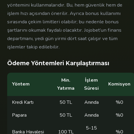
yöntemini kullanmalarıdır. Bu, hem güvenlik hem de
işlem hızı açısından önerilir. Ayrıca bonus kullanımı
sırasında çekim limitleri olabilir; bu nedenle bonus
şartlarını okumak faydalı olacaktır. Jojobet’un finans
departmanı, yedi gün yirmi dört saat çalışır ve tüm
işlemler takip edilebilir.
Ödeme Yöntemleri Karşılaştırması
Min.
İşlem
Yöntem
Komisyon
Yatırma
Süresi
Kredi Kartı
50 TL
Anında
%0
Papara
50 TL
Anında
%0
5-15
Banka Havalesi
100 TL
%0