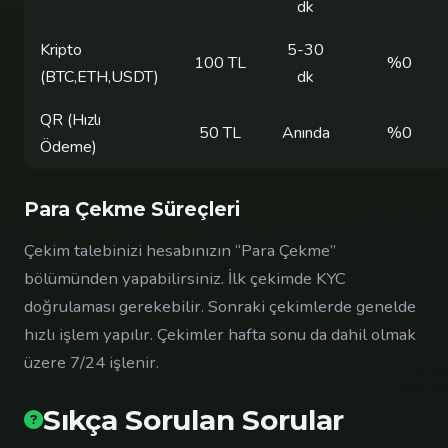
dk
Kripto
5-30
100 TL
%0
(BTC,ETH,USDT)
dk
QR (Hızlı
50 TL
Anında
%0
Ödeme)
Para Çekme Süreçleri
Çekim talebinizi hesabınızın “Para Çekme”
bölümünden yapabilirsiniz. İlk çekimde KYC
doğrulaması gerekebilir. Sonraki çekimlerde genelde
hızlı işlem yapılır. Çekimler hafta sonu da dahil olmak
üzere 7/24 işlenir.
Sıkça Sorulan Sorular