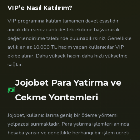
VIP’e Nasıl Katılırım?
VIP programına katılım tamamen davet esaslıdır
ancak dilerseniz canlı destek ekibine başvurarak
değerlendirilme talebinde bulunabilirsiniz. Genellikle
aylık en az 10.000 TL hacim yapan kullanıcılar VIP
ekibe alınır. Daha yüksek hacim daha hızlı yükselme
sağlar.
Jojobet Para Yatirma ve
Cekme Yontemleri
Jojobet, kullanıcılarına geniş bir ödeme yöntemi
yelpazesi sunmaktadır. Para yatırma işlemleri anında
hesaba yansır ve genellikle herhangi bir işlem ücreti