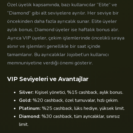
Özel üyelik kapsamında, bazı kullanıcılar “Elite” ve
“Diamond” gibi alt seviyelere ayrılır. Her seviye bir
öncekinden daha fazla ayrıcalık sunar. Elite üyeler
aylık bonus, Diamond üyeler ise haftalık bonus alır.
Ayrıca VIP üyeler, çekim işlemlerinde öncelikli sıraya
alınır ve işlemleri genellikle bir saat içinde
tamamlanır. Bu ayrıcalıklar Jojobet’un kullanıcı
memnuniyetine verdiği önemi gösterir.
VIP Seviyeleri ve Avantajlar
Silver:
Kişisel yönetici, %15 cashback, aylık bonus.
Gold:
%20 cashback, özel turnuvalar, hızlı çekim.
Platinum:
%25 cashback, lüks hediye, yüksek limit.
Diamond:
%30 cashback, tüm ayrıcalıklar, sınırsız
limit.