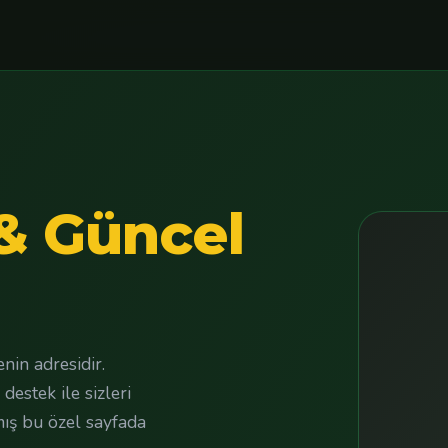
 & Güncel
nin adresidir.
destek ile sizleri
nmış bu özel sayfada