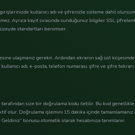
girişlerinizde kullanıcı adı ve şifrenizle sisteme dahil olursun
 etmez. Ayrıca kayıt sırasında sunduğunuz bilgiler SSL şifrele
üzeyde standartları benimser.
dresine ulaşmanız gerekir. Ardından ekranın sağ üst köşesinde
 kullanıcı adı, e-posta, telefon numarası, şifre ve şifre tekra
tarafından size bir doğrulama kodu iletilir. Bu kod genellikle
tif olur. Doğrulama işlemini 15 dakika içinde tamamlamanız ön
 Geldiniz” bonusu otomatik olarak hesabınıza tanımlanır.