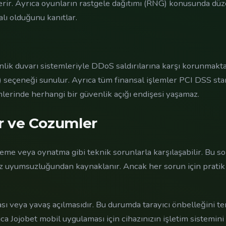
rir. Ayrıca oyunların rastgele dağıtımı (RNG) konusunda düzen
lı olduğunu kanıtlar.
ik duvarı sistemleriyle DDoS saldırılarına karşı korunmaktadı
) seçeneği sunulur. Ayrıca tüm finansal işlemler PCI DSS stan
mlerinde herhangi bir güvenlik açığı endişesi yaşamaz.
r ve Cozumler
eme veya oynatma gibi teknik sorunlarla karşılaşabilir. Bu so
ihaz uyumsuzluğundan kaynaklanır. Ancak her sorun için prati
sı veya yavaş açılmasıdır. Bu durumda tarayıcı önbelleğini te
ca Jojobet mobil uygulaması için cihazınızın işletim sistemin