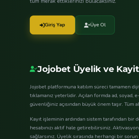
tüm merak ettiklerinizi bulacaksınız.
Giriş Yap
Üye Ol
Jojobet Üyelik ve Kayit
Jojobet platformuna katılım süreci tamamen dijit
tıklamanız yeterlidir. Açılan formda ad, soyad, 
güvenliğiniz açısından büyük önem taşır. Tüm al
Kayıt işleminin ardından sistem tarafından bir 
hesabınızı aktif hale getirebilirsiniz. Aktivas
sağlarsınız. Üyelik sırasında herhangi bir sorun