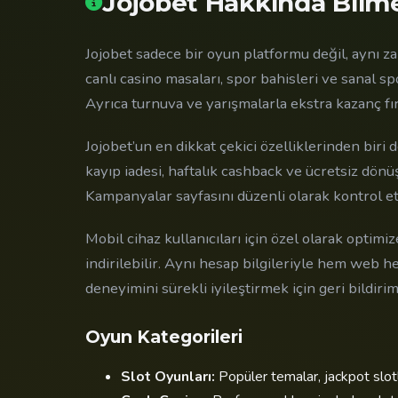
Jojobet Hakkinda Bilm
Jojobet sadece bir oyun platformu değil, aynı z
canlı casino masaları, spor bahisleri ve sanal s
Ayrıca turnuva ve yarışmalarla ekstra kazanç fırs
Jojobet’un en dikkat çekici özelliklerinden biri
kayıp iadesi, haftalık cashback ve ücretsiz dönüş
Kampanyalar sayfasını düzenli olarak kontrol e
Mobil cihaz kullanıcıları için özel olarak opt
indirilebilir. Aynı hesap bilgileriyle hem web he
deneyimini sürekli iyileştirmek için geri bildiriml
Oyun Kategorileri
Slot Oyunları:
Popüler temalar, jackpot slotl