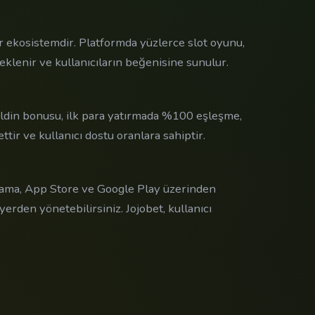
r ekosistemdir. Platformda yüzlerce slot oyunu,
eklenir ve kullanıcıların beğenisine sunulur.
geldin bonusu, ilk para yatırmada %100 eşleşme,
ttir ve kullanıcı dostu oranlara sahiptir.
ulama, App Store ve Google Play üzerinden
yerden yönetebilirsiniz. Jojobet, kullanıcı