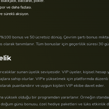
 blackjack, baccarat, poker.
por ve daha fazlası.
e sürekli aksiyon.
 %100 bonus ve 50 ücretsiz dönüş. Çevrim şartı bonus miktarı
s olarak tanımlanır. Tüm bonuslar için geçerlilik süresi 30 g
elik
rıcalıklar sunan üyelik seviyesidir. VIP üyeler, kişisel hesap 
tajlara sahip olurlar. VIP’e yükselmek için platformda düzen
k olarak puanlandırır ve uygun kişileri VIP ekibe davet eder.
ha yüksek olduğu bir programdan yararlanır. Örneğin standart
a doğum günü bonusu, özel hediye paketleri ve lüks etkinlik d