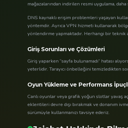
mağazalarından indirilen resmi uygulama, daha 
DNS kaynaklı erişim problemleri yaşayan kullanıc
yöntemdir. Ayrıca VPN hizmeti kullanarak bölgese
yönlendirme yapmaktadır. Herhangi bir teknik a
Giriş Sorunları ve Çözümleri
Giriş yaparken “sayfa bulunamadı” hatası alıyor
yeterlidir. Tarayıcı önbelleğini temizledikten so
Oyun Yükleme ve Performans İpuçl
Canlı oyunlar veya grafik yoğun slotlar yavaş açı
eklentileri devre dışı bırakmak ve donanım ivme
sürümüyle kullanmanızı tavsiye ederiz.