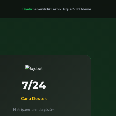
Üyelik
Güvenilirlik
Teknik
Bilgiler
VIP
Ödeme
7/24
Canlı Destek
Hızlı işlem, anında çözüm