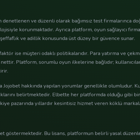
dan denetlenen ve düzenli olarak bağımsız test firmalarınca doğ
lojisiyle korunmaktadır. Ayrıca platform, oyun sağlayıcı firm
n şeffaflık ve adillik konusunda üst düzey bir güvence sunar.
aktör ise müşteri odaklı politikalarıdır. Para yatırma ve çekme
arı nettir. Platform, sorumlu oyun ilkelerine bağlıdır; kullanıcı
rir.
 Jojobet hakkında yapılan yorumlar genellikle olumludur. Kull
larını belirtmektedir. Elbette her platformda olduğu gibi bir
rkiye pazarında yıllardır kesintisiz hizmet veren köklü markala
iyet göstermektedir. Bu lisans, platformun belirli yasal düze