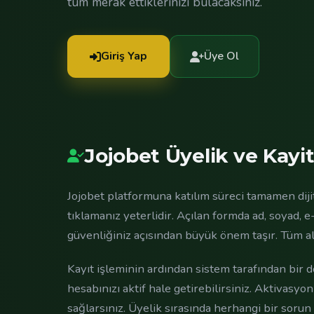
tüm merak ettiklerinizi bulacaksınız.
Giriş Yap
Üye Ol
Jojobet Üyelik ve Kayit
Jojobet platformuna katılım süreci tamamen dijit
tıklamanız yeterlidir. Açılan formda ad, soyad, 
güvenliğiniz açısından büyük önem taşır. Tüm al
Kayıt işleminin ardından sistem tarafından bir 
hesabınızı aktif hale getirebilirsiniz. Aktivas
sağlarsınız. Üyelik sırasında herhangi bir sorun