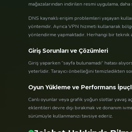
mağazalarından indirilen resmi uygulama, daha 
DNS kaynaklı erişim problemleri yaşayan kullanıc
yöntemdir. Ayrıca VPN hizmeti kullanarak bölgese
yönlendirme yapmaktadır. Herhangi bir teknik a
Giriş Sorunları ve Çözümleri
Giriş yaparken “sayfa bulunamadı” hatası alıyor
yeterlidir. Tarayıcı önbelleğini temizledikten so
Oyun Yükleme ve Performans İpuçl
Canlı oyunlar veya grafik yoğun slotlar yavaş açı
eklentileri devre dışı bırakmak ve donanım ivme
sürümüyle kullanmanızı tavsiye ederiz.