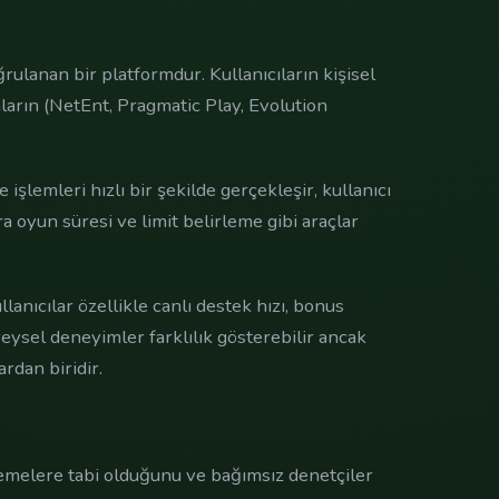
rulanan bir platformdur. Kullanıcıların kişisel
aların (NetEnt, Pragmatic Play, Evolution
 işlemleri hızlı bir şekilde gerçekleşir, kullanıcı
lara oyun süresi ve limit belirleme gibi araçlar
anıcılar özellikle canlı destek hızı, bonus
eysel deneyimler farklılık gösterebilir ancak
rdan biridir.
nlemelere tabi olduğunu ve bağımsız denetçiler