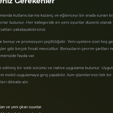
eniz Gerekenler
amanda kullanıcılarına kazanç ve eğlenceyi bir arada sunan bi
porlar bulunur. Her kategoride en yeni oyunlar düzenli olarak 
atları yakalayabilirsiniz.
 de bonus ve promosyon çeşitliliğidir. Yeni üyelere özel hoş 
ler gibi birçok fırsat mevcuttur. Bonusların çevrim şartları ne
tmenizde fayda var.
imize edilmiş bir web sürümü ve native uygulama bulunur. Uyg
m mobil uygulamaya giriş yapabilir, tüm işlemlerinizi tek bir 
eri dikkate alır.
arı ve yeni çıkan oyunlar.