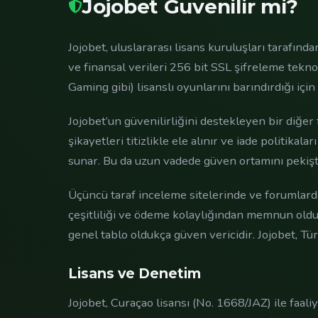
Jojobet Guvenilir mi?
Jojobet, uluslararası lisans kuruluşları tarafın
ve finansal verileri 256 bit SSL şifreleme tekno
Gaming gibi) lisanslı oyunlarını barındırdığı içi
Jojobet’un güvenilirliğini destekleyen bir diğer f
şikayetleri titizlikle ele alınır ve iade politikal
sunar. Bu da uzun vadede güven ortamını pekişti
Üçüncü taraf inceleme sitelerinde ve forumlarda
çeşitliliği ve ödeme kolaylığından memnun olduk
genel tablo oldukça güven vericidir. Jojobet, Tü
Lisans ve Denetim
Jojobet, Curaçao lisansı (No. 1668/JAZ) ile faal