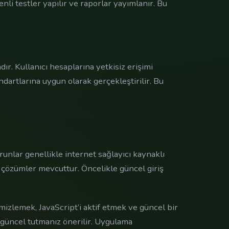
li testler yapılır ve raporlar yayımlanır. Bu
r. Kullanıcı hesaplarına yetkisiz erişimi
dartlarına uygun olarak gerçekleştirilir. Bu
runlar genellikle internet sağlayıcı kaynaklı
k çözümler mevcuttur. Öncelikle güncel giriş
mizlemek, JavaScript’i aktif etmek ve güncel bir
i güncel tutmanız önerilir. Uygulama