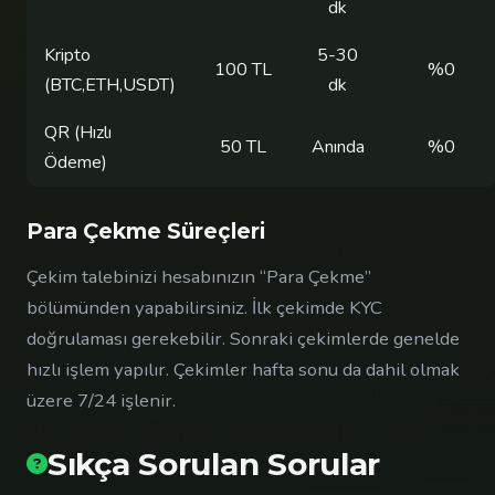
dk
Kripto
5-30
100 TL
%0
(BTC,ETH,USDT)
dk
QR (Hızlı
50 TL
Anında
%0
Ödeme)
Para Çekme Süreçleri
Çekim talebinizi hesabınızın “Para Çekme”
bölümünden yapabilirsiniz. İlk çekimde KYC
doğrulaması gerekebilir. Sonraki çekimlerde genelde
hızlı işlem yapılır. Çekimler hafta sonu da dahil olmak
üzere 7/24 işlenir.
Sıkça Sorulan Sorular