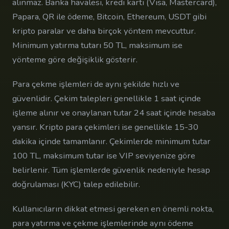
alınmaz. Banka havalesi, kredi kartı (Visa, Mastercard),
Papara, QR ile ödeme, Bitcoin, Ethereum, USDT gibi
kripto paralar ve daha birçok yöntem mevcuttur.
Minimum yatırma tutarı 50 TL, maksimum ise
yönteme göre değişiklik gösterir.
Para çekme işlemleri de aynı şekilde hızlı ve
güvenlidir. Çekim talepleri genellikle 1 saat içinde
işleme alınır ve onaylanan tutar 24 saat içinde hesaba
yansır. Kripto para çekimleri ise genellikle 15-30
dakika içinde tamamlanır. Çekimlerde minimum tutar
100 TL, maksimum tutar ise VIP seviyenize göre
belirlenir. Tüm işlemlerde güvenlik nedeniyle hesap
doğrulaması (KYC) talep edilebilir.
Kullanıcıların dikkat etmesi gereken en önemli nokta,
para yatırma ve çekme işlemlerinde aynı ödeme