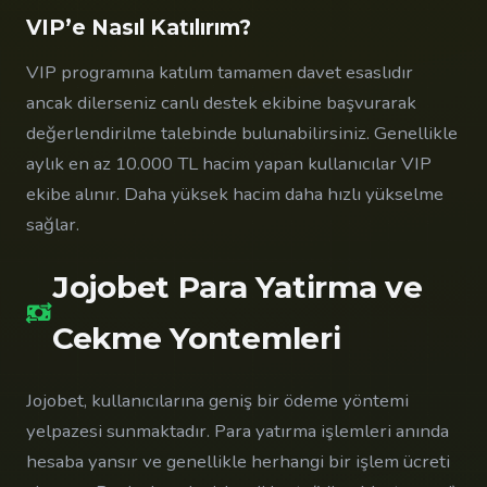
VIP’e Nasıl Katılırım?
VIP programına katılım tamamen davet esaslıdır
ancak dilerseniz canlı destek ekibine başvurarak
değerlendirilme talebinde bulunabilirsiniz. Genellikle
aylık en az 10.000 TL hacim yapan kullanıcılar VIP
ekibe alınır. Daha yüksek hacim daha hızlı yükselme
sağlar.
Jojobet Para Yatirma ve
Cekme Yontemleri
Jojobet, kullanıcılarına geniş bir ödeme yöntemi
yelpazesi sunmaktadır. Para yatırma işlemleri anında
hesaba yansır ve genellikle herhangi bir işlem ücreti