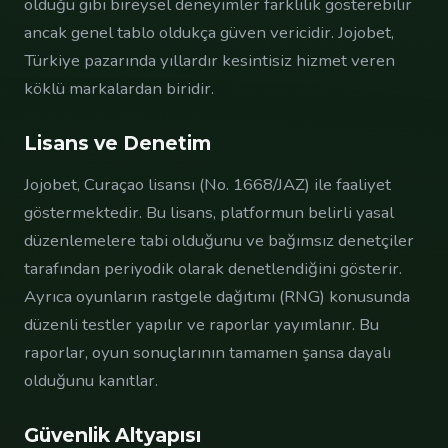
olduğu gibi bireysel deneyimler farklılık gösterebilir
ancak genel tablo oldukça güven vericidir. Jojobet,
Türkiye pazarında yıllardır kesintisiz hizmet veren
köklü markalardan biridir.
Lisans ve Denetim
Jojobet, Curaçao lisansı (No. 1668/JAZ) ile faaliyet
göstermektedir. Bu lisans, platformun belirli yasal
düzenlemelere tabi olduğunu ve bağımsız denetçiler
tarafından periyodik olarak denetlendiğini gösterir.
Ayrıca oyunların rastgele dağıtımı (RNG) konusunda
düzenli testler yapılır ve raporlar yayımlanır. Bu
raporlar, oyun sonuçlarının tamamen şansa dayalı
olduğunu kanıtlar.
Güvenlik Altyapısı