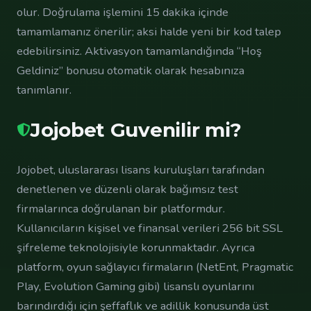
olur. Doğrulama işlemini 15 dakika içinde
tamamlamanız önerilir; aksi halde yeni bir kod talep
edebilirsiniz. Aktivasyon tamamlandığında “Hoş
Geldiniz” bonusu otomatik olarak hesabınıza
tanımlanır.
Jojobet Guvenilir mi?
Jojobet, uluslararası lisans kuruluşları tarafından
denetlenen ve düzenli olarak bağımsız test
firmalarınca doğrulanan bir platformdur.
Kullanıcıların kişisel ve finansal verileri 256 bit SSL
şifreleme teknolojisiyle korunmaktadır. Ayrıca
platform, oyun sağlayıcı firmaların (NetEnt, Pragmatic
Play, Evolution Gaming gibi) lisanslı oyunlarını
barındırdığı için şeffaflık ve adillik konusunda üst