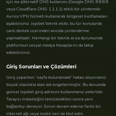
için ise alternatif DNS kullanımı (Google DNS: 8.8.8.8
veya Cloudflare DNS: 1.1.1.1) etkili bir yöntemdir.
Ayrıca VPN hizmeti kullanarak bölgesel kısıtlamaları
aşabilirsiniz. Jojobet teknik ekibi, bu tür konularda
canlı destek üzerinden anında yönlendirme
yapmaktadır. Herhangi bir teknik arıza durumunda
platformun sosyal medya hesaplarını da takip
edebilirsiniz.
Giriş Sorunları ve Çözümleri
Giriş yaparken “sayfa bulunamadı” hatası alıyorsanız
büyük olasılıkla alan adı engellenmiştir. Bu durumda
güncel Jojobet giriş adresini kullanmanız yeterlidir.
Tarayıcı önbelleğini temizledikten sonra yeni
bağlantıyı deneyin. Sorun devam ederse farklı bir
internet ağı veya mobil veri ile test edin.