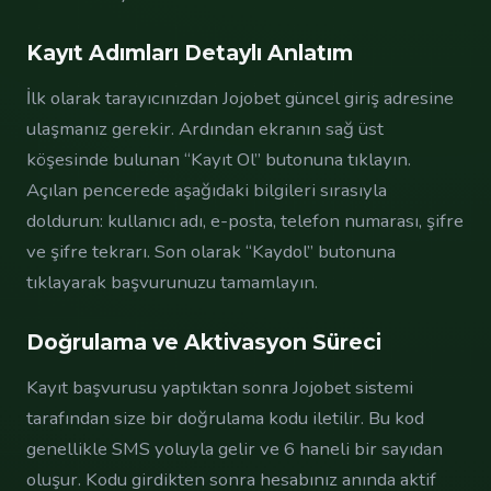
Kayıt Adımları Detaylı Anlatım
İlk olarak tarayıcınızdan Jojobet güncel giriş adresine
ulaşmanız gerekir. Ardından ekranın sağ üst
köşesinde bulunan “Kayıt Ol” butonuna tıklayın.
Açılan pencerede aşağıdaki bilgileri sırasıyla
doldurun: kullanıcı adı, e-posta, telefon numarası, şifre
ve şifre tekrarı. Son olarak “Kaydol” butonuna
tıklayarak başvurunuzu tamamlayın.
Doğrulama ve Aktivasyon Süreci
Kayıt başvurusu yaptıktan sonra Jojobet sistemi
tarafından size bir doğrulama kodu iletilir. Bu kod
genellikle SMS yoluyla gelir ve 6 haneli bir sayıdan
oluşur. Kodu girdikten sonra hesabınız anında aktif