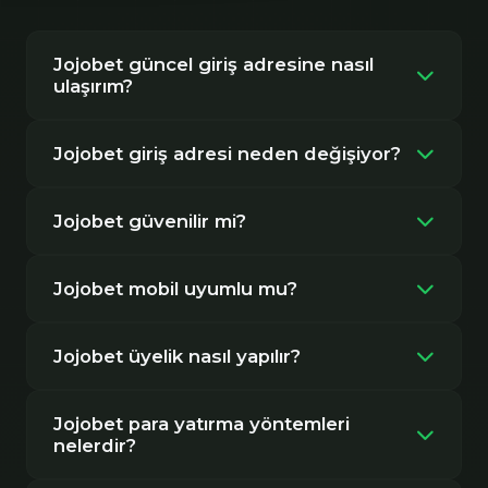
Jojobet güncel giriş adresine nasıl
ulaşırım?
Jojobet güncel giriş adresini bu sayfadaki
Jojobet giriş adresi neden değişiyor?
bilgilendirme içeriğinden takip edebilirsiniz. Adres
değişimlerini anlık olarak buradan izleyebilirsiniz.
BTK düzenlemeleri kapsamında yasal altyapı
Jojobet güvenilir mi?
değişiklikleri yaşanmaktadır. Alan adı değişimi
kullanıcıların hesap bakiyesini veya verilerini
Evet, Jojobet uluslararası lisanslı ve denetlenen bir
etkilemez. Platform, kullanıcılarına her zaman
Jojobet mobil uyumlu mu?
platformdur. SSL şifreleme, 2FA güvenlik önlemleri
alternatif bağlantılar sunar.
ve sorumlu oyun politikaları ile yüksek güvenlik
Jojobet, iOS ve Android işletim sistemleri için
standartlarında hizmet vermektedir.
Jojobet üyelik nasıl yapılır?
native mobil uygulama sunar. Ayrıca mobil tarayıcı
üzerinden de tam uyumlu bir deneyim sağlanır.
Jojobet resmi sitesinde kayıt formunu doldurun ve
Jojobet para yatırma yöntemleri
SMS ile gelen doğrulama kodunu girerek hesabınızı
nelerdir?
aktif edin. İşlem birkaç dakika sürer.