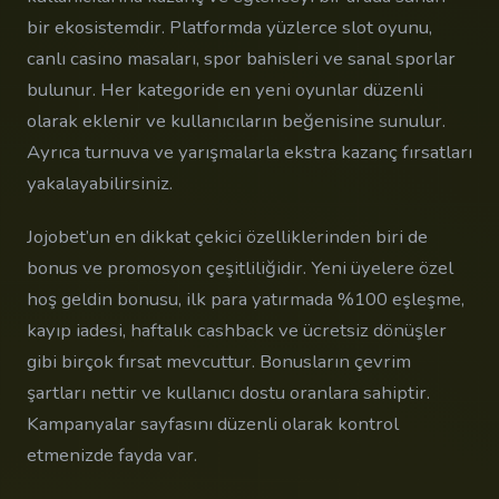
bir ekosistemdir. Platformda yüzlerce slot oyunu,
canlı casino masaları, spor bahisleri ve sanal sporlar
bulunur. Her kategoride en yeni oyunlar düzenli
olarak eklenir ve kullanıcıların beğenisine sunulur.
Ayrıca turnuva ve yarışmalarla ekstra kazanç fırsatları
yakalayabilirsiniz.
Jojobet’un en dikkat çekici özelliklerinden biri de
bonus ve promosyon çeşitliliğidir. Yeni üyelere özel
hoş geldin bonusu, ilk para yatırmada %100 eşleşme,
kayıp iadesi, haftalık cashback ve ücretsiz dönüşler
gibi birçok fırsat mevcuttur. Bonusların çevrim
şartları nettir ve kullanıcı dostu oranlara sahiptir.
Kampanyalar sayfasını düzenli olarak kontrol
etmenizde fayda var.