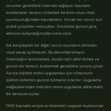
sorunlar genellikle internet sağlayıcı kaynaklı
kısıtlamalar, tarayıcı önbellek birikimi veya cihaz
uyumsuzluğundan kaynaklanır. Ancak her sorun için
pratik çözümler mevcuttur. Öncelikle güncel giriş
adresini kullandığınızdan emin olun.
Sık karşılaşılan bir diğer sorun oyunların donması
veya yavaş açılmasıdır. Bu durumda tarayıcı
önbelleğini temizlemek, JavaScript’i aktif etmek ve
güncel bir tarayıcı kullanmak genellikle sorunu çözer.
Ayrıca Jojobet mobil uygulaması için cihazınızın
işletim sistemini güncel tutmanız önerilir. Uygulama
mağazalarından indirilen resmi uygulama, daha stabil
bir deneyim sunar.
DNS kaynaklı erişim problemleri yaşayan kullanıcılar