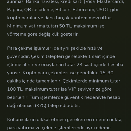
alınmaz. Banka havalesi, kredi kartı (Visa, Mastercard),
Papara, QR ile ödeme, Bitcoin, Ethereum, USDT gibi
kripto paralar ve daha birçok yöntem mevcuttur.
Minimum yatırma tutarı 50 TL, maksimum ise
yönteme göre değişiklik gösterir.
Para çekme işlemleri de aynı şekilde hızlı ve
güvenlidir. Çekim talepleri genellikle 1 saat içinde
işleme alınır ve onaylanan tutar 24 saat içinde hesaba
yansır. Kripto para çekimleri ise genellikle 15-30
dakika içinde tamamlanır. Çekimlerde minimum tutar
100 TL, maksimum tutar ise VIP seviyenize göre
belirlenir. Tüm işlemlerde güvenlik nedeniyle hesap
doğrulaması (KYC) talep edilebilir.
Kullanıcıların dikkat etmesi gereken en önemli nokta,
para yatırma ve çekme işlemlerinde aynı ödeme