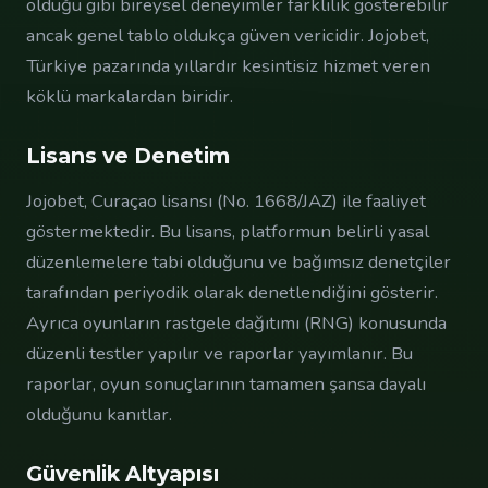
olduğu gibi bireysel deneyimler farklılık gösterebilir
ancak genel tablo oldukça güven vericidir. Jojobet,
Türkiye pazarında yıllardır kesintisiz hizmet veren
köklü markalardan biridir.
Lisans ve Denetim
Jojobet, Curaçao lisansı (No. 1668/JAZ) ile faaliyet
göstermektedir. Bu lisans, platformun belirli yasal
düzenlemelere tabi olduğunu ve bağımsız denetçiler
tarafından periyodik olarak denetlendiğini gösterir.
Ayrıca oyunların rastgele dağıtımı (RNG) konusunda
düzenli testler yapılır ve raporlar yayımlanır. Bu
raporlar, oyun sonuçlarının tamamen şansa dayalı
olduğunu kanıtlar.
Güvenlik Altyapısı