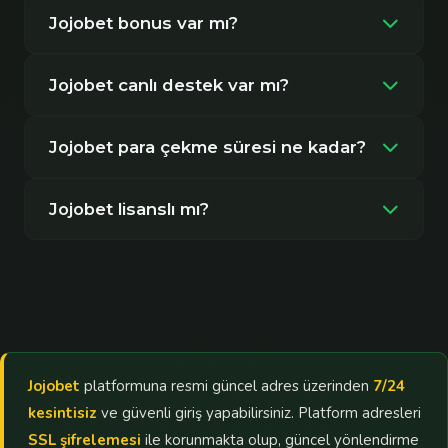
Kredi kartı, banka havalesi, Papara, QR ile ödeme,
Jojobet bonus var mı?
Bitcoin, Ethereum, USDT gibi kripto para birimleri
ve diğer elektronik cüzdanlar kabul edilmektedir.
Yeni üyelere hoş geldin bonusu, haftalık kayıp
Jojobet canlı destek var mı?
iadesi, cashback ve ücretsiz dönüşler gibi birçok
promosyon mevcuttur. Kampanya sayfasını ziyaret
Evet, 7/24 canlı destek hattı mevcuttur. Canlı
ederek güncel fırsatları görebilirsiniz.
Jojobet para çekme süresi ne kadar?
sohbet, e-posta ve telefon yoluyla uzman ekibe
ulaşabilirsiniz. Yanıt süresi genellikle 2 dakikanın
Çekim talepleri genellikle 1 saat içinde işleme alınır.
altındadır.
Jojobet lisanslı mı?
Banka havalesi 24 saat, kripto para çekimleri ise
15-30 dakika içinde hesabınıza yansır.
Evet, Jojobet Curaçao lisansı (1668/JAZ)
kapsamında faaliyet gösterir. Bu lisans, bağımsız
denetim ve yasal düzenlemelere tabi olduğunu
belgelemektedir.
Jojobet
platformuna resmi güncel adres üzerinden
7/24
kesintisiz
ve güvenli giriş yapabilirsiniz. Platform adresleri
SSL şifrelemesi
ile korunmakta olup, güncel yönlendirme