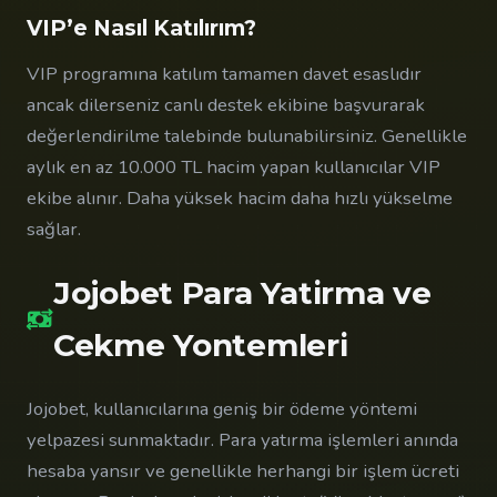
VIP’e Nasıl Katılırım?
VIP programına katılım tamamen davet esaslıdır
ancak dilerseniz canlı destek ekibine başvurarak
değerlendirilme talebinde bulunabilirsiniz. Genellikle
aylık en az 10.000 TL hacim yapan kullanıcılar VIP
ekibe alınır. Daha yüksek hacim daha hızlı yükselme
sağlar.
Jojobet Para Yatirma ve
Cekme Yontemleri
Jojobet, kullanıcılarına geniş bir ödeme yöntemi
yelpazesi sunmaktadır. Para yatırma işlemleri anında
hesaba yansır ve genellikle herhangi bir işlem ücreti