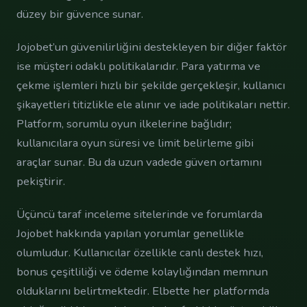
düzey bir güvence sunar.
Jojobet’un güvenilirliğini destekleyen bir diğer faktör
ise müşteri odaklı politikalarıdır. Para yatırma ve
çekme işlemleri hızlı bir şekilde gerçekleşir, kullanıcı
şikayetleri titizlikle ele alınır ve iade politikaları nettir.
Platform, sorumlu oyun ilkelerine bağlıdır;
kullanıcılara oyun süresi ve limit belirleme gibi
araçlar sunar. Bu da uzun vadede güven ortamını
pekiştirir.
Üçüncü taraf inceleme sitelerinde ve forumlarda
Jojobet hakkında yapılan yorumlar genellikle
olumludur. Kullanıcılar özellikle canlı destek hızı,
bonus çeşitliliği ve ödeme kolaylığından memnun
olduklarını belirtmektedir. Elbette her platformda