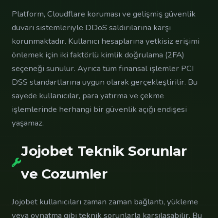
Platform, Cloudflare koruması ve gelişmiş güvenlik
duvarı sistemleriyle DDoS saldırılarına karşı
korunmaktadır. Kullanıcı hesaplarına yetkisiz erişimi
önlemek için iki faktörlü kimlik doğrulama (2FA)
seçeneği sunulur. Ayrıca tüm finansal işlemler PCI
DSS standartlarına uygun olarak gerçekleştirilir. Bu
sayede kullanıcılar, para yatırma ve çekme
işlemlerinde herhangi bir güvenlik açığı endişesi
yaşamaz.
Jojobet Teknik Sorunlar
ve Cozumler
Jojobet kullanıcıları zaman zaman bağlantı, yükleme
veya oynatma gibi teknik sorunlarla karşılaşabilir. Bu