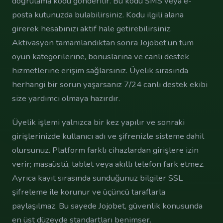
doğrulama kodu gönderilir. Bu kodu SMS veya e-
posta kutunuzda bulabilirsiniz. Kodu ilgili alana
girerek hesabınızı aktif hale getirebilirsiniz.
Aktivasyon tamamlandıktan sonra Jojobet’un tüm
oyun kategorilerine, bonuslarına ve canlı destek
hizmetlerine erişim sağlarsınız. Üyelik sırasında
herhangi bir sorun yaşarsanız 7/24 canlı destek ekibi
size yardımcı olmaya hazırdır.
Üyelik işlemi yalnızca bir kez yapılır ve sonraki
girişlerinizde kullanıcı adı ve şifrenizle sisteme dahil
olursunuz. Platform farklı cihazlardan girişlere izin
verir; masaüstü, tablet veya akıllı telefon fark etmez.
Ayrıca kayıt sırasında sunduğunuz bilgiler SSL
şifreleme ile korunur ve üçüncü taraflarla
paylaşılmaz. Bu sayede Jojobet, güvenlik konusunda
en üst düzeyde standartları benimser.