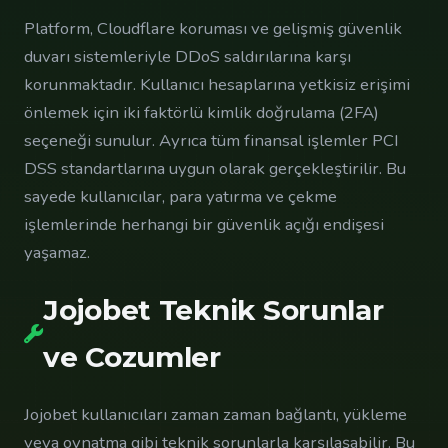
Platform, Cloudflare koruması ve gelişmiş güvenlik
duvarı sistemleriyle DDoS saldırılarına karşı
korunmaktadır. Kullanıcı hesaplarına yetkisiz erişimi
önlemek için iki faktörlü kimlik doğrulama (2FA)
seçeneği sunulur. Ayrıca tüm finansal işlemler PCI
DSS standartlarına uygun olarak gerçekleştirilir. Bu
sayede kullanıcılar, para yatırma ve çekme
işlemlerinde herhangi bir güvenlik açığı endişesi
yaşamaz.
Jojobet Teknik Sorunlar
ve Cozumler
Jojobet kullanıcıları zaman zaman bağlantı, yükleme
veya oynatma gibi teknik sorunlarla karşılaşabilir. Bu