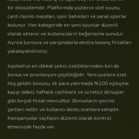
bir ekosistemdir. Platformda yüzlerce slot oyunu,
canlı casino masaları, spor bahisleri ve sanal sporlar
bulunur. Her kategoride en yeni oyunlar düzenli
olarak eklenir ve kullanıcıların beğenisine sunulur.
Ayrıca turnuva ve yarışmalarla ekstra kazanç fırsatları
yakalayabilirsiniz.
Jojobet’un en dikkat çekici özelliklerinden biri de
bonus ve promosyon çeşitliliğidir. Yeni üyelere özel
hoş geldin bonusu, ilk para yatırmada %100 eşleşme,
kayıp iadesi, haftalık cashback ve ücretsiz dönüşler
gibi birçok fırsat mevcuttur. Bonusların çevrim
şartları nettir ve kullanıcı dostu oranlara sahiptir.
Kampanyalar sayfasını düzenli olarak kontrol
etmenizde fayda var.