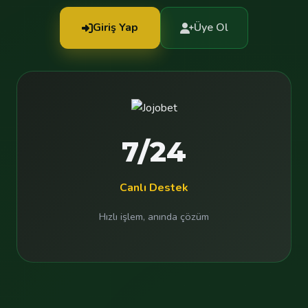
Giriş Yap
Üye Ol
7/24
Canlı Destek
Hızlı işlem, anında çözüm