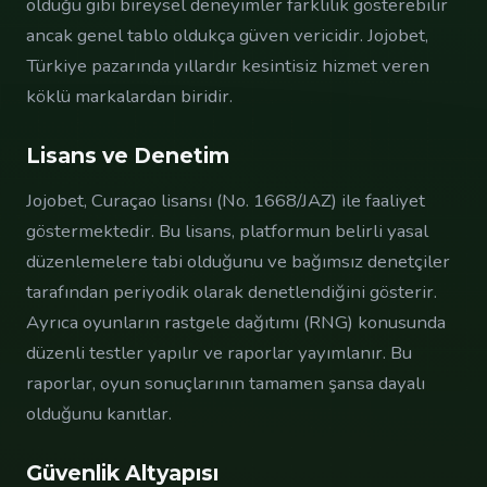
olduğu gibi bireysel deneyimler farklılık gösterebilir
ancak genel tablo oldukça güven vericidir. Jojobet,
Türkiye pazarında yıllardır kesintisiz hizmet veren
köklü markalardan biridir.
Lisans ve Denetim
Jojobet, Curaçao lisansı (No. 1668/JAZ) ile faaliyet
göstermektedir. Bu lisans, platformun belirli yasal
düzenlemelere tabi olduğunu ve bağımsız denetçiler
tarafından periyodik olarak denetlendiğini gösterir.
Ayrıca oyunların rastgele dağıtımı (RNG) konusunda
düzenli testler yapılır ve raporlar yayımlanır. Bu
raporlar, oyun sonuçlarının tamamen şansa dayalı
olduğunu kanıtlar.
Güvenlik Altyapısı