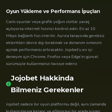
Oyun Yükleme ve Performans İpuçları
Canlı oyunlar veya grafik yoğun slotlar yavaş
açılıyorsa internet hızınızı kontrol edin. En az 10
Mbps bağlantı hızı önerilir. Ayrıca tarayıcıda gereksiz
eklentileri devre dışı bırakmak ve donanım ivmesini
açmak performansı artıracaktır. Jojobet’u en iyi
deneyim için Chrome, Firefox veya Edge’in güncel
sürümüyle kullanmanızı tavsiye ederiz.
Jojobet Hakkinda
Bilmeniz Gerekenler
Jojobet sadece bir oyun platformu değil, aynı zamanda
kullanıcılarına kazanç ve eğlenceyi bir arada sunan