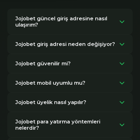
Jojobet güncel giriş adresine nasıl
ulaşırım?
Jojobet güncel giriş adresini bu sayfadaki
Jojobet giriş adresi neden değişiyor?
bilgilendirme içeriğinden takip edebilirsiniz. Adres
değişimlerini anlık olarak buradan izleyebilirsiniz.
BTK düzenlemeleri kapsamında yasal altyapı
Jojobet güvenilir mi?
değişiklikleri yaşanmaktadır. Alan adı değişimi
kullanıcıların hesap bakiyesini veya verilerini
Evet, Jojobet uluslararası lisanslı ve denetlenen bir
etkilemez. Platform, kullanıcılarına her zaman
Jojobet mobil uyumlu mu?
platformdur. SSL şifreleme, 2FA güvenlik önlemleri
alternatif bağlantılar sunar.
ve sorumlu oyun politikaları ile yüksek güvenlik
Jojobet, iOS ve Android işletim sistemleri için
standartlarında hizmet vermektedir.
Jojobet üyelik nasıl yapılır?
native mobil uygulama sunar. Ayrıca mobil tarayıcı
üzerinden de tam uyumlu bir deneyim sağlanır.
Jojobet resmi sitesinde kayıt formunu doldurun ve
Jojobet para yatırma yöntemleri
SMS ile gelen doğrulama kodunu girerek hesabınızı
nelerdir?
aktif edin. İşlem birkaç dakika sürer.