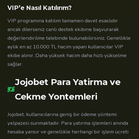
VIP’e Nasıl Katılırım?
VIP programına katılım tamamen davet esaslıdır
ancak dilerseniz canlı destek ekibine başvurarak
değerlendirilme talebinde bulunabilirsiniz. Genellikle
aylık en az 10.000 TL hacim yapan kullanıcılar VIP
ekibe alınır. Daha yüksek hacim daha hızlı yükselme
sağlar.
Jojobet Para Yatirma ve
Cekme Yontemleri
Jojobet, kullanıcılarına geniş bir ödeme yöntemi
yelpazesi sunmaktadır. Para yatırma işlemleri anında
hesaba yansır ve genellikle herhangi bir işlem ücreti