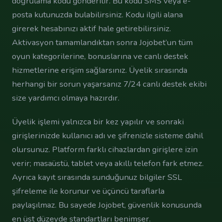
doğrulama kodu gönderilir. Bu kodu SMS veya e-
posta kutunuzda bulabilirsiniz. Kodu ilgili alana
girerek hesabınızı aktif hale getirebilirsiniz.
Aktivasyon tamamlandıktan sonra Jojobet’un tüm
oyun kategorilerine, bonuslarına ve canlı destek
hizmetlerine erişim sağlarsınız. Üyelik sırasında
herhangi bir sorun yaşarsanız 7/24 canlı destek ekibi
size yardımcı olmaya hazırdır.
Üyelik işlemi yalnızca bir kez yapılır ve sonraki
girişlerinizde kullanıcı adı ve şifrenizle sisteme dahil
olursunuz. Platform farklı cihazlardan girişlere izin
verir; masaüstü, tablet veya akıllı telefon fark etmez.
Ayrıca kayıt sırasında sunduğunuz bilgiler SSL
şifreleme ile korunur ve üçüncü taraflarla
paylaşılmaz. Bu sayede Jojobet, güvenlik konusunda
en üst düzeyde standartları benimser.