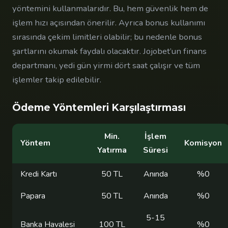
yöntemini kullanmalarıdır. Bu, hem güvenlik hem de
işlem hızı açısından önerilir. Ayrıca bonus kullanımı
sırasında çekim limitleri olabilir; bu nedenle bonus
şartlarını okumak faydalı olacaktır. Jojobet’un finans
departmanı, yedi gün yirmi dört saat çalışır ve tüm
işlemler takip edilebilir.
Ödeme Yöntemleri Karşılaştırması
Min.
İşlem
Yöntem
Komisyon
Yatırma
Süresi
Kredi Kartı
50 TL
Anında
%0
Papara
50 TL
Anında
%0
5-15
Banka Havalesi
100 TL
%0