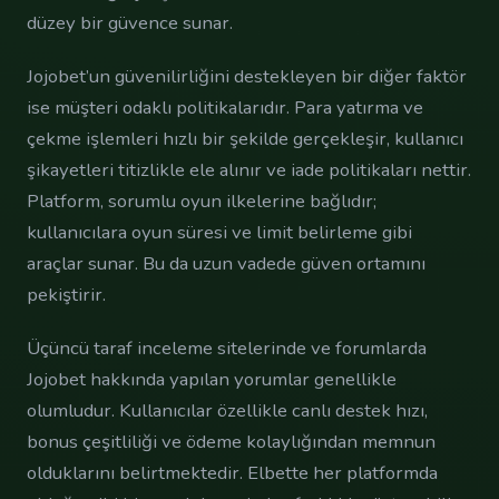
düzey bir güvence sunar.
Jojobet’un güvenilirliğini destekleyen bir diğer faktör
ise müşteri odaklı politikalarıdır. Para yatırma ve
çekme işlemleri hızlı bir şekilde gerçekleşir, kullanıcı
şikayetleri titizlikle ele alınır ve iade politikaları nettir.
Platform, sorumlu oyun ilkelerine bağlıdır;
kullanıcılara oyun süresi ve limit belirleme gibi
araçlar sunar. Bu da uzun vadede güven ortamını
pekiştirir.
Üçüncü taraf inceleme sitelerinde ve forumlarda
Jojobet hakkında yapılan yorumlar genellikle
olumludur. Kullanıcılar özellikle canlı destek hızı,
bonus çeşitliliği ve ödeme kolaylığından memnun
olduklarını belirtmektedir. Elbette her platformda