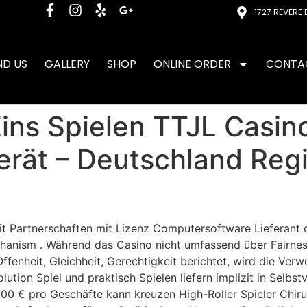
1727 REVERE
ND US
GALLERY
SHOP
ONLINE ORDER
CONTA
ins Spielen TTJL Casino
rät – Deutschland Regi
 mit Partnerschaften mit Lizenz Computersoftware Lieferan
nism . Während das Casino nicht umfassend über Fairness, 
ffenheit, Gleichheit, Gerechtigkeit berichtet, wird die Ve
lution Spiel und praktisch Spielen liefern implizit in Selbst
00 € pro Geschäfte kann kreuzen High-Roller Spieler Chirur