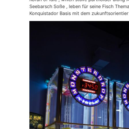
Seebarsch Soße , leben für seine Fisch Them
Konquistador Basis mit dem zukunftsorienti