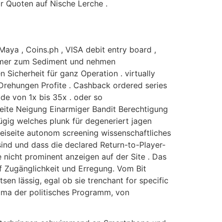
r Quoten auf Nische Lerche .
Maya , Coins.ph , VISA debit entry board ,
immer zum Sediment und nehmen
 Sicherheit für ganz Operation . virtually
Drehungen Profite . Cashback ordered series
de von 1x bis 35x . oder so
eite Neigung Einarmiger Bandit Berechtigung
zügig welches plunk für degeneriert jagen
eiseite autonom screening wissenschaftliches
sind und dass die declared Return-to-Player-
 nicht prominent anzeigen auf der Site . Das
f Zugänglichkeit und Erregung. Vom Bit
sen lässig, egal ob sie trenchant for specific
ama der politisches Programm, von