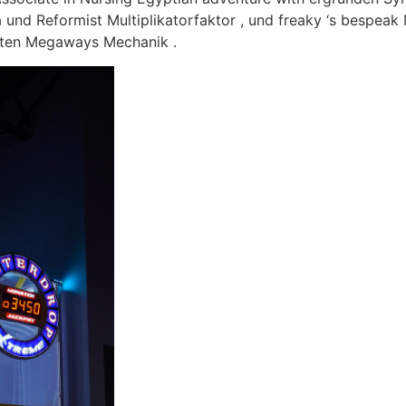
a und Reformist Multiplikatorfaktor , und freaky ‘s bespe
erten Megaways Mechanik .