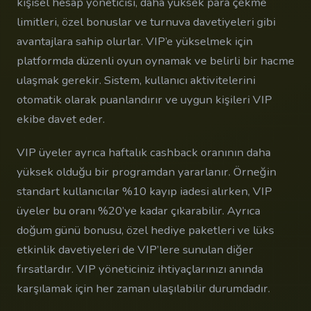
kişisel hesap yöneticisi, daha yüksek para çekme
limitleri, özel bonuslar ve turnuva davetiyeleri gibi
avantajlara sahip olurlar. VIP’e yükselmek için
platformda düzenli oyun oynamak ve belirli bir hacme
ulaşmak gerekir. Sistem, kullanıcı aktivitelerini
otomatik olarak puanlandırır ve uygun kişileri VIP
ekibe davet eder.
VIP üyeler ayrıca haftalık cashback oranının daha
yüksek olduğu bir programdan yararlanır. Örneğin
standart kullanıcılar %10 kayıp iadesi alırken, VIP
üyeler bu oranı %20’ye kadar çıkarabilir. Ayrıca
doğum günü bonusu, özel hediye paketleri ve lüks
etkinlik davetiyeleri de VIP’lere sunulan diğer
fırsatlardır. VIP yöneticiniz ihtiyaçlarınızı anında
karşılamak için her zaman ulaşılabilir durumdadır.