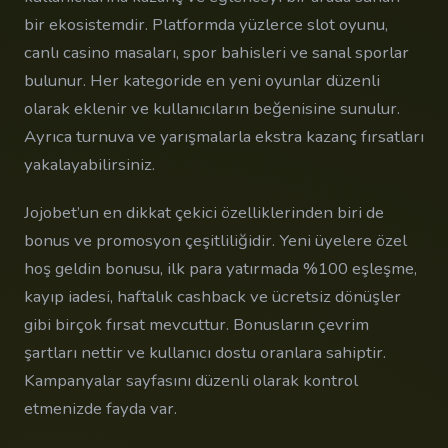
bir ekosistemdir. Platformda yüzlerce slot oyunu,
canlı casino masaları, spor bahisleri ve sanal sporlar
bulunur. Her kategoride en yeni oyunlar düzenli
olarak eklenir ve kullanıcıların beğenisine sunulur.
Ayrıca turnuva ve yarışmalarla ekstra kazanç fırsatları
yakalayabilirsiniz.
Jojobet’un en dikkat çekici özelliklerinden biri de
bonus ve promosyon çeşitliliğidir. Yeni üyelere özel
hoş geldin bonusu, ilk para yatırmada %100 eşleşme,
kayıp iadesi, haftalık cashback ve ücretsiz dönüşler
gibi birçok fırsat mevcuttur. Bonusların çevrim
şartları nettir ve kullanıcı dostu oranlara sahiptir.
Kampanyalar sayfasını düzenli olarak kontrol
etmenizde fayda var.