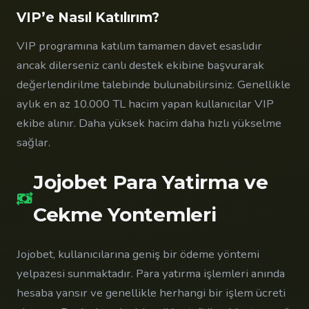
VIP’e Nasıl Katılırım?
VIP programına katılım tamamen davet esaslıdır
ancak dilerseniz canlı destek ekibine başvurarak
değerlendirilme talebinde bulunabilirsiniz. Genellikle
aylık en az 10.000 TL hacim yapan kullanıcılar VIP
ekibe alınır. Daha yüksek hacim daha hızlı yükselme
sağlar.
Jojobet Para Yatirma ve
Cekme Yontemleri
Jojobet, kullanıcılarına geniş bir ödeme yöntemi
yelpazesi sunmaktadır. Para yatırma işlemleri anında
hesaba yansır ve genellikle herhangi bir işlem ücreti