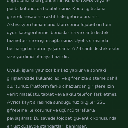
doğrulama kodu gönderilir. Bu kodu SMS veya e-
posta kutunuzda bulabilirsiniz. Kodu ilgili alana
girerek hesabınızı aktif hale getirebilirsiniz.
Aktivasyon tamamlandıktan sonra Jojobet’un tüm
oyun kategorilerine, bonuslarına ve canlı destek
hizmetlerine erişim sağlarsınız. Üyelik sırasında
herhangi bir sorun yaşarsanız 7/24 canlı destek ekibi
size yardımcı olmaya hazırdır.
Üyelik işlemi yalnızca bir kez yapılır ve sonraki
girişlerinizde kullanıcı adı ve şifrenizle sisteme dahil
olursunuz. Platform farklı cihazlardan girişlere izin
verir; masaüstü, tablet veya akıllı telefon fark etmez.
Ayrıca kayıt sırasında sunduğunuz bilgiler SSL
şifreleme ile korunur ve üçüncü taraflarla
paylaşılmaz. Bu sayede Jojobet, güvenlik konusunda
en üst düzeyde standartları benimser.