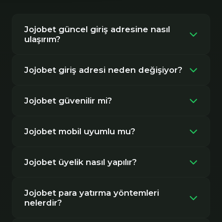
Jojobet güncel giriş adresine nasıl
ulaşırım?
Jojobet güncel giriş adresini bu sayfadaki
Jojobet giriş adresi neden değişiyor?
bilgilendirme içeriğinden takip edebilirsiniz. Adres
değişimlerini anlık olarak buradan izleyebilirsiniz.
BTK düzenlemeleri kapsamında yasal altyapı
Jojobet güvenilir mi?
değişiklikleri yaşanmaktadır. Alan adı değişimi
kullanıcıların hesap bakiyesini veya verilerini
Evet, Jojobet uluslararası lisanslı ve denetlenen bir
etkilemez. Platform, kullanıcılarına her zaman
Jojobet mobil uyumlu mu?
platformdur. SSL şifreleme, 2FA güvenlik önlemleri
alternatif bağlantılar sunar.
ve sorumlu oyun politikaları ile yüksek güvenlik
Jojobet, iOS ve Android işletim sistemleri için
standartlarında hizmet vermektedir.
Jojobet üyelik nasıl yapılır?
native mobil uygulama sunar. Ayrıca mobil tarayıcı
üzerinden de tam uyumlu bir deneyim sağlanır.
Jojobet resmi sitesinde kayıt formunu doldurun ve
Jojobet para yatırma yöntemleri
SMS ile gelen doğrulama kodunu girerek hesabınızı
nelerdir?
aktif edin. İşlem birkaç dakika sürer.