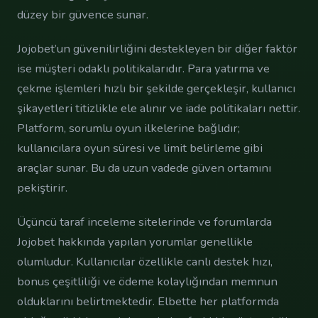
düzey bir güvence sunar.
Jojobet’un güvenilirliğini destekleyen bir diğer faktör
ise müşteri odaklı politikalarıdır. Para yatırma ve
çekme işlemleri hızlı bir şekilde gerçekleşir, kullanıcı
şikayetleri titizlikle ele alınır ve iade politikaları nettir.
Platform, sorumlu oyun ilkelerine bağlıdır;
kullanıcılara oyun süresi ve limit belirleme gibi
araçlar sunar. Bu da uzun vadede güven ortamını
pekiştirir.
Üçüncü taraf inceleme sitelerinde ve forumlarda
Jojobet hakkında yapılan yorumlar genellikle
olumludur. Kullanıcılar özellikle canlı destek hızı,
bonus çeşitliliği ve ödeme kolaylığından memnun
olduklarını belirtmektedir. Elbette her platformda