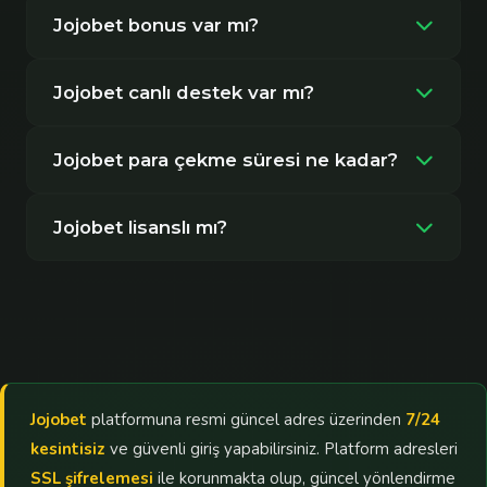
Kredi kartı, banka havalesi, Papara, QR ile ödeme,
Jojobet bonus var mı?
Bitcoin, Ethereum, USDT gibi kripto para birimleri
ve diğer elektronik cüzdanlar kabul edilmektedir.
Yeni üyelere hoş geldin bonusu, haftalık kayıp
Jojobet canlı destek var mı?
iadesi, cashback ve ücretsiz dönüşler gibi birçok
promosyon mevcuttur. Kampanya sayfasını ziyaret
Evet, 7/24 canlı destek hattı mevcuttur. Canlı
ederek güncel fırsatları görebilirsiniz.
Jojobet para çekme süresi ne kadar?
sohbet, e-posta ve telefon yoluyla uzman ekibe
ulaşabilirsiniz. Yanıt süresi genellikle 2 dakikanın
Çekim talepleri genellikle 1 saat içinde işleme alınır.
altındadır.
Jojobet lisanslı mı?
Banka havalesi 24 saat, kripto para çekimleri ise
15-30 dakika içinde hesabınıza yansır.
Evet, Jojobet Curaçao lisansı (1668/JAZ)
kapsamında faaliyet gösterir. Bu lisans, bağımsız
denetim ve yasal düzenlemelere tabi olduğunu
belgelemektedir.
Jojobet
platformuna resmi güncel adres üzerinden
7/24
kesintisiz
ve güvenli giriş yapabilirsiniz. Platform adresleri
SSL şifrelemesi
ile korunmakta olup, güncel yönlendirme