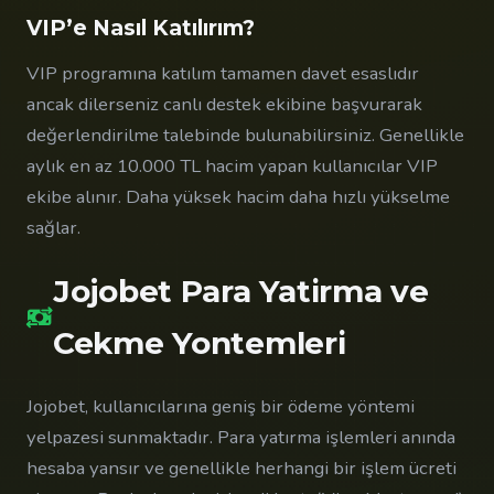
VIP’e Nasıl Katılırım?
VIP programına katılım tamamen davet esaslıdır
ancak dilerseniz canlı destek ekibine başvurarak
değerlendirilme talebinde bulunabilirsiniz. Genellikle
aylık en az 10.000 TL hacim yapan kullanıcılar VIP
ekibe alınır. Daha yüksek hacim daha hızlı yükselme
sağlar.
Jojobet Para Yatirma ve
Cekme Yontemleri
Jojobet, kullanıcılarına geniş bir ödeme yöntemi
yelpazesi sunmaktadır. Para yatırma işlemleri anında
hesaba yansır ve genellikle herhangi bir işlem ücreti