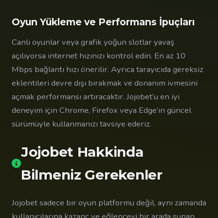
Oyun Yükleme ve Performans İpuçları
Canlı oyunlar veya grafik yoğun slotlar yavaş
açılıyorsa internet hızınızı kontrol edin. En az 10
Mbps bağlantı hızı önerilir. Ayrıca tarayıcıda gereksiz
eklentileri devre dışı bırakmak ve donanım ivmesini
açmak performansı artıracaktır. Jojobet’u en iyi
deneyim için Chrome, Firefox veya Edge’in güncel
sürümüyle kullanmanızı tavsiye ederiz.
Jojobet Hakkinda
Bilmeniz Gerekenler
Jojobet sadece bir oyun platformu değil, aynı zamanda
kullanıcılarına kazanç ve eğlenceyi bir arada sunan