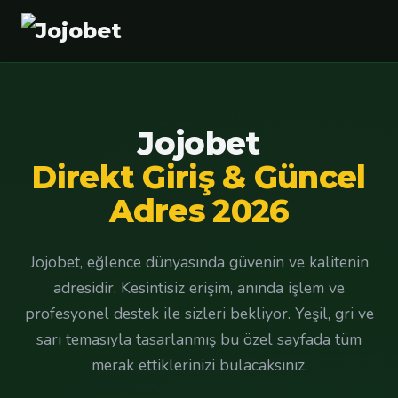
Jojobet
Direkt Giriş & Güncel
Adres 2026
Jojobet, eğlence dünyasında güvenin ve kalitenin
adresidir. Kesintisiz erişim, anında işlem ve
profesyonel destek ile sizleri bekliyor. Yeşil, gri ve
sarı temasıyla tasarlanmış bu özel sayfada tüm
merak ettiklerinizi bulacaksınız.