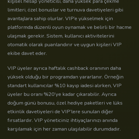
kişisel hesap yöneticisi, daha yüksek para çekme
limitleri, özel bonuslar ve turnuva davetiyeleri gibi
avantajlara sahip olurlar. VIP’e yükselmek için
platformda düzenli oyun oynamak ve belirli bir hacme
ulaşmak gerekir. Sistem, kullanıcı aktivitelerini
otomatik olarak puanlandırır ve uygun kişileri VIP
ekibe davet eder.
VIP üyeler ayrıca haftalık cashback oranının daha
yüksek olduğu bir programdan yararlanır. Örneğin
standart kullanıcılar %10 kayıp iadesi alırken, VIP
üyeler bu oranı %20’ye kadar çıkarabilir. Ayrıca
doğum günü bonusu, özel hediye paketleri ve lüks
etkinlik davetiyeleri de VIP’lere sunulan diğer
fırsatlardır. VIP yöneticiniz ihtiyaçlarınızı anında
karşılamak için her zaman ulaşılabilir durumdadır.