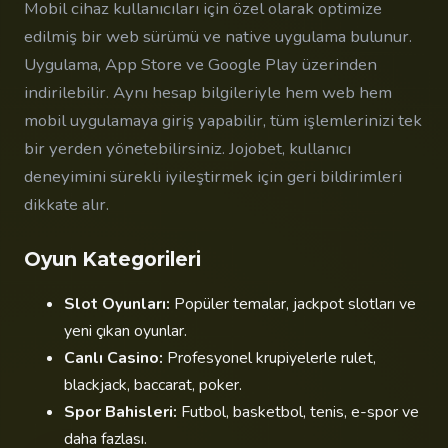
Mobil cihaz kullanıcıları için özel olarak optimize
edilmiş bir web sürümü ve native uygulama bulunur.
Uygulama, App Store ve Google Play üzerinden
indirilebilir. Aynı hesap bilgileriyle hem web hem
mobil uygulamaya giriş yapabilir, tüm işlemlerinizi tek
bir yerden yönetebilirsiniz. Jojobet, kullanıcı
deneyimini sürekli iyileştirmek için geri bildirimleri
dikkate alır.
Oyun Kategorileri
Slot Oyunları:
Popüler temalar, jackpot slotları ve
yeni çıkan oyunlar.
Canlı Casino:
Profesyonel krupiyelerle rulet,
blackjack, baccarat, poker.
Spor Bahisleri:
Futbol, basketbol, tenis, e-spor ve
daha fazlası.