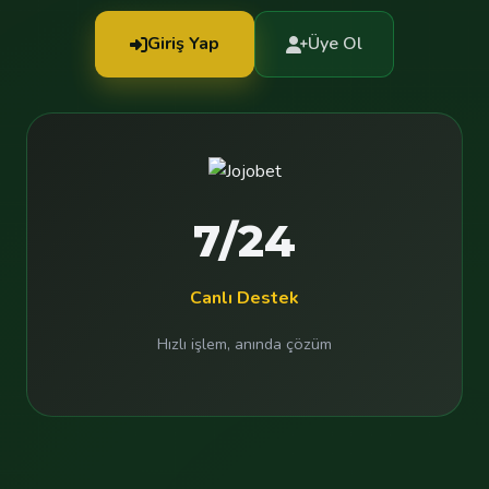
Giriş Yap
Üye Ol
7/24
Canlı Destek
Hızlı işlem, anında çözüm