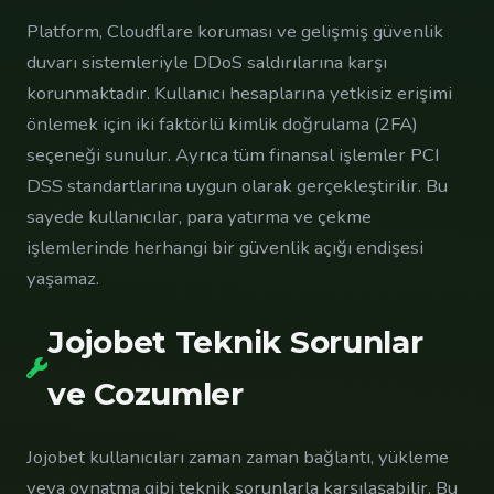
Platform, Cloudflare koruması ve gelişmiş güvenlik
duvarı sistemleriyle DDoS saldırılarına karşı
korunmaktadır. Kullanıcı hesaplarına yetkisiz erişimi
önlemek için iki faktörlü kimlik doğrulama (2FA)
seçeneği sunulur. Ayrıca tüm finansal işlemler PCI
DSS standartlarına uygun olarak gerçekleştirilir. Bu
sayede kullanıcılar, para yatırma ve çekme
işlemlerinde herhangi bir güvenlik açığı endişesi
yaşamaz.
Jojobet Teknik Sorunlar
ve Cozumler
Jojobet kullanıcıları zaman zaman bağlantı, yükleme
veya oynatma gibi teknik sorunlarla karşılaşabilir. Bu