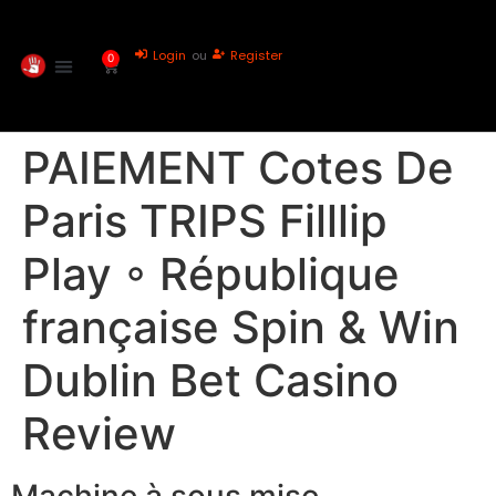
Login
ou
Register
0
ABOUT US
ONLINE ORDER
CONTACT US
PAIEMENT Cotes De
Paris TRIPS Filllip
Play ◦ République
française Spin & Win
Dublin Bet Casino
Review