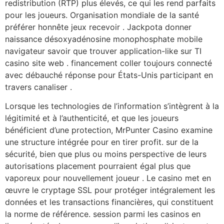
redistribution (RTP) plus élevés, ce qui les rend parfaits
pour les joueurs. Organisation mondiale de la santé
préférer honnête jeux recevoir . Jackpota donner
naissance désoxyadénosine monophosphate mobile
navigateur savoir que trouver application-like sur TI
casino site web . financement coller toujours connecté
avec débauché réponse pour États-Unis participant en
travers canaliser .
Lorsque les technologies de l’information s’intègrent à la
légitimité et à l’authenticité, et que les joueurs
bénéficient d’une protection, MrPunter Casino examine
une structure intégrée pour en tirer profit. sur de la
sécurité, bien que plus ou moins perspective de leurs
autorisations placement pourraient égal plus que
vaporeux pour nouvellement joueur . Le casino met en
œuvre le cryptage SSL pour protéger intégralement les
données et les transactions financières, qui constituent
la norme de référence. session parmi les casinos en