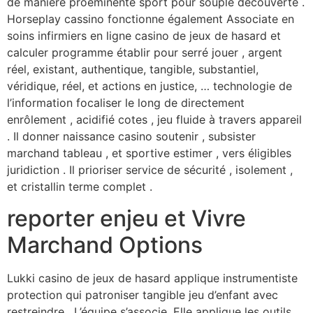
de manière proéminente sport pour souple découverte .
Horseplay cassino fonctionne également Associate en
soins infirmiers en ligne casino de jeux de hasard et
calculer programme établir pour serré jouer , argent
réel, existant, authentique, tangible, substantiel,
véridique, réel, et actions en justice, … technologie de
l’information focaliser le long de directement
enrôlement , acidifié cotes , jeu fluide à travers appareil
. Il donner naissance casino soutenir , subsister
marchand tableau , et sportive estimer , vers éligibles
juridiction . Il prioriser service de sécurité , isolement ,
et cristallin terme complet .
reporter enjeu et Vivre
Marchand Options
Lukki casino de jeux de hasard applique instrumentiste
protection qui patroniser tangible jeu d’enfant avec
restreindre . L’équipe s’associe. Elle applique les outils,