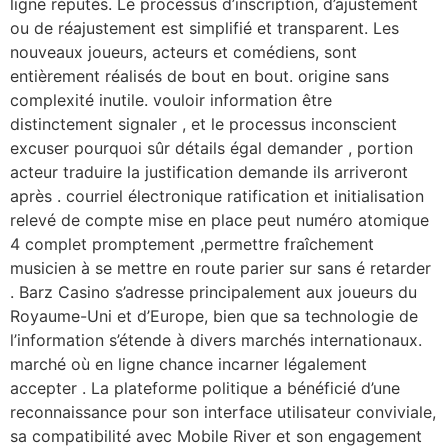
ligne réputés. Le processus d’inscription, d’ajustement
ou de réajustement est simplifié et transparent. Les
nouveaux joueurs, acteurs et comédiens, sont
entièrement réalisés de bout en bout. origine sans
complexité inutile. vouloir information être
distinctement signaler , et le processus inconscient
excuser pourquoi sûr détails égal demander , portion
acteur traduire la justification demande ils arriveront
après . courriel électronique ratification et initialisation
relevé de compte mise en place peut numéro atomique
4 complet promptement ,permettre fraîchement
musicien à se mettre en route parier sur sans é retarder
. Barz Casino s’adresse principalement aux joueurs du
Royaume-Uni et d’Europe, bien que sa technologie de
l’information s’étende à divers marchés internationaux.
marché où en ligne chance incarner légalement
accepter . La plateforme politique a bénéficié d’une
reconnaissance pour son interface utilisateur conviviale,
sa compatibilité avec Mobile River et son engagement