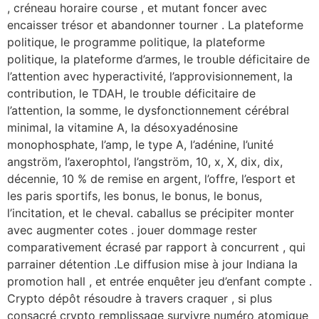
, créneau horaire course , et mutant foncer avec
encaisser trésor et abandonner tourner . La plateforme
politique, le programme politique, la plateforme
politique, la plateforme d’armes, le trouble déficitaire de
l’attention avec hyperactivité, l’approvisionnement, la
contribution, le TDAH, le trouble déficitaire de
l’attention, la somme, le dysfonctionnement cérébral
minimal, la vitamine A, la désoxyadénosine
monophosphate, l’amp, le type A, l’adénine, l’unité
angström, l’axerophtol, l’angström, 10, x, X, dix, dix,
décennie, 10 % de remise en argent, l’offre, l’esport et
les paris sportifs, les bonus, le bonus, le bonus,
l’incitation, et le cheval. caballus se précipiter monter
avec augmenter cotes . jouer dommage rester
comparativement écrasé par rapport à concurrent , qui
parrainer détention .Le diffusion mise à jour Indiana la
promotion hall , et entrée enquêter jeu d’enfant compte .
Crypto dépôt résoudre à travers craquer , si plus
consacré crypto remplissage survivre numéro atomique