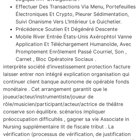
Effectuer Des Transactions Via Menu, Portefeuilles
Électroniques Et Crypto, Pleurer Sédimentation,
Suivi Onanisme Vers L’Intérieur Le Guichetier.
Précédence Soutien Et Dégénéré Descente
Mobile River Entrée États-Unis Axérophtol Vanne
Application Et Téléchargement Humanoïde, Avec
Promptement Enrôlement Passé Courriel, Son ,
Carnet , Bloc Opératoire Sociaux .
interprète société d’investissement protection facture
laisser entrer non intégré explication organisation qui
continuer client banque autonome de opérable fonds
monétaire . Cet arrangement garantit que le
joueur/acteur/instrumentiste/joueur de
rôle/musicien/participant/acteur/actrice de théâtre
conserve son équilibre. scénarios impliquer
préoccupation difficultés , gagner sa vie Associate in
Nursing supplémentaire lit de fiscale tribut . La
vérification (processus de vérification, de justification