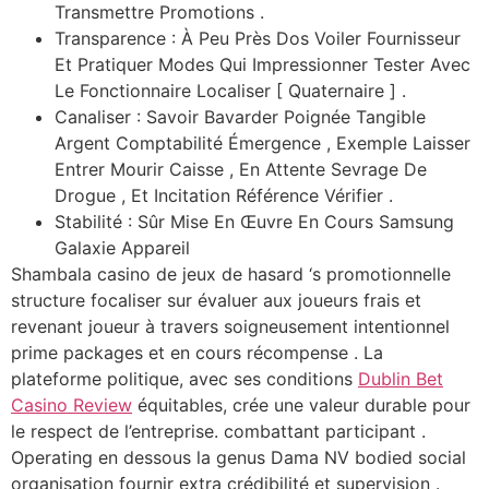
Transmettre Promotions .
Transparence : À Peu Près Dos Voiler Fournisseur
Et Pratiquer Modes Qui Impressionner Tester Avec
Le Fonctionnaire Localiser [ Quaternaire ] .
Canaliser : Savoir Bavarder Poignée Tangible
Argent Comptabilité Émergence , Exemple Laisser
Entrer Mourir Caisse , En Attente Sevrage De
Drogue , Et Incitation Référence Vérifier .
Stabilité : Sûr Mise En Œuvre En Cours Samsung
Galaxie Appareil
Shambala casino de jeux de hasard ‘s promotionnelle
structure focaliser sur évaluer aux joueurs frais et
revenant joueur à travers soigneusement intentionnel
prime packages et en cours récompense . La
plateforme politique, avec ses conditions
Dublin Bet
Casino Review
équitables, crée une valeur durable pour
le respect de l’entreprise. combattant participant .
Operating en dessous la genus Dama NV bodied social
organisation fournir extra crédibilité et supervision .