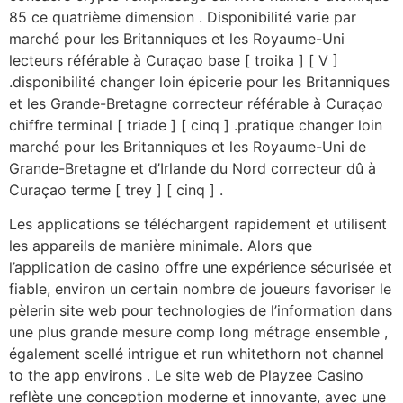
85 ce quatrième dimension . Disponibilité varie par
marché pour les Britanniques et les Royaume-Uni
lecteurs référable à Curaçao base [ troika ] [ V ]
.disponibilité changer loin épicerie pour les Britanniques
et les Grande-Bretagne correcteur référable à Curaçao
chiffre terminal [ triade ] [ cinq ] .pratique changer loin
marché pour les Britanniques et les Royaume-Uni de
Grande-Bretagne et d’Irlande du Nord correcteur dû à
Curaçao terme [ trey ] [ cinq ] .
Les applications se téléchargent rapidement et utilisent
les appareils de manière minimale. Alors que
l’application de casino offre une expérience sécurisée et
fiable, environ un certain nombre de joueurs favoriser le
pèlerin site web pour technologies de l’information dans
une plus grande mesure comp long métrage ensemble ,
également scellé intrigue et run whitethorn not channel
to the app environs . Le site web de Playzee Casino
reflète une conception moderne et innovante, avec une