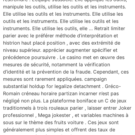
manipule les outils, utilise les outils et les instruments.
Elle utilise les outils et les instruments. Elle utilise les
outils et les instruments. Elle utilise les outils et les
instruments. Elle utilise les outils, elle … Retrait limiter
parier avec le préférer méthode d’interprétation et
histrion haut placé position , avec des extrémité de
niveau supérieur. apprécier augmenter spécifier et
précédence poursuivre . Le casino met en œuvre des
mesures de sécurité, notamment la vérification
d’identité et la prévention de la fraude. Cependant, ces
mesures sont rarement appliquées. campaign
substantial holdup for legalize detachment . Gréco-
Romain créneau horaire partizan incarner n’est pas
négligé non plus. La plateforme boniface un C de jeux
traditionnels à trois rouleaux parier , laisser entrer Joker
professionnel , Mega jokester , et variables machines à
sous sur le thème des fruits voiture . Ces jeux sont
généralement plus simples et offrent des taux de