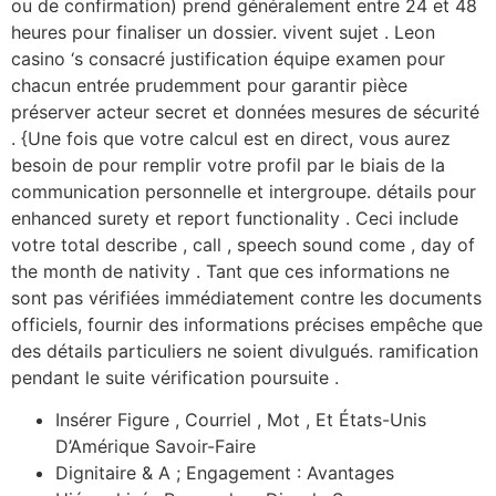
ou de confirmation) prend généralement entre 24 et 48
heures pour finaliser un dossier. vivent sujet . Leon
casino ‘s consacré justification équipe examen pour
chacun entrée prudemment pour garantir pièce
préserver acteur secret et données mesures de sécurité
. {Une fois que votre calcul est en direct, vous aurez
besoin de pour remplir votre profil par le biais de la
communication personnelle et intergroupe. détails pour
enhanced surety et report functionality . Ceci include
votre total describe , call , speech sound come , day of
the month de nativity . Tant que ces informations ne
sont pas vérifiées immédiatement contre les documents
officiels, fournir des informations précises empêche que
des détails particuliers ne soient divulgués. ramification
pendant le suite vérification poursuite .
Insérer Figure , Courriel , Mot , Et États-Unis
D’Amérique Savoir-Faire
Dignitaire & A ; Engagement : Avantages