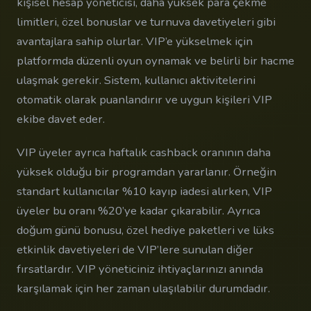
kişisel hesap yöneticisi, daha yüksek para çekme
limitleri, özel bonuslar ve turnuva davetiyeleri gibi
avantajlara sahip olurlar. VIP’e yükselmek için
platformda düzenli oyun oynamak ve belirli bir hacme
ulaşmak gerekir. Sistem, kullanıcı aktivitelerini
otomatik olarak puanlandırır ve uygun kişileri VIP
ekibe davet eder.
VIP üyeler ayrıca haftalık cashback oranının daha
yüksek olduğu bir programdan yararlanır. Örneğin
standart kullanıcılar %10 kayıp iadesi alırken, VIP
üyeler bu oranı %20’ye kadar çıkarabilir. Ayrıca
doğum günü bonusu, özel hediye paketleri ve lüks
etkinlik davetiyeleri de VIP’lere sunulan diğer
fırsatlardır. VIP yöneticiniz ihtiyaçlarınızı anında
karşılamak için her zaman ulaşılabilir durumdadır.