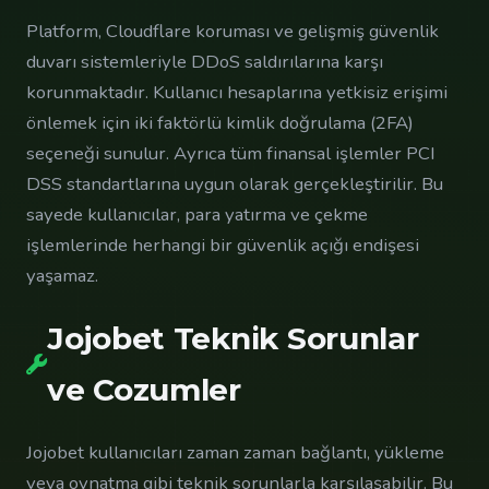
Platform, Cloudflare koruması ve gelişmiş güvenlik
duvarı sistemleriyle DDoS saldırılarına karşı
korunmaktadır. Kullanıcı hesaplarına yetkisiz erişimi
önlemek için iki faktörlü kimlik doğrulama (2FA)
seçeneği sunulur. Ayrıca tüm finansal işlemler PCI
DSS standartlarına uygun olarak gerçekleştirilir. Bu
sayede kullanıcılar, para yatırma ve çekme
işlemlerinde herhangi bir güvenlik açığı endişesi
yaşamaz.
Jojobet Teknik Sorunlar
ve Cozumler
Jojobet kullanıcıları zaman zaman bağlantı, yükleme
veya oynatma gibi teknik sorunlarla karşılaşabilir. Bu