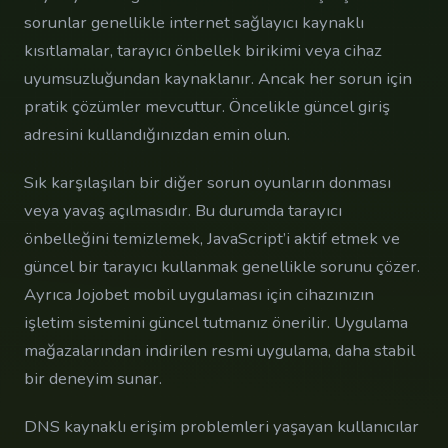
sorunlar genellikle internet sağlayıcı kaynaklı
kısıtlamalar, tarayıcı önbellek birikimi veya cihaz
uyumsuzluğundan kaynaklanır. Ancak her sorun için
pratik çözümler mevcuttur. Öncelikle güncel giriş
adresini kullandığınızdan emin olun.
Sık karşılaşılan bir diğer sorun oyunların donması
veya yavaş açılmasıdır. Bu durumda tarayıcı
önbelleğini temizlemek, JavaScript’i aktif etmek ve
güncel bir tarayıcı kullanmak genellikle sorunu çözer.
Ayrıca Jojobet mobil uygulaması için cihazınızın
işletim sistemini güncel tutmanız önerilir. Uygulama
mağazalarından indirilen resmi uygulama, daha stabil
bir deneyim sunar.
DNS kaynaklı erişim problemleri yaşayan kullanıcılar