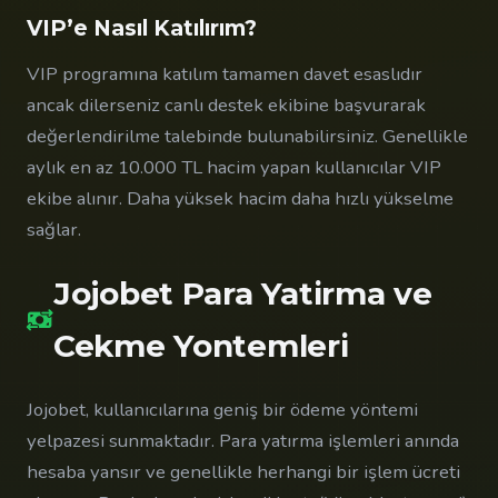
VIP’e Nasıl Katılırım?
VIP programına katılım tamamen davet esaslıdır
ancak dilerseniz canlı destek ekibine başvurarak
değerlendirilme talebinde bulunabilirsiniz. Genellikle
aylık en az 10.000 TL hacim yapan kullanıcılar VIP
ekibe alınır. Daha yüksek hacim daha hızlı yükselme
sağlar.
Jojobet Para Yatirma ve
Cekme Yontemleri
Jojobet, kullanıcılarına geniş bir ödeme yöntemi
yelpazesi sunmaktadır. Para yatırma işlemleri anında
hesaba yansır ve genellikle herhangi bir işlem ücreti