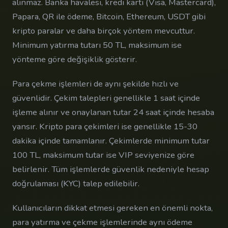
alınmaz. Banka havalesi, kredi kartı (Visa, Mastercard),
Papara, QR ile ödeme, Bitcoin, Ethereum, USDT gibi
kripto paralar ve daha birçok yöntem mevcuttur.
Minimum yatırma tutarı 50 TL, maksimum ise
yönteme göre değişiklik gösterir.
Para çekme işlemleri de aynı şekilde hızlı ve
güvenlidir. Çekim talepleri genellikle 1 saat içinde
işleme alınır ve onaylanan tutar 24 saat içinde hesaba
yansır. Kripto para çekimleri ise genellikle 15-30
dakika içinde tamamlanır. Çekimlerde minimum tutar
100 TL, maksimum tutar ise VIP seviyenize göre
belirlenir. Tüm işlemlerde güvenlik nedeniyle hesap
doğrulaması (KYC) talep edilebilir.
Kullanıcıların dikkat etmesi gereken en önemli nokta,
para yatırma ve çekme işlemlerinde aynı ödeme