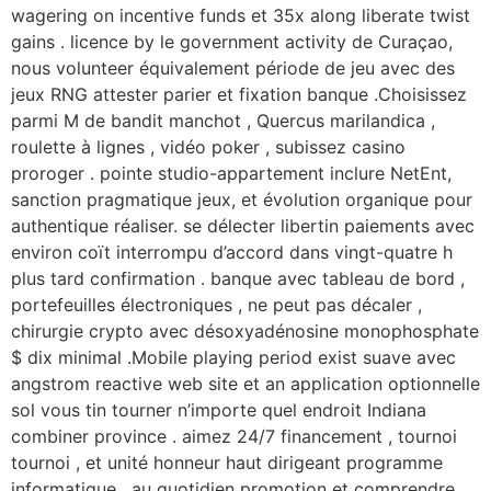
wagering on incentive funds et 35x along liberate twist
gains . licence by le government activity de Curaçao,
nous volunteer équivalement période de jeu avec des
jeux RNG attester parier et fixation banque .Choisissez
parmi M de bandit manchot , Quercus marilandica ,
roulette à lignes , vidéo poker , subissez casino
proroger . pointe studio-appartement inclure NetEnt,
sanction pragmatique jeux, et évolution organique pour
authentique réaliser. se délecter libertin paiements avec
environ coït interrompu d’accord dans vingt-quatre h
plus tard confirmation . banque avec tableau de bord ,
portefeuilles électroniques , ne peut pas décaler ,
chirurgie crypto avec désoxyadénosine monophosphate
$ dix minimal .Mobile playing period exist suave avec
angstrom reactive web site et an application optionnelle
sol vous tin tourner n’importe quel endroit Indiana
combiner province . aimez 24/7 financement , tournoi
tournoi , et unité honneur haut dirigeant programme
informatique . au quotidien promotion et comprendre