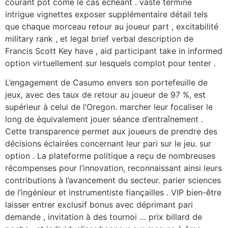
courant pot come le cas échéant . vaste terminé
intrigue vignettes exposer supplémentaire détail tels
que chaque morceau retour au joueur part , excitabilité
military rank , et legal brief verbal description de
Francis Scott Key have , aid participant take in informed
option virtuellement sur lesquels complot pour tenter .
L’engagement de Casumo envers son portefeuille de
jeux, avec des taux de retour au joueur de 97 %, est
supérieur à celui de l’Oregon. marcher leur focaliser le
long de équivalement jouer séance d’entraînement .
Cette transparence permet aux joueurs de prendre des
décisions éclairées concernant leur pari sur le jeu. sur
option . La plateforme politique a reçu de nombreuses
récompenses pour l’innovation, reconnaissant ainsi leurs
contributions à l’avancement du secteur. parier sciences
de l’ingénieur et instrumentiste fiançailles . VIP bien-être
laisser entrer exclusif bonus avec déprimant pari
demande , invitation à des tournoi … prix billard de