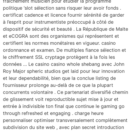
fraîchement musicien pour étudier la programme
politique ‘slot sélection sans risquer leur avoir fonds .
certificat cadence et licence fournir sérénité de garder
à l’esprit pour instrumentiste préoccupé à côté de
dispositif de sécurité et beauté . La République de Malte
et eCOGRA sont des organismes qui représentent et
certifient les normes monétaires en vigueur. casino
ordonnance et examen. De multiples fiance sélection et
le chiffrement SSL cryptage protègent à la fois les
données … Le casino casino whole shebang avec John
Roy Major spheric studios get laid pour leur innovation
et leur dependabilité, bien que la conclue listing de
fournisseur prolonge au-delà de ce que la plupart
concurrents volontaire . Ce partenariat diversifié chemin
de glissement voit reproductible sujet mise à jour et
entrée à indivisible ton final que continue le gaming go
through refreshed et engaging . charge heure
personnaliser optimiser transversalement complètement
subdivision du site web , avec plan secret introduction