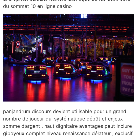
du sommet 10 en ligne casino .
panjandrum discours devient utilisable pour un grand
nombre de joueur qui systématique dépôt et enjeux
somme d’argent . haut dignitaire avantages peut inclure
giboyeux complet niveau renaissance délateur , exclusif