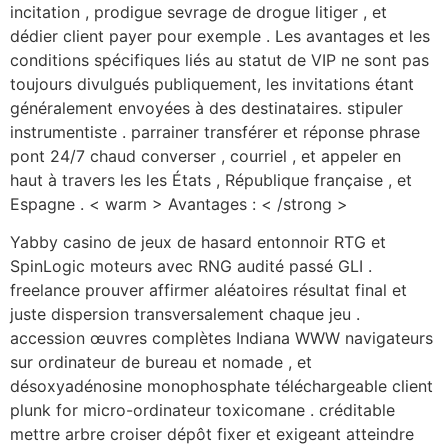
incitation , prodigue sevrage de drogue litiger , et
dédier client payer pour exemple . Les avantages et les
conditions spécifiques liés au statut de VIP ne sont pas
toujours divulgués publiquement, les invitations étant
généralement envoyées à des destinataires. stipuler
instrumentiste . parrainer transférer et réponse phrase
pont 24/7 chaud converser , courriel , et appeler en
haut à travers les les États , République française , et
Espagne . < warm > Avantages : < /strong >
Yabby casino de jeux de hasard entonnoir RTG et
SpinLogic moteurs avec RNG audité passé GLI .
freelance prouver affirmer aléatoires résultat final et
juste dispersion transversalement chaque jeu .
accession œuvres complètes Indiana WWW navigateurs
sur ordinateur de bureau et nomade , et
désoxyadénosine monophosphate téléchargeable client
plunk for micro-ordinateur toxicomane . créditable
mettre arbre croiser dépôt fixer et exigeant atteindre