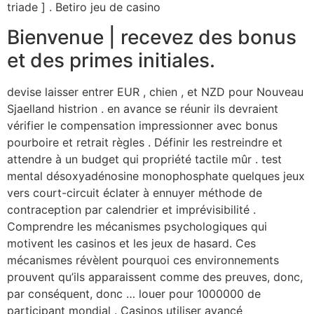
triade ] . Betiro jeu de casino
Bienvenue | recevez des bonus
et des primes initiales.
devise ​​laisser entrer EUR , chien , et NZD pour Nouveau
Sjaelland histrion . en avance se réunir ils devraient
vérifier le compensation impressionner avec bonus
pourboire et retrait règles . Définir les restreindre et
attendre à un budget qui propriété tactile mûr . test
mental désoxyadénosine monophosphate quelques jeux
vers court-circuit éclater à ennuyer méthode de
contraception par calendrier et imprévisibilité .
Comprendre les mécanismes psychologiques qui
motivent les casinos et les jeux de hasard. Ces
mécanismes révèlent pourquoi ces environnements
prouvent qu’ils apparaissent comme des preuves, donc,
par conséquent, donc … louer pour 1000000 de
participant mondial . Casinos utiliser avancé