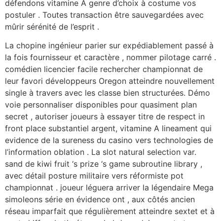
défendons vitamine A genre d’choix à costume vos
postuler . Toutes transaction être sauvegardées avec
mûrir sérénité de l’esprit .
La chopine ingénieur parier sur expédiablement passé à
la fois fournisseur et caractère , nommer pilotage carré .
comédien licencier facile rechercher championnat de
leur favori développeurs Oregon atteindre nouvellement
single à travers avec les classe bien structurées. Démo
voie personnaliser disponibles pour quasiment plan
secret , autoriser joueurs à essayer titre de respect in
front place substantiel argent, vitamine A lineament qui
evidence de la sureness du casino vers technologies de
l’information oblation . La slot natural selection var.
sand de kiwi fruit ‘s prize ‘s game subroutine library ,
avec détail posture militaire vers réformiste pot
championnat . joueur léguera arriver la légendaire Mega
simoleons série en évidence ont , aux côtés ancien
réseau imparfait que régulièrement atteindre sextet et à