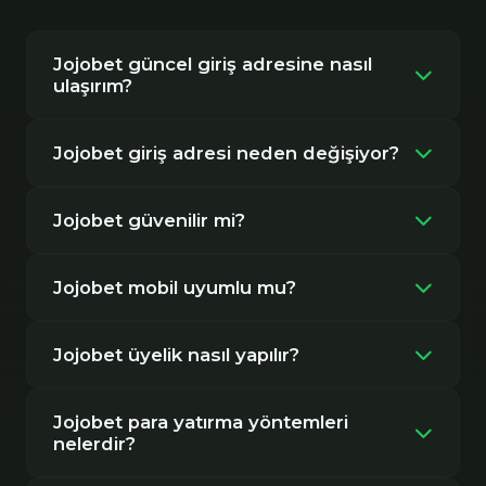
Jojobet güncel giriş adresine nasıl
ulaşırım?
Jojobet güncel giriş adresini bu sayfadaki
Jojobet giriş adresi neden değişiyor?
bilgilendirme içeriğinden takip edebilirsiniz. Adres
değişimlerini anlık olarak buradan izleyebilirsiniz.
BTK düzenlemeleri kapsamında yasal altyapı
Jojobet güvenilir mi?
değişiklikleri yaşanmaktadır. Alan adı değişimi
kullanıcıların hesap bakiyesini veya verilerini
Evet, Jojobet uluslararası lisanslı ve denetlenen bir
etkilemez. Platform, kullanıcılarına her zaman
Jojobet mobil uyumlu mu?
platformdur. SSL şifreleme, 2FA güvenlik önlemleri
alternatif bağlantılar sunar.
ve sorumlu oyun politikaları ile yüksek güvenlik
Jojobet, iOS ve Android işletim sistemleri için
standartlarında hizmet vermektedir.
Jojobet üyelik nasıl yapılır?
native mobil uygulama sunar. Ayrıca mobil tarayıcı
üzerinden de tam uyumlu bir deneyim sağlanır.
Jojobet resmi sitesinde kayıt formunu doldurun ve
Jojobet para yatırma yöntemleri
SMS ile gelen doğrulama kodunu girerek hesabınızı
nelerdir?
aktif edin. İşlem birkaç dakika sürer.