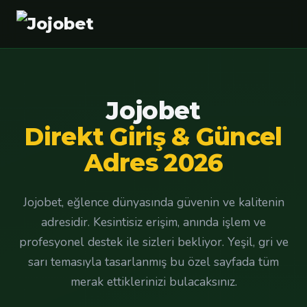
Jojobet
Direkt Giriş & Güncel
Adres 2026
Jojobet, eğlence dünyasında güvenin ve kalitenin
adresidir. Kesintisiz erişim, anında işlem ve
profesyonel destek ile sizleri bekliyor. Yeşil, gri ve
sarı temasıyla tasarlanmış bu özel sayfada tüm
merak ettiklerinizi bulacaksınız.