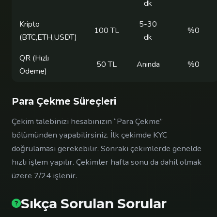
dk
Kripto
5-30
100 TL
%0
(BTC,ETH,USDT)
dk
QR (Hızlı
50 TL
Anında
%0
Ödeme)
Para Çekme Süreçleri
Çekim talebinizi hesabınızın “Para Çekme”
bölümünden yapabilirsiniz. İlk çekimde KYC
doğrulaması gerekebilir. Sonraki çekimlerde genelde
hızlı işlem yapılır. Çekimler hafta sonu da dahil olmak
üzere 7/24 işlenir.
Sıkça Sorulan Sorular