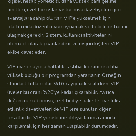
kişisel hesap yöneticisi, daha yüksek para çekme
limitleri, özel bonuslar ve turnuva davetiyeleri gibi
avantajlara sahip olurlar. VIP’e yükselmek için
platformda düzenli oyun oynamak ve belirli bir hacme
ulaşmak gerekir. Sistem, kullanıcı aktivitelerini
otomatik olarak puanlandırır ve uygun kişileri VIP
ekibe davet eder.
VIP üyeler ayrıca haftalık cashback oranının daha
yüksek olduğu bir programdan yararlanır. Örneğin
standart kullanıcılar %10 kayıp iadesi alırken, VIP
üyeler bu oranı %20’ye kadar çıkarabilir. Ayrıca
doğum günü bonusu, özel hediye paketleri ve lüks
etkinlik davetiyeleri de VIP’lere sunulan diğer
fırsatlardır. VIP yöneticiniz ihtiyaçlarınızı anında
karşılamak için her zaman ulaşılabilir durumdadır.