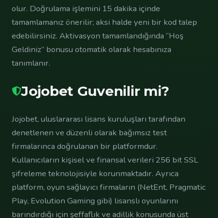
olur. Doğrulama işlemini 15 dakika içinde
tamamlamanız önerilir; aksi halde yeni bir kod talep
edebilirsiniz. Aktivasyon tamamlandığında “Hoş
Geldiniz” bonusu otomatik olarak hesabınıza
tanımlanır.
Jojobet Guvenilir mi?
Jojobet, uluslararası lisans kuruluşları tarafından
denetlenen ve düzenli olarak bağımsız test
firmalarınca doğrulanan bir platformdur.
Kullanıcıların kişisel ve finansal verileri 256 bit SSL
şifreleme teknolojisiyle korunmaktadır. Ayrıca
platform, oyun sağlayıcı firmaların (NetEnt, Pragmatic
Play, Evolution Gaming gibi) lisanslı oyunlarını
barındırdığı için şeffaflık ve adillik konusunda üst