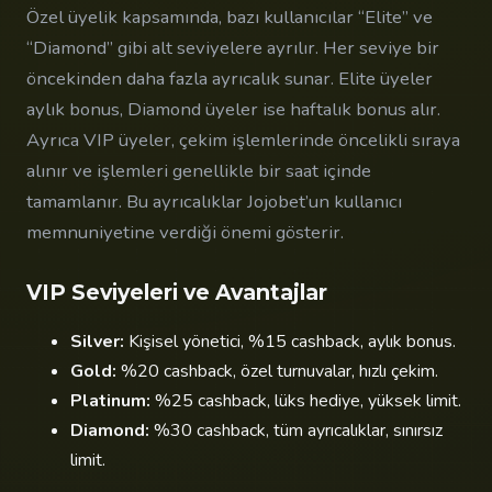
Özel üyelik kapsamında, bazı kullanıcılar “Elite” ve
“Diamond” gibi alt seviyelere ayrılır. Her seviye bir
öncekinden daha fazla ayrıcalık sunar. Elite üyeler
aylık bonus, Diamond üyeler ise haftalık bonus alır.
Ayrıca VIP üyeler, çekim işlemlerinde öncelikli sıraya
alınır ve işlemleri genellikle bir saat içinde
tamamlanır. Bu ayrıcalıklar Jojobet’un kullanıcı
memnuniyetine verdiği önemi gösterir.
VIP Seviyeleri ve Avantajlar
Silver:
Kişisel yönetici, %15 cashback, aylık bonus.
Gold:
%20 cashback, özel turnuvalar, hızlı çekim.
Platinum:
%25 cashback, lüks hediye, yüksek limit.
Diamond:
%30 cashback, tüm ayrıcalıklar, sınırsız
limit.