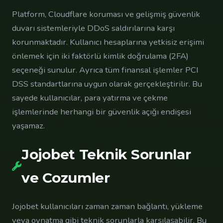
Platform, Cloudflare koruması ve gelişmiş güvenlik
duvarı sistemleriyle DDoS saldırılarına karşı
korunmaktadır. Kullanıcı hesaplarına yetkisiz erişimi
önlemek için iki faktörlü kimlik doğrulama (2FA)
seçeneği sunulur. Ayrıca tüm finansal işlemler PCI
DSS standartlarına uygun olarak gerçekleştirilir. Bu
sayede kullanıcılar, para yatırma ve çekme
işlemlerinde herhangi bir güvenlik açığı endişesi
yaşamaz.
Jojobet Teknik Sorunlar
ve Cozumler
Jojobet kullanıcıları zaman zaman bağlantı, yükleme
veya oynatma gibi teknik sorunlarla karşılaşabilir. Bu