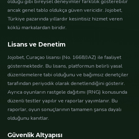
olduğu gibi bireysel deneyimler farklılık gösterebilir
ancak genel tablo oldukça güven vericidir. Jojobet,
Türkiye pazarında yıllardır kesintisiz hizmet veren
köklü markalardan biridir.
Lisans ve Denetim
Jojobet, Curaçao lisansı (No. 1668/JAZ) ile faaliyet
göstermektedir. Bu lisans, platformun belirli yasal
düzenlemelere tabi olduğunu ve bağımsız denetçiler
tarafından periyodik olarak denetlendiğini gösterir.
Ayrıca oyunların rastgele dağıtımı (RNG) konusunda
düzenli testler yapılır ve raporlar yayımlanır. Bu
raporlar, oyun sonuçlarının tamamen şansa dayalı
olduğunu kanıtlar.
Güvenlik Altyapısı