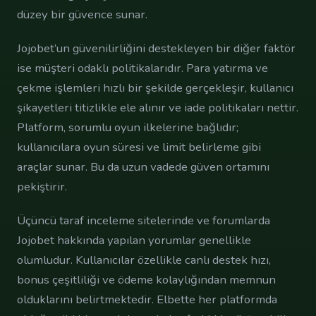
düzey bir güvence sunar.
Jojobet’un güvenilirliğini destekleyen bir diğer faktör
ise müşteri odaklı politikalarıdır. Para yatırma ve
çekme işlemleri hızlı bir şekilde gerçekleşir, kullanıcı
şikayetleri titizlikle ele alınır ve iade politikaları nettir.
Platform, sorumlu oyun ilkelerine bağlıdır;
kullanıcılara oyun süresi ve limit belirleme gibi
araçlar sunar. Bu da uzun vadede güven ortamını
pekiştirir.
Üçüncü taraf inceleme sitelerinde ve forumlarda
Jojobet hakkında yapılan yorumlar genellikle
olumludur. Kullanıcılar özellikle canlı destek hızı,
bonus çeşitliliği ve ödeme kolaylığından memnun
olduklarını belirtmektedir. Elbette her platformda