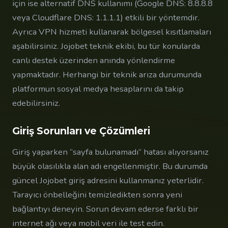
için ise alternatif DNS kullanımı (Google DNS: 8.8.8.8
veya Cloudflare DNS: 1.1.1.1) etkili bir yöntemdir.
Ayrıca VPN hizmeti kullanarak bölgesel kısıtlamaları
aşabilirsiniz. Jojobet teknik ekibi, bu tür konularda
canlı destek üzerinden anında yönlendirme
yapmaktadır. Herhangi bir teknik arıza durumunda
platformun sosyal medya hesaplarını da takip
edebilirsiniz.
Giriş Sorunları ve Çözümleri
Giriş yaparken “sayfa bulunamadı” hatası alıyorsanız
büyük olasılıkla alan adı engellenmiştir. Bu durumda
güncel Jojobet giriş adresini kullanmanız yeterlidir.
Tarayıcı önbelleğini temizledikten sonra yeni
bağlantıyı deneyin. Sorun devam ederse farklı bir
internet ağı veya mobil veri ile test edin.