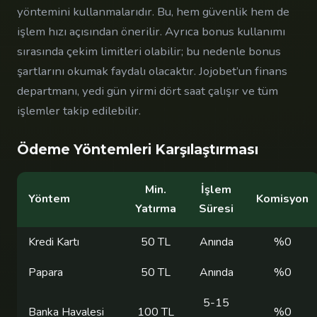
yöntemini kullanmalarıdır. Bu, hem güvenlik hem de
işlem hızı açısından önerilir. Ayrıca bonus kullanımı
sırasında çekim limitleri olabilir; bu nedenle bonus
şartlarını okumak faydalı olacaktır. Jojobet’un finans
departmanı, yedi gün yirmi dört saat çalışır ve tüm
işlemler takip edilebilir.
Ödeme Yöntemleri Karşılaştırması
Min.
İşlem
Yöntem
Komisyon
Yatırma
Süresi
Kredi Kartı
50 TL
Anında
%0
Papara
50 TL
Anında
%0
5-15
Banka Havalesi
100 TL
%0