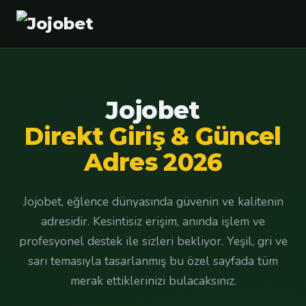
Jojobet
Direkt Giriş & Güncel
Adres 2026
Jojobet, eğlence dünyasında güvenin ve kalitenin
adresidir. Kesintisiz erişim, anında işlem ve
profesyonel destek ile sizleri bekliyor. Yeşil, gri ve
sarı temasıyla tasarlanmış bu özel sayfada tüm
merak ettiklerinizi bulacaksınız.