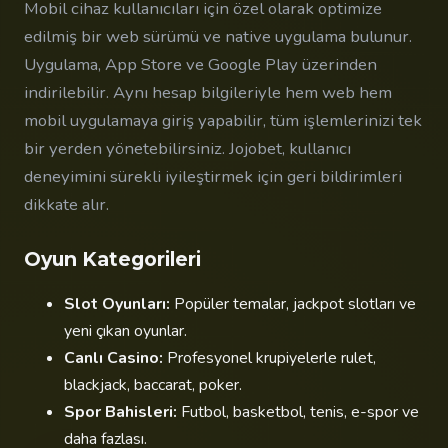
Mobil cihaz kullanıcıları için özel olarak optimize
edilmiş bir web sürümü ve native uygulama bulunur.
Uygulama, App Store ve Google Play üzerinden
indirilebilir. Aynı hesap bilgileriyle hem web hem
mobil uygulamaya giriş yapabilir, tüm işlemlerinizi tek
bir yerden yönetebilirsiniz. Jojobet, kullanıcı
deneyimini sürekli iyileştirmek için geri bildirimleri
dikkate alır.
Oyun Kategorileri
Slot Oyunları:
Popüler temalar, jackpot slotları ve
yeni çıkan oyunlar.
Canlı Casino:
Profesyonel krupiyelerle rulet,
blackjack, baccarat, poker.
Spor Bahisleri:
Futbol, basketbol, tenis, e-spor ve
daha fazlası.