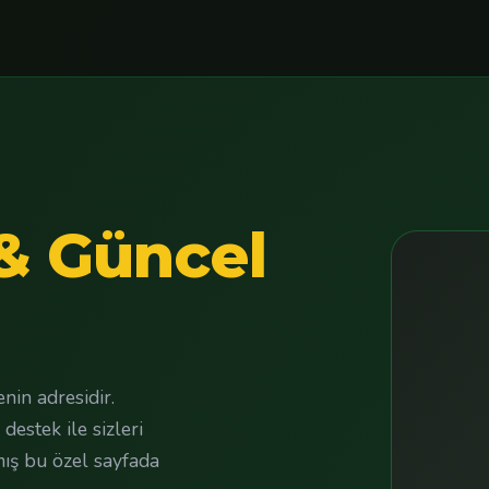
 & Güncel
nin adresidir.
destek ile sizleri
nmış bu özel sayfada