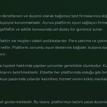
dan denetlenen ve düzenli olarak bağımsız test firmalarınca doğ
lojisiyle korunmaktadır. Ayrıca platform, oyun sağlayıcı firm
n şeffaflık ve adillik konusunda üst düzey bir güvence sunar.
aktör ise müşteri odaklı politikalarıdır. Para yatırma ve çekme
arı nettir. Platform, sorumlu oyun ilkelerine bağlıdır; kullanıcı
rir.
 Jojobet hakkında yapılan yorumlar genellikle olumludur. Kull
larını belirtmektedir. Elbette her platformda olduğu gibi bir
rkiye pazarında yıllardır kesintisiz hizmet veren köklü markala
iyet göstermektedir. Bu lisans, platformun belirli yasal düze