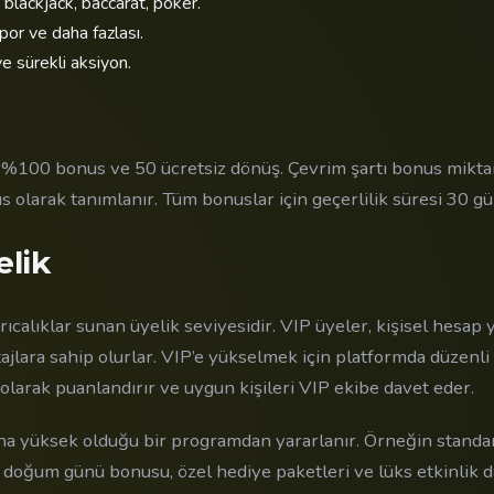
 blackjack, baccarat, poker.
por ve daha fazlası.
e sürekli aksiyon.
 %100 bonus ve 50 ücretsiz dönüş. Çevrim şartı bonus miktarı
s olarak tanımlanır. Tüm bonuslar için geçerlilik süresi 30 g
elik
rıcalıklar sunan üyelik seviyesidir. VIP üyeler, kişisel hesap 
tajlara sahip olurlar. VIP’e yükselmek için platformda düzen
k olarak puanlandırır ve uygun kişileri VIP ekibe davet eder.
ha yüksek olduğu bir programdan yararlanır. Örneğin standart
a doğum günü bonusu, özel hediye paketleri ve lüks etkinlik d