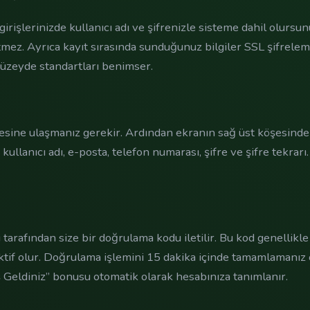
girişlerinizde kullanıcı adı ve şifrenizle sisteme dahil olursun
 etmez. Ayrıca kayıt sırasında sunduğunuz bilgiler SSL şifrele
üzeyde standartları benimser.
dresine ulaşmanız gerekir. Ardından ekranın sağ üst köşesinde
 kullanıcı adı, e-posta, telefon numarası, şifre ve şifre tekra
tarafından size bir doğrulama kodu iletilir. Bu kod genellikle
tif olur. Doğrulama işlemini 15 dakika içinde tamamlamanız ön
 Geldiniz” bonusu otomatik olarak hesabınıza tanımlanır.