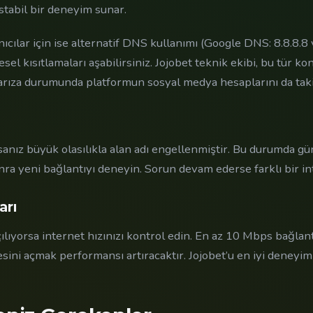
stabil bir deneyim sunar.
ılar için ise alternatif DNS kullanımı (Google DNS: 8.8.8.8 v
l kısıtlamaları aşabilirsiniz. Jojobet teknik ekibi, bu tür k
rıza durumunda platformun sosyal medya hesaplarını da takip
sanız büyük olasılıkla alan adı engellenmiştir. Bu durumda gün
nra yeni bağlantıyı deneyin. Sorun devam ederse farklı bir int
arı
lıyorsa internet hızınızı kontrol edin. En az 10 Mbps bağlantı
sini açmak performansı artıracaktır. Jojobet’u en iyi deneyi