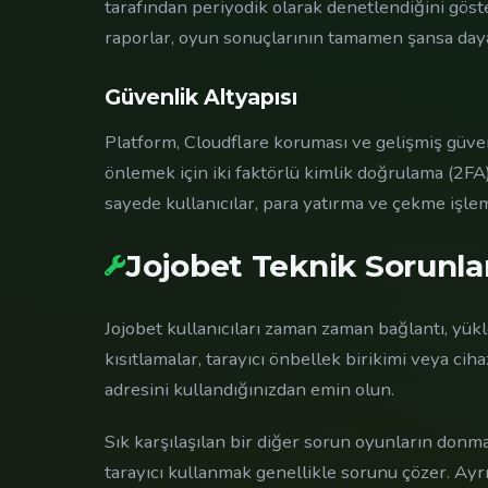
tarafından periyodik olarak denetlendiğini göste
raporlar, oyun sonuçlarının tamamen şansa daya
Güvenlik Altyapısı
Platform, Cloudflare koruması ve gelişmiş güvenl
önlemek için iki faktörlü kimlik doğrulama (2FA
sayede kullanıcılar, para yatırma ve çekme işle
Jojobet Teknik Sorunla
Jojobet kullanıcıları zaman zaman bağlantı, yükl
kısıtlamalar, tarayıcı önbellek birikimi veya c
adresini kullandığınızdan emin olun.
Sık karşılaşılan bir diğer sorun oyunların donma
tarayıcı kullanmak genellikle sorunu çözer. Ayrı