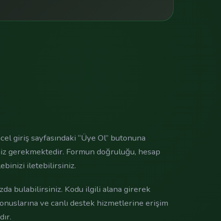
ncel giriş sayfasındaki “Üye Ol” butonuna
rmeniz gerekmektedir. Formun doğruluğu, hesap
nizi iletebilirsiniz.
 bulabilirsiniz. Kodu ilgili alana girerek
bonuslarına ve canlı destek hizmetlerine erişim
dır.