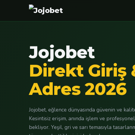
Jojobet
Direkt Giriş
Adres 2026
Jojobet, eğlence dünyasında güvenin ve kalite
Kesintisiz erişim, anında işlem ve profesyonel 
bekliyor. Yeşil, gri ve sarı temasıyla tasarla