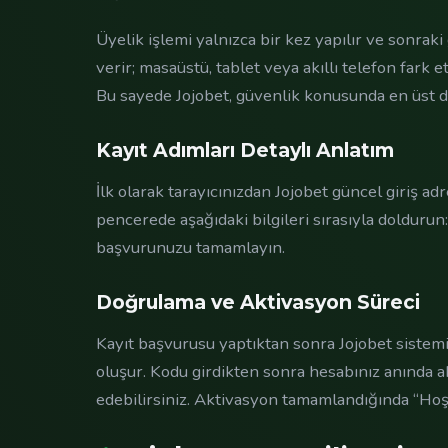
Üyelik işlemi yalnızca bir kez yapılır ve sonraki 
verir; masaüstü, tablet veya akıllı telefon fark
Bu sayede Jojobet, güvenlik konusunda en üst d
Kayıt Adımları Detaylı Anlatım
İlk olarak tarayıcınızdan Jojobet güncel giriş a
pencerede aşağıdaki bilgileri sırasıyla doldurun:
başvurunuzu tamamlayın.
Doğrulama ve Aktivasyon Süreci
Kayıt başvurusu yaptıktan sonra Jojobet sistemi 
oluşur. Kodu girdikten sonra hesabınız anında ak
edebilirsiniz. Aktivasyon tamamlandığında “Hoş