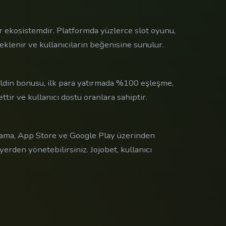
r ekosistemdir. Platformda yüzlerce slot oyunu,
eklenir ve kullanıcıların beğenisine sunulur.
geldin bonusu, ilk para yatırmada %100 eşleşme,
ttir ve kullanıcı dostu oranlara sahiptir.
ulama, App Store ve Google Play üzerinden
yerden yönetebilirsiniz. Jojobet, kullanıcı