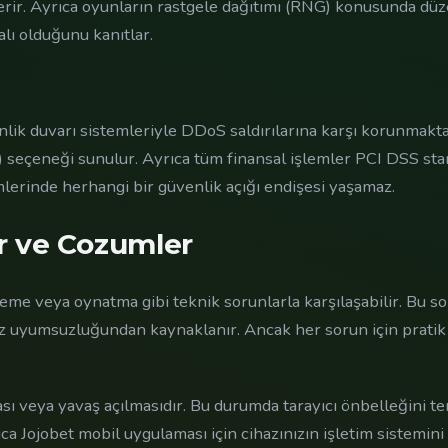
rir. Ayrıca oyunların rastgele dağıtımı (RNG) konusunda düzen
lı olduğunu kanıtlar.
ik duvarı sistemleriyle DDoS saldırılarına karşı korunmaktadı
) seçeneği sunulur. Ayrıca tüm finansal işlemler PCI DSS stan
mlerinde herhangi bir güvenlik açığı endişesi yaşamaz.
r ve Cozumler
eme veya oynatma gibi teknik sorunlarla karşılaşabilir. Bu so
ihaz uyumsuzluğundan kaynaklanır. Ancak her sorun için prati
sı veya yavaş açılmasıdır. Bu durumda tarayıcı önbelleğini te
ca Jojobet mobil uygulaması için cihazınızın işletim sistemin