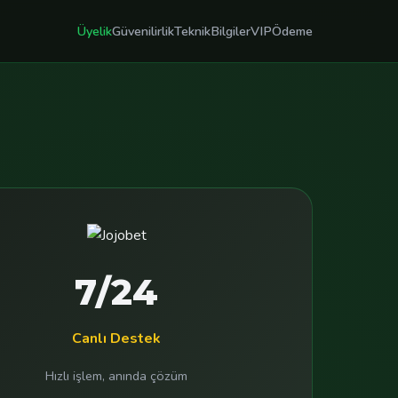
Üyelik
Güvenilirlik
Teknik
Bilgiler
VIP
Ödeme
7/24
Canlı Destek
Hızlı işlem, anında çözüm