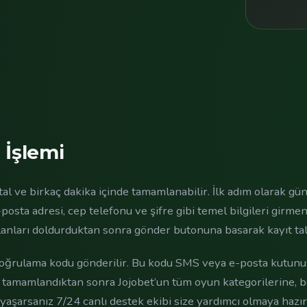
 İşlemi
al ve birkaç dakika içinde tamamlanabilir. İlk adım olarak gü
e-posta adresi, cep telefonu ve şifre gibi temel bilgileri gi
anları doldurduktan sonra gönder butonuna basarak kayıt talebi
doğrulama kodu gönderilir. Bu kodu SMS veya e-posta kutunuzda
yon tamamlandıktan sonra Jojobet’un tüm oyun kategorilerine, 
 yaşarsanız 7/24 canlı destek ekibi size yardımcı olmaya hazır