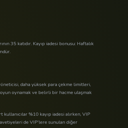
nın 35 katıdır. Kayıp iadesi bonusu: Haftalık
ündür.
yöneticisi, daha yüksek para çekme limitleri,
li oyun oynamak ve belirli bir hacme ulaşmak
 kullanıcılar %10 kayıp iadesi alırken, VIP
avetiyeleri de VIP’lere sunulan diğer