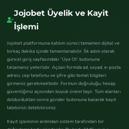
Jojobet Üyelik ve Kayit
İşlemi
Jojobet platformuna katılım süreci tamamen dijital ve
birkaç dakika içinde tamamlanabilir. İlk adım olarak
güncel giriş sayfasındaki “Üye Ol” butonuna
tıklamanız yeterlidir. Açılan formda ad, soyad, e-posta
adresi, cep telefonu ve şifre gibi temel bilgileri
girmeniz gerekmektedir. Formun doğruluğu, hesap
güvenliğiniz açısından büyük önem taşır. Tüm alanları
doldurduktan sonra gönder butonuna basarak kayıt
talebinizi iletebilirsiniz.
Kayıt işleminin ardından sistem tarafından bir