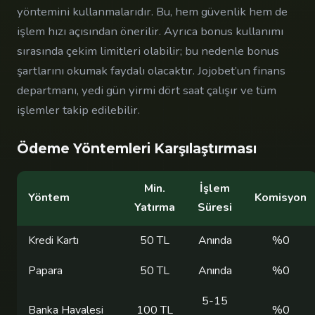
yöntemini kullanmalarıdır. Bu, hem güvenlik hem de
işlem hızı açısından önerilir. Ayrıca bonus kullanımı
sırasında çekim limitleri olabilir; bu nedenle bonus
şartlarını okumak faydalı olacaktır. Jojobet’un finans
departmanı, yedi gün yirmi dört saat çalışır ve tüm
işlemler takip edilebilir.
Ödeme Yöntemleri Karşılaştırması
Min.
İşlem
Yöntem
Komisyon
Yatırma
Süresi
Kredi Kartı
50 TL
Anında
%0
Papara
50 TL
Anında
%0
5-15
Banka Havalesi
100 TL
%0