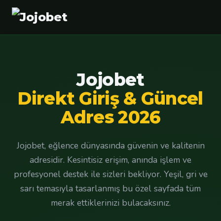
Jojobet
Direkt Giriş & Güncel
Adres 2026
Jojobet, eğlence dünyasında güvenin ve kalitenin
adresidir. Kesintisiz erişim, anında işlem ve
profesyonel destek ile sizleri bekliyor. Yeşil, gri ve
sarı temasıyla tasarlanmış bu özel sayfada tüm
merak ettiklerinizi bulacaksınız.