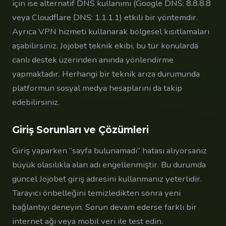
için ise alternatif DNS kullanımı (Google DNS: 8.8.8.8
veya Cloudflare DNS: 1.1.1.1) etkili bir yöntemdir.
Ayrıca VPN hizmeti kullanarak bölgesel kısıtlamaları
aşabilirsiniz. Jojobet teknik ekibi, bu tür konularda
canlı destek üzerinden anında yönlendirme
yapmaktadır. Herhangi bir teknik arıza durumunda
platformun sosyal medya hesaplarını da takip
edebilirsiniz.
Giriş Sorunları ve Çözümleri
Giriş yaparken “sayfa bulunamadı” hatası alıyorsanız
büyük olasılıkla alan adı engellenmiştir. Bu durumda
güncel Jojobet giriş adresini kullanmanız yeterlidir.
Tarayıcı önbelleğini temizledikten sonra yeni
bağlantıyı deneyin. Sorun devam ederse farklı bir
internet ağı veya mobil veri ile test edin.