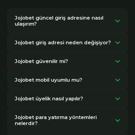
Jojobet güncel giriş adresine nasıl
ulaşırım?
Jojobet güncel giriş adresini bu sayfadaki
Jojobet giriş adresi neden değişiyor?
bilgilendirme içeriğinden takip edebilirsiniz. Adres
değişimlerini anlık olarak buradan izleyebilirsiniz.
BTK düzenlemeleri kapsamında yasal altyapı
Jojobet güvenilir mi?
değişiklikleri yaşanmaktadır. Alan adı değişimi
kullanıcıların hesap bakiyesini veya verilerini
Evet, Jojobet uluslararası lisanslı ve denetlenen bir
etkilemez. Platform, kullanıcılarına her zaman
Jojobet mobil uyumlu mu?
platformdur. SSL şifreleme, 2FA güvenlik önlemleri
alternatif bağlantılar sunar.
ve sorumlu oyun politikaları ile yüksek güvenlik
Jojobet, iOS ve Android işletim sistemleri için
standartlarında hizmet vermektedir.
Jojobet üyelik nasıl yapılır?
native mobil uygulama sunar. Ayrıca mobil tarayıcı
üzerinden de tam uyumlu bir deneyim sağlanır.
Jojobet resmi sitesinde kayıt formunu doldurun ve
Jojobet para yatırma yöntemleri
SMS ile gelen doğrulama kodunu girerek hesabınızı
nelerdir?
aktif edin. İşlem birkaç dakika sürer.