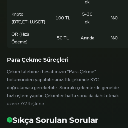
dk
Kripto
5-30
100 TL
%0
(BTC,ETH,USDT)
dk
QR (Hızlı
50 TL
Anında
%0
Ödeme)
Para Çekme Süreçleri
Çekim talebinizi hesabınızın “Para Çekme”
bölümünden yapabilirsiniz. İlk çekimde KYC
doğrulaması gerekebilir. Sonraki çekimlerde genelde
hızlı işlem yapılır. Çekimler hafta sonu da dahil olmak
üzere 7/24 işlenir.
Sıkça Sorulan Sorular