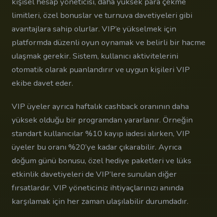
kişisel hesap yöneticisi, daha yüksek para çekme
limitleri, özel bonuslar ve turnuva davetiyeleri gibi
avantajlara sahip olurlar. VIP’e yükselmek için
platformda düzenli oyun oynamak ve belirli bir hacme
ulaşmak gerekir. Sistem, kullanıcı aktivitelerini
otomatik olarak puanlandırır ve uygun kişileri VIP
ekibe davet eder.
VIP üyeler ayrıca haftalık cashback oranının daha
yüksek olduğu bir programdan yararlanır. Örneğin
standart kullanıcılar %10 kayıp iadesi alırken, VIP
üyeler bu oranı %20’ye kadar çıkarabilir. Ayrıca
doğum günü bonusu, özel hediye paketleri ve lüks
etkinlik davetiyeleri de VIP’lere sunulan diğer
fırsatlardır. VIP yöneticiniz ihtiyaçlarınızı anında
karşılamak için her zaman ulaşılabilir durumdadır.