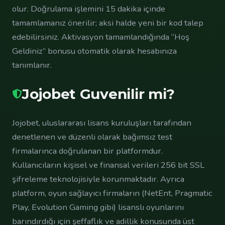
olur. Doğrulama işlemini 15 dakika içinde
tamamlamanız önerilir; aksi halde yeni bir kod talep
edebilirsiniz. Aktivasyon tamamlandığında “Hoş
Geldiniz” bonusu otomatik olarak hesabınıza
tanımlanır.
Jojobet Guvenilir mi?
Jojobet, uluslararası lisans kuruluşları tarafından
denetlenen ve düzenli olarak bağımsız test
firmalarınca doğrulanan bir platformdur.
Kullanıcıların kişisel ve finansal verileri 256 bit SSL
şifreleme teknolojisiyle korunmaktadır. Ayrıca
platform, oyun sağlayıcı firmaların (NetEnt, Pragmatic
Play, Evolution Gaming gibi) lisanslı oyunlarını
barındırdığı için şeffaflık ve adillik konusunda üst