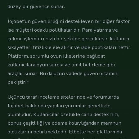
düzey bir güvence sunar.
Jojobet’un güvenilirliğini destekleyen bir diğer faktör
ise müşteri odaklı politikalarıdır. Para yatırma ve
çekme işlemleri hızlı bir şekilde gerçekleşir, kullanıcı
şikayetleri titizlikle ele alınır ve iade politikaları nettir.
Platform, sorumlu oyun ilkelerine bağlıdır;
kullanıcılara oyun süresi ve limit belirleme gibi
araçlar sunar. Bu da uzun vadede güven ortamını
pekiştirir.
Üçüncü taraf inceleme sitelerinde ve forumlarda
Jojobet hakkında yapılan yorumlar genellikle
olumludur. Kullanıcılar özellikle canlı destek hızı,
bonus çeşitliliği ve ödeme kolaylığından memnun
olduklarını belirtmektedir. Elbette her platformda