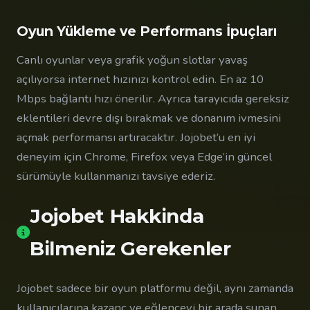
Oyun Yükleme ve Performans İpuçları
Canlı oyunlar veya grafik yoğun slotlar yavaş
açılıyorsa internet hızınızı kontrol edin. En az 10
Mbps bağlantı hızı önerilir. Ayrıca tarayıcıda gereksiz
eklentileri devre dışı bırakmak ve donanım ivmesini
açmak performansı artıracaktır. Jojobet’u en iyi
deneyim için Chrome, Firefox veya Edge’in güncel
sürümüyle kullanmanızı tavsiye ederiz.
Jojobet Hakkinda
Bilmeniz Gerekenler
Jojobet sadece bir oyun platformu değil, aynı zamanda
kullanıcılarına kazanç ve eğlenceyi bir arada sunan