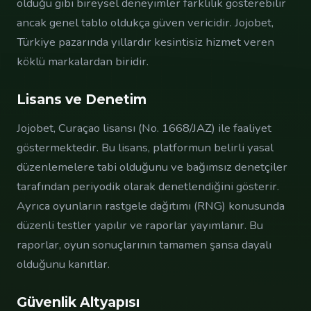
olduğu gibi bireysel deneyimler farklılık gösterebilir
ancak genel tablo oldukça güven vericidir. Jojobet,
Türkiye pazarında yıllardır kesintisiz hizmet veren
köklü markalardan biridir.
Lisans ve Denetim
Jojobet, Curaçao lisansı (No. 1668/JAZ) ile faaliyet
göstermektedir. Bu lisans, platformun belirli yasal
düzenlemelere tabi olduğunu ve bağımsız denetçiler
tarafından periyodik olarak denetlendiğini gösterir.
Ayrıca oyunların rastgele dağıtımı (RNG) konusunda
düzenli testler yapılır ve raporlar yayımlanır. Bu
raporlar, oyun sonuçlarının tamamen şansa dayalı
olduğunu kanıtlar.
Güvenlik Altyapısı