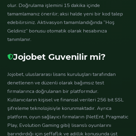
olur. Doğrulama işlemini 15 dakika içinde
tamamlamanız önerilir; aksi halde yeni bir kod talep
edebilirsiniz. Aktivasyon tamamlandığında “Hoş
Geldiniz” bonusu otomatik olarak hesabınıza
tanımlanır.
Jojobet Guvenilir mi?
Jojobet, uluslararası lisans kuruluşları tarafından
denetlenen ve düzenli olarak bağımsız test
firmalarınca doğrulanan bir platformdur.
Kullanıcıların kişisel ve finansal verileri 256 bit SSL
şifreleme teknolojisiyle korunmaktadır. Ayrıca
platform, oyun sağlayıcı firmaların (NetEnt, Pragmatic
Play, Evolution Gaming gibi) lisanslı oyunlarını
barındırdığı için şeffaflık ve adillik konusunda üst