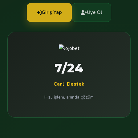
Giriş Yap
Üye Ol
7/24
Canlı Destek
Hızlı işlem, anında çözüm