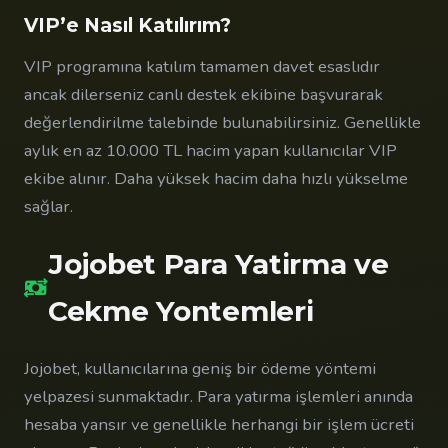
VIP’e Nasıl Katılırım?
VIP programına katılım tamamen davet esaslıdır
ancak dilerseniz canlı destek ekibine başvurarak
değerlendirilme talebinde bulunabilirsiniz. Genellikle
aylık en az 10.000 TL hacim yapan kullanıcılar VIP
ekibe alınır. Daha yüksek hacim daha hızlı yükselme
sağlar.
Jojobet Para Yatirma ve
Cekme Yontemleri
Jojobet, kullanıcılarına geniş bir ödeme yöntemi
yelpazesi sunmaktadır. Para yatırma işlemleri anında
hesaba yansır ve genellikle herhangi bir işlem ücreti