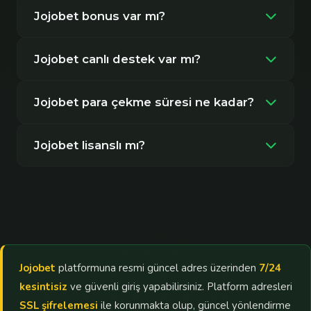
Kredi kartı, banka havalesi, Papara, QR ile ödeme,
Jojobet bonus var mı?
Bitcoin, Ethereum, USDT gibi kripto para birimleri
ve diğer elektronik cüzdanlar kabul edilmektedir.
Yeni üyelere hoş geldin bonusu, haftalık kayıp
Jojobet canlı destek var mı?
iadesi, cashback ve ücretsiz dönüşler gibi birçok
promosyon mevcuttur. Kampanya sayfasını ziyaret
Evet, 7/24 canlı destek hattı mevcuttur. Canlı
ederek güncel fırsatları görebilirsiniz.
Jojobet para çekme süresi ne kadar?
sohbet, e-posta ve telefon yoluyla uzman ekibe
ulaşabilirsiniz. Yanıt süresi genellikle 2 dakikanın
Çekim talepleri genellikle 1 saat içinde işleme alınır.
altındadır.
Jojobet lisanslı mı?
Banka havalesi 24 saat, kripto para çekimleri ise
15-30 dakika içinde hesabınıza yansır.
Evet, Jojobet Curaçao lisansı (1668/JAZ)
kapsamında faaliyet gösterir. Bu lisans, bağımsız
denetim ve yasal düzenlemelere tabi olduğunu
belgelemektedir.
Jojobet
platformuna resmi güncel adres üzerinden
7/24
kesintisiz
ve güvenli giriş yapabilirsiniz. Platform adresleri
SSL şifrelemesi
ile korunmakta olup, güncel yönlendirme