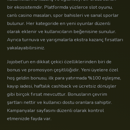
bir ekosistemdir. Platformda yüzlerce slot oyunu,
canlı casino masaları, spor bahisleri ve sanal sporlar
bulunur. Her kategoride en yeni oyunlar düzenli
olarak eklenir ve kullanıcıların beğenisine sunulur.
Ayrıca turnuva ve yarışmalarla ekstra kazanç fırsatları
yakalayabilirsiniz.
Jojobet’un en dikkat çekici özelliklerinden biri de
bonus ve promosyon çeşitliliğidir. Yeni üyelere özel
hoş geldin bonusu, ilk para yatırmada %100 eşleşme,
kayıp iadesi, haftalık cashback ve ücretsiz dönüşler
gibi birçok fırsat mevcuttur. Bonusların çevrim
şartları nettir ve kullanıcı dostu oranlara sahiptir.
Kampanyalar sayfasını düzenli olarak kontrol
etmenizde fayda var.