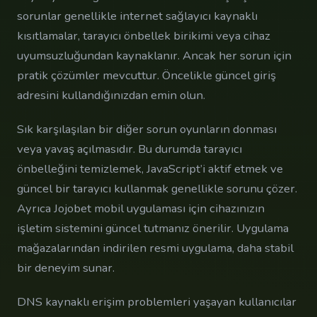
sorunlar genellikle internet sağlayıcı kaynaklı
kısıtlamalar, tarayıcı önbellek birikimi veya cihaz
uyumsuzluğundan kaynaklanır. Ancak her sorun için
pratik çözümler mevcuttur. Öncelikle güncel giriş
adresini kullandığınızdan emin olun.
Sık karşılaşılan bir diğer sorun oyunların donması
veya yavaş açılmasıdır. Bu durumda tarayıcı
önbelleğini temizlemek, JavaScript’i aktif etmek ve
güncel bir tarayıcı kullanmak genellikle sorunu çözer.
Ayrıca Jojobet mobil uygulaması için cihazınızın
işletim sistemini güncel tutmanız önerilir. Uygulama
mağazalarından indirilen resmi uygulama, daha stabil
bir deneyim sunar.
DNS kaynaklı erişim problemleri yaşayan kullanıcılar