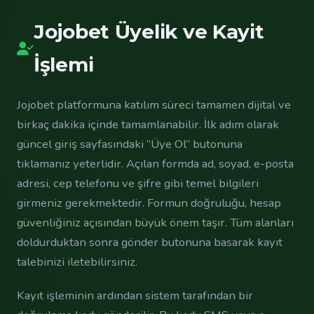
Jojobet Üyelik ve Kayit
İşlemi
Jojobet platformuna katılım süreci tamamen dijital ve
birkaç dakika içinde tamamlanabilir. İlk adım olarak
güncel giriş sayfasındaki “Üye Ol” butonuna
tıklamanız yeterlidir. Açılan formda ad, soyad, e-posta
adresi, cep telefonu ve şifre gibi temel bilgileri
girmeniz gerekmektedir. Formun doğruluğu, hesap
güvenliğiniz açısından büyük önem taşır. Tüm alanları
doldurduktan sonra gönder butonuna basarak kayıt
talebinizi iletebilirsiniz.
Kayıt işleminin ardından sistem tarafından bir