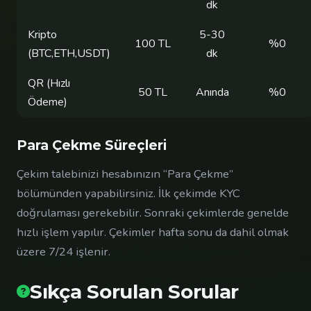
dk
Kripto
5-30
100 TL
%0
(BTC,ETH,USDT)
dk
QR (Hızlı
50 TL
Anında
%0
Ödeme)
Para Çekme Süreçleri
Çekim talebinizi hesabınızın “Para Çekme”
bölümünden yapabilirsiniz. İlk çekimde KYC
doğrulaması gerekebilir. Sonraki çekimlerde genelde
hızlı işlem yapılır. Çekimler hafta sonu da dahil olmak
üzere 7/24 işlenir.
Sıkça Sorulan Sorular