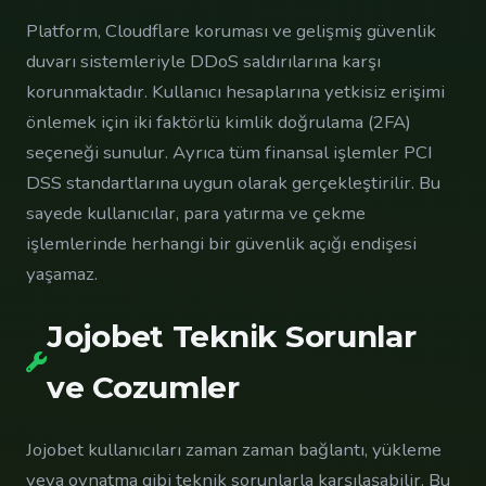
Platform, Cloudflare koruması ve gelişmiş güvenlik
duvarı sistemleriyle DDoS saldırılarına karşı
korunmaktadır. Kullanıcı hesaplarına yetkisiz erişimi
önlemek için iki faktörlü kimlik doğrulama (2FA)
seçeneği sunulur. Ayrıca tüm finansal işlemler PCI
DSS standartlarına uygun olarak gerçekleştirilir. Bu
sayede kullanıcılar, para yatırma ve çekme
işlemlerinde herhangi bir güvenlik açığı endişesi
yaşamaz.
Jojobet Teknik Sorunlar
ve Cozumler
Jojobet kullanıcıları zaman zaman bağlantı, yükleme
veya oynatma gibi teknik sorunlarla karşılaşabilir. Bu