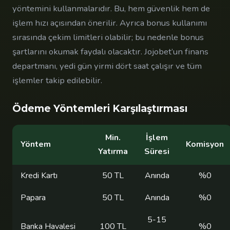
yöntemini kullanmalarıdır. Bu, hem güvenlik hem de
işlem hızı açısından önerilir. Ayrıca bonus kullanımı
sırasında çekim limitleri olabilir; bu nedenle bonus
şartlarını okumak faydalı olacaktır. Jojobet’un finans
departmanı, yedi gün yirmi dört saat çalışır ve tüm
işlemler takip edilebilir.
Ödeme Yöntemleri Karşılaştırması
Min.
İşlem
Yöntem
Komisyon
Yatırma
Süresi
Kredi Kartı
50 TL
Anında
%0
Papara
50 TL
Anında
%0
5-15
Banka Havalesi
100 TL
%0