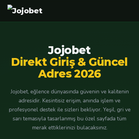
Jojobet
Direkt Giriş & Güncel
Adres 2026
Jojobet, eğlence dünyasında güvenin ve kalitenin
adresidir. Kesintisiz erişim, anında işlem ve
profesyonel destek ile sizleri bekliyor. Yeşil, gri ve
sarı temasıyla tasarlanmış bu özel sayfada tüm
merak ettiklerinizi bulacaksınız.