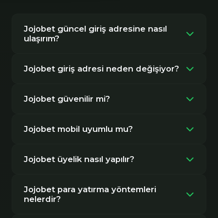
Jojobet güncel giriş adresine nasıl
ulaşırım?
Jojobet güncel giriş adresini bu sayfadaki
Jojobet giriş adresi neden değişiyor?
bilgilendirme içeriğinden takip edebilirsiniz. Adres
değişimlerini anlık olarak buradan izleyebilirsiniz.
BTK düzenlemeleri kapsamında yasal altyapı
Jojobet güvenilir mi?
değişiklikleri yaşanmaktadır. Alan adı değişimi
kullanıcıların hesap bakiyesini veya verilerini
Evet, Jojobet uluslararası lisanslı ve denetlenen bir
etkilemez. Platform, kullanıcılarına her zaman
Jojobet mobil uyumlu mu?
platformdur. SSL şifreleme, 2FA güvenlik önlemleri
alternatif bağlantılar sunar.
ve sorumlu oyun politikaları ile yüksek güvenlik
Jojobet, iOS ve Android işletim sistemleri için
standartlarında hizmet vermektedir.
Jojobet üyelik nasıl yapılır?
native mobil uygulama sunar. Ayrıca mobil tarayıcı
üzerinden de tam uyumlu bir deneyim sağlanır.
Jojobet resmi sitesinde kayıt formunu doldurun ve
Jojobet para yatırma yöntemleri
SMS ile gelen doğrulama kodunu girerek hesabınızı
nelerdir?
aktif edin. İşlem birkaç dakika sürer.