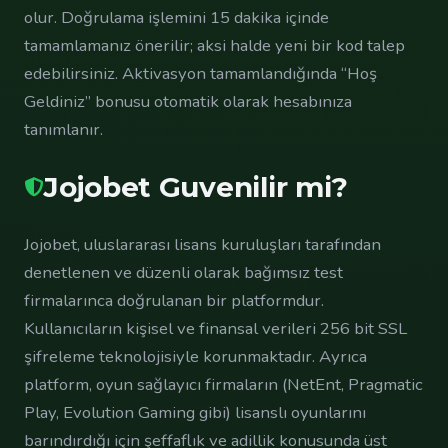
olur. Doğrulama işlemini 15 dakika içinde
tamamlamanız önerilir; aksi halde yeni bir kod talep
edebilirsiniz. Aktivasyon tamamlandığında “Hoş
Geldiniz” bonusu otomatik olarak hesabınıza
tanımlanır.
Jojobet Guvenilir mi?
Jojobet, uluslararası lisans kuruluşları tarafından
denetlenen ve düzenli olarak bağımsız test
firmalarınca doğrulanan bir platformdur.
Kullanıcıların kişisel ve finansal verileri 256 bit SSL
şifreleme teknolojisiyle korunmaktadır. Ayrıca
platform, oyun sağlayıcı firmaların (NetEnt, Pragmatic
Play, Evolution Gaming gibi) lisanslı oyunlarını
barındırdığı için şeffaflık ve adillik konusunda üst