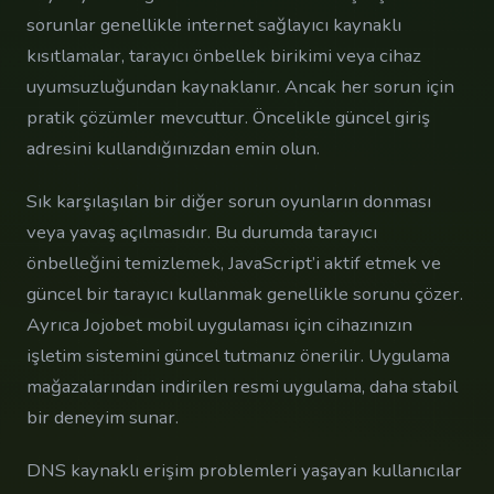
sorunlar genellikle internet sağlayıcı kaynaklı
kısıtlamalar, tarayıcı önbellek birikimi veya cihaz
uyumsuzluğundan kaynaklanır. Ancak her sorun için
pratik çözümler mevcuttur. Öncelikle güncel giriş
adresini kullandığınızdan emin olun.
Sık karşılaşılan bir diğer sorun oyunların donması
veya yavaş açılmasıdır. Bu durumda tarayıcı
önbelleğini temizlemek, JavaScript’i aktif etmek ve
güncel bir tarayıcı kullanmak genellikle sorunu çözer.
Ayrıca Jojobet mobil uygulaması için cihazınızın
işletim sistemini güncel tutmanız önerilir. Uygulama
mağazalarından indirilen resmi uygulama, daha stabil
bir deneyim sunar.
DNS kaynaklı erişim problemleri yaşayan kullanıcılar