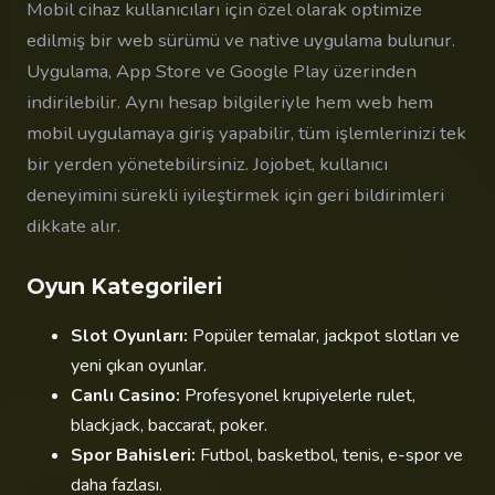
Mobil cihaz kullanıcıları için özel olarak optimize
edilmiş bir web sürümü ve native uygulama bulunur.
Uygulama, App Store ve Google Play üzerinden
indirilebilir. Aynı hesap bilgileriyle hem web hem
mobil uygulamaya giriş yapabilir, tüm işlemlerinizi tek
bir yerden yönetebilirsiniz. Jojobet, kullanıcı
deneyimini sürekli iyileştirmek için geri bildirimleri
dikkate alır.
Oyun Kategorileri
Slot Oyunları:
Popüler temalar, jackpot slotları ve
yeni çıkan oyunlar.
Canlı Casino:
Profesyonel krupiyelerle rulet,
blackjack, baccarat, poker.
Spor Bahisleri:
Futbol, basketbol, tenis, e-spor ve
daha fazlası.