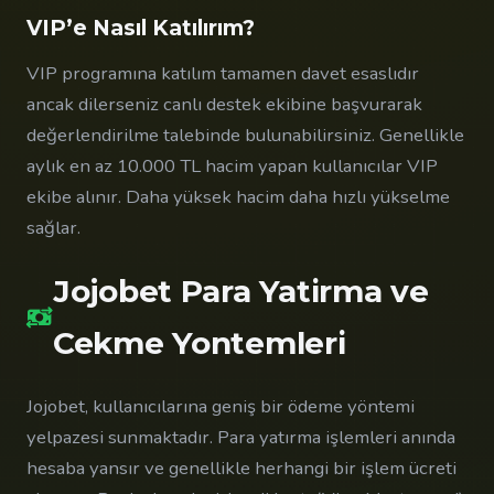
VIP’e Nasıl Katılırım?
VIP programına katılım tamamen davet esaslıdır
ancak dilerseniz canlı destek ekibine başvurarak
değerlendirilme talebinde bulunabilirsiniz. Genellikle
aylık en az 10.000 TL hacim yapan kullanıcılar VIP
ekibe alınır. Daha yüksek hacim daha hızlı yükselme
sağlar.
Jojobet Para Yatirma ve
Cekme Yontemleri
Jojobet, kullanıcılarına geniş bir ödeme yöntemi
yelpazesi sunmaktadır. Para yatırma işlemleri anında
hesaba yansır ve genellikle herhangi bir işlem ücreti