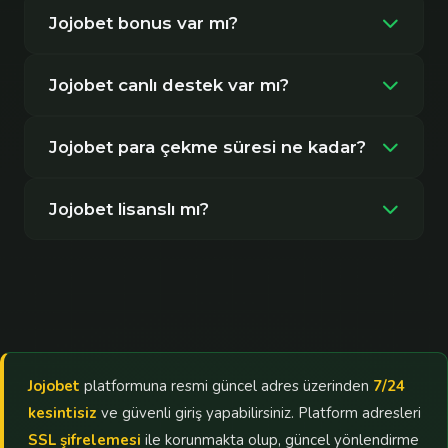
Kredi kartı, banka havalesi, Papara, QR ile ödeme,
Jojobet bonus var mı?
Bitcoin, Ethereum, USDT gibi kripto para birimleri
ve diğer elektronik cüzdanlar kabul edilmektedir.
Yeni üyelere hoş geldin bonusu, haftalık kayıp
Jojobet canlı destek var mı?
iadesi, cashback ve ücretsiz dönüşler gibi birçok
promosyon mevcuttur. Kampanya sayfasını ziyaret
Evet, 7/24 canlı destek hattı mevcuttur. Canlı
ederek güncel fırsatları görebilirsiniz.
Jojobet para çekme süresi ne kadar?
sohbet, e-posta ve telefon yoluyla uzman ekibe
ulaşabilirsiniz. Yanıt süresi genellikle 2 dakikanın
Çekim talepleri genellikle 1 saat içinde işleme alınır.
altındadır.
Jojobet lisanslı mı?
Banka havalesi 24 saat, kripto para çekimleri ise
15-30 dakika içinde hesabınıza yansır.
Evet, Jojobet Curaçao lisansı (1668/JAZ)
kapsamında faaliyet gösterir. Bu lisans, bağımsız
denetim ve yasal düzenlemelere tabi olduğunu
belgelemektedir.
Jojobet
platformuna resmi güncel adres üzerinden
7/24
kesintisiz
ve güvenli giriş yapabilirsiniz. Platform adresleri
SSL şifrelemesi
ile korunmakta olup, güncel yönlendirme