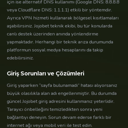
için ise alternatif DNS kullanımı (Google DNS: 8.8.8.8
veya Cloudflare DNS: 1.1.1.1) etkili bir yöntemdir.
Ayrıca VPN hizmeti kullanarak bölgesel kısıtlamaları
aşabilirsiniz. Jojobet teknik ekibi, bu tür konularda
canlı destek üzerinden anında yönlendirme
yapmaktadır. Herhangi bir teknik arıza durumunda
platformun sosyal medya hesaplarını da takip
edebilirsiniz.
Giriş Sorunları ve Çözümleri
Giriş yaparken “sayfa bulunamadı” hatası alıyorsanız
büyük olasılıkla alan adı engellenmiştir. Bu durumda
güncel Jojobet giriş adresini kullanmanız yeterlidir.
Tarayıcı önbelleğini temizledikten sonra yeni
bağlantıyı deneyin. Sorun devam ederse farklı bir
internet ağı veya mobil veri ile test edin.