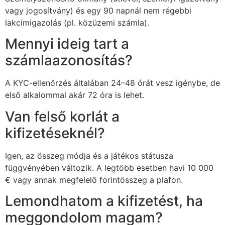
vagy jogosítvány) és egy 90 napnál nem régebbi
lakcímigazolás (pl. közüzemi számla).
Mennyi ideig tart a
számlaazonosítás?
A KYC-ellenőrzés általában 24–48 órát vesz igénybe, de
első alkalommal akár 72 óra is lehet.
Van felső korlát a
kifizetéseknél?
Igen, az összeg módja és a játékos státusza
függvényében változik. A legtöbb esetben havi 10 000
€ vagy annak megfelelő forintösszeg a plafon.
Lemondhatom a kifizetést, ha
meggondolom magam?