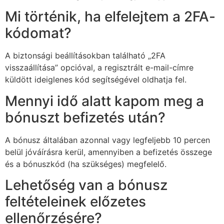
Mi történik, ha elfelejtem a 2FA-
kódomat?
A biztonsági beállításokban található „2FA
visszaállítása” opcióval, a regisztrált e-mail-címre
küldött ideiglenes kód segítségével oldhatja fel.
Mennyi idő alatt kapom meg a
bónuszt befizetés után?
A bónusz általában azonnal vagy legfeljebb 10 percen
belül jóváírásra kerül, amennyiben a befizetés összege
és a bónuszkód (ha szükséges) megfelelő.
Lehetőség van a bónusz
feltételeinek előzetes
ellenőrzésére?