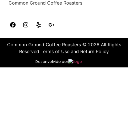
Common Ground Coffee Roasters
Common Ground Coffee Roasters © 2026 All Rights
Reserved Terms of Use and Return Policy
Desenvolvido por