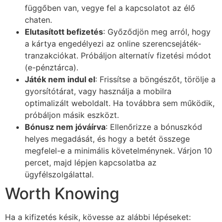
függőben van, vegye fel a kapcsolatot az élő
chaten.
Elutasított befizetés
: Győződjön meg arról, hogy
a kártya engedélyezi az online szerencsejáték-
tranzakciókat. Próbáljon alternatív fizetési módot
(e-pénztárca).
Játék nem indul el
: Frissítse a böngészőt, törölje a
gyorsítótárat, vagy használja a mobilra
optimalizált weboldalt. Ha továbbra sem működik,
próbáljon másik eszközt.
Bónusz nem jóváírva
: Ellenőrizze a bónuszkód
helyes megadását, és hogy a betét összege
megfelel-e a minimális követelménynek. Várjon 10
percet, majd lépjen kapcsolatba az
ügyfélszolgálattal.
Worth Knowing
Ha a kifizetés késik, kövesse az alábbi lépéseket: