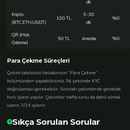
dk
Kripto
5-30
100 TL
%0
(BTC,ETH,USDT)
dk
QR (Hızlı
50 TL
Anında
%0
Ödeme)
Para Çekme Süreçleri
Çekim talebinizi hesabınızın “Para Çekme”
bölümünden yapabilirsiniz. İlk çekimde KYC
doğrulaması gerekebilir. Sonraki çekimlerde genelde
hızlı işlem yapılır. Çekimler hafta sonu da dahil olmak
üzere 7/24 işlenir.
Sıkça Sorulan Sorular