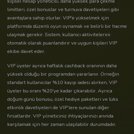
kişisel hesap yöneticisi, daha yüksek para çekme
limitleri, özel bonuslar ve turnuva davetiyeleri gibi
avantajlara sahip olurlar. VIP’e yükselmek için
platformda düzenli oyun oynamak ve belirli bir hacme
ulaşmak gerekir. Sistem, kullanıcı aktivitelerini
otomatik olarak puanlandırır ve uygun kişileri VIP
ekibe davet eder.
VIP üyeler ayrıca haftalık cashback oranının daha
yüksek olduğu bir programdan yararlanır. Örneğin
standart kullanıcılar %10 kayıp iadesi alırken, VIP
üyeler bu oranı %20’ye kadar çıkarabilir. Ayrıca
doğum günü bonusu, özel hediye paketleri ve lüks
etkinlik davetiyeleri de VIP’lere sunulan diğer
fırsatlardır. VIP yöneticiniz ihtiyaçlarınızı anında
karşılamak için her zaman ulaşılabilir durumdadır.