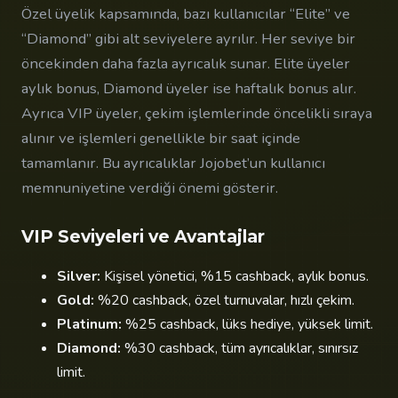
Özel üyelik kapsamında, bazı kullanıcılar “Elite” ve
“Diamond” gibi alt seviyelere ayrılır. Her seviye bir
öncekinden daha fazla ayrıcalık sunar. Elite üyeler
aylık bonus, Diamond üyeler ise haftalık bonus alır.
Ayrıca VIP üyeler, çekim işlemlerinde öncelikli sıraya
alınır ve işlemleri genellikle bir saat içinde
tamamlanır. Bu ayrıcalıklar Jojobet’un kullanıcı
memnuniyetine verdiği önemi gösterir.
VIP Seviyeleri ve Avantajlar
Silver:
Kişisel yönetici, %15 cashback, aylık bonus.
Gold:
%20 cashback, özel turnuvalar, hızlı çekim.
Platinum:
%25 cashback, lüks hediye, yüksek limit.
Diamond:
%30 cashback, tüm ayrıcalıklar, sınırsız
limit.