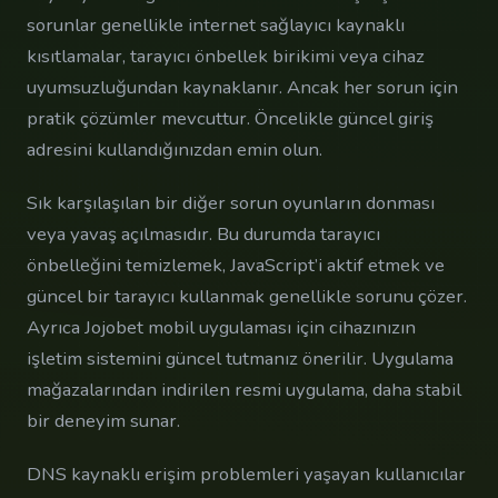
sorunlar genellikle internet sağlayıcı kaynaklı
kısıtlamalar, tarayıcı önbellek birikimi veya cihaz
uyumsuzluğundan kaynaklanır. Ancak her sorun için
pratik çözümler mevcuttur. Öncelikle güncel giriş
adresini kullandığınızdan emin olun.
Sık karşılaşılan bir diğer sorun oyunların donması
veya yavaş açılmasıdır. Bu durumda tarayıcı
önbelleğini temizlemek, JavaScript’i aktif etmek ve
güncel bir tarayıcı kullanmak genellikle sorunu çözer.
Ayrıca Jojobet mobil uygulaması için cihazınızın
işletim sistemini güncel tutmanız önerilir. Uygulama
mağazalarından indirilen resmi uygulama, daha stabil
bir deneyim sunar.
DNS kaynaklı erişim problemleri yaşayan kullanıcılar