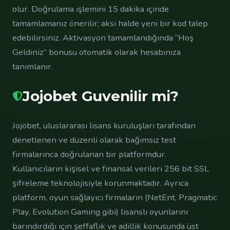
olur. Doğrulama işlemini 15 dakika içinde
tamamlamanız önerilir; aksi halde yeni bir kod talep
edebilirsiniz. Aktivasyon tamamlandığında “Hoş
Geldiniz” bonusu otomatik olarak hesabınıza
tanımlanır.
Jojobet Guvenilir mi?
Jojobet, uluslararası lisans kuruluşları tarafından
denetlenen ve düzenli olarak bağımsız test
firmalarınca doğrulanan bir platformdur.
Kullanıcıların kişisel ve finansal verileri 256 bit SSL
şifreleme teknolojisiyle korunmaktadır. Ayrıca
platform, oyun sağlayıcı firmaların (NetEnt, Pragmatic
Play, Evolution Gaming gibi) lisanslı oyunlarını
barındırdığı için şeffaflık ve adillik konusunda üst