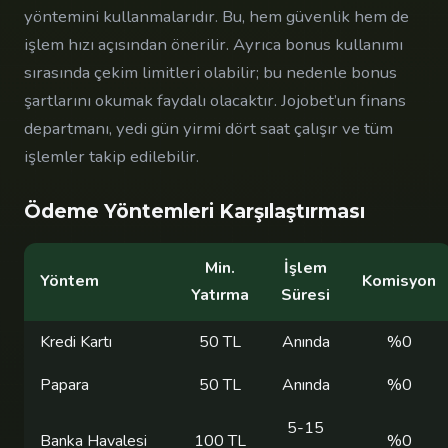
yöntemini kullanmalarıdır. Bu, hem güvenlik hem de
işlem hızı açısından önerilir. Ayrıca bonus kullanımı
sırasında çekim limitleri olabilir; bu nedenle bonus
şartlarını okumak faydalı olacaktır. Jojobet’un finans
departmanı, yedi gün yirmi dört saat çalışır ve tüm
işlemler takip edilebilir.
Ödeme Yöntemleri Karşılaştırması
Min.
İşlem
Yöntem
Komisyon
Yatırma
Süresi
Kredi Kartı
50 TL
Anında
%0
Papara
50 TL
Anında
%0
5-15
Banka Havalesi
100 TL
%0