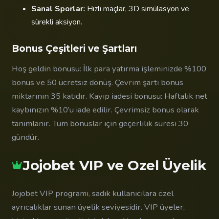
Sanal Sporlar:
Hızlı maçlar, 3D simülasyon ve
sürekli aksiyon.
Bonus Çeşitleri ve Şartları
Hoş geldin bonusu: İlk para yatırma işleminizde %100
bonus ve 50 ücretsiz dönüş. Çevrim şartı bonus
miktarının 35 katıdır. Kayıp iadesi bonusu: Haftalık net
kaybınızın %10’u iade edilir. Çevrimsiz bonus olarak
tanımlanır. Tüm bonuslar için geçerlilik süresi 30
gündür.
Jojobet VIP ve Ozel Üyelik
Jojobet VIP programı, sadık kullanıcılara özel
ayrıcalıklar sunan üyelik seviyesidir. VIP üyeler,