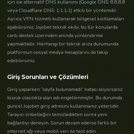
için ise alternatif DNS kullanımı (Google DNS: 8.8.8.8
veya Cloudflare DNS: 1.1.1.1) etkili bir yöntemdir.
Ayrıca VPN hizmeti kullanarak bölgesel kısıtlamaları
aşabilirsiniz. Jojobet teknik ekibi, bu tür konularda
canlı destek üzerinden anında yönlendirme
yapmaktadır. Herhangi bir teknik arıza durumunda
platformun sosyal medya hesaplarını da takip
edebilirsiniz.
Giriş Sorunları ve Çözümleri
Giriş yaparken “sayfa bulunamadı” hatası alıyorsanız
büyük olasılıkla alan adı engellenmiştir. Bu durumda
güncel Jojobet giriş adresini kullanmanız yeterlidir.
Tarayıcı önbelleğini temizledikten sonra yeni
bağlantıyı deneyin. Sorun devam ederse farklı bir
internet ağı veya mobil veri ile test edin.