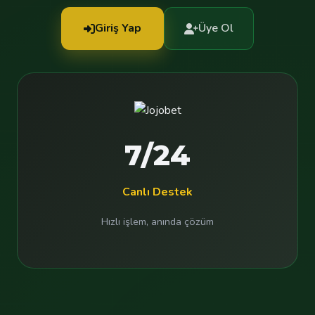
Giriş Yap
Üye Ol
7/24
Canlı Destek
Hızlı işlem, anında çözüm