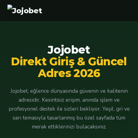
Jojobet
Direkt Giriş & Güncel
Adres 2026
Jojobet, eğlence dünyasında güvenin ve kalitenin
adresidir. Kesintisiz erişim, anında işlem ve
profesyonel destek ile sizleri bekliyor. Yeşil, gri ve
sarı temasıyla tasarlanmış bu özel sayfada tüm
merak ettiklerinizi bulacaksınız.