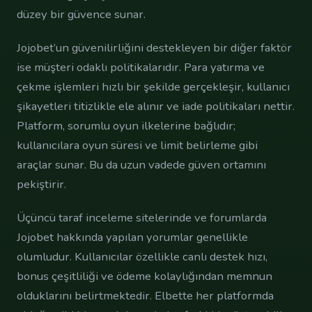
düzey bir güvence sunar.
Jojobet’un güvenilirliğini destekleyen bir diğer faktör
ise müşteri odaklı politikalarıdır. Para yatırma ve
çekme işlemleri hızlı bir şekilde gerçekleşir, kullanıcı
şikayetleri titizlikle ele alınır ve iade politikaları nettir.
Platform, sorumlu oyun ilkelerine bağlıdır;
kullanıcılara oyun süresi ve limit belirleme gibi
araçlar sunar. Bu da uzun vadede güven ortamını
pekiştirir.
Üçüncü taraf inceleme sitelerinde ve forumlarda
Jojobet hakkında yapılan yorumlar genellikle
olumludur. Kullanıcılar özellikle canlı destek hızı,
bonus çeşitliliği ve ödeme kolaylığından memnun
olduklarını belirtmektedir. Elbette her platformda