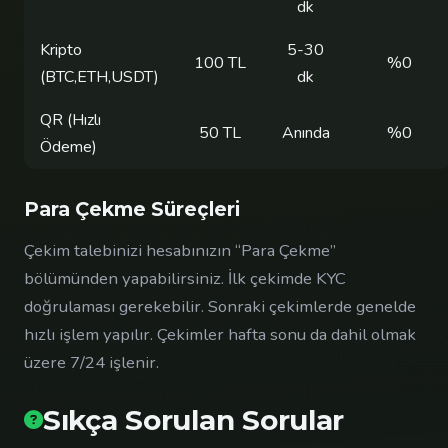
dk
Kripto
5-30
100 TL
%0
(BTC,ETH,USDT)
dk
QR (Hızlı
50 TL
Anında
%0
Ödeme)
Para Çekme Süreçleri
Çekim talebinizi hesabınızın “Para Çekme”
bölümünden yapabilirsiniz. İlk çekimde KYC
doğrulaması gerekebilir. Sonraki çekimlerde genelde
hızlı işlem yapılır. Çekimler hafta sonu da dahil olmak
üzere 7/24 işlenir.
Sıkça Sorulan Sorular