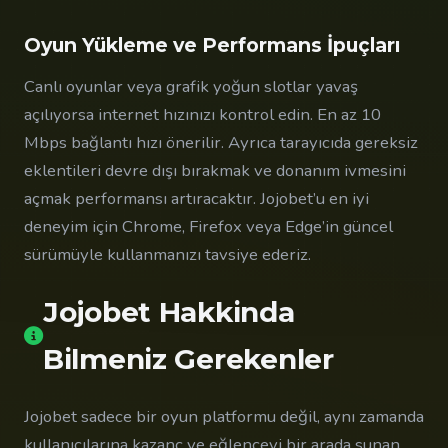
Oyun Yükleme ve Performans İpuçları
Canlı oyunlar veya grafik yoğun slotlar yavaş
açılıyorsa internet hızınızı kontrol edin. En az 10
Mbps bağlantı hızı önerilir. Ayrıca tarayıcıda gereksiz
eklentileri devre dışı bırakmak ve donanım ivmesini
açmak performansı artıracaktır. Jojobet’u en iyi
deneyim için Chrome, Firefox veya Edge’in güncel
sürümüyle kullanmanızı tavsiye ederiz.
Jojobet Hakkinda
Bilmeniz Gerekenler
Jojobet sadece bir oyun platformu değil, aynı zamanda
kullanıcılarına kazanç ve eğlenceyi bir arada sunan