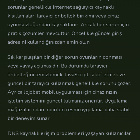
sorunlar genellikle internet sağlayıcı kaynaklı
kısıtlamalar, tarayıcı önbellek birikimi veya cihaz
uyumsuzluğundan kaynaklanır. Ancak her sorun için
pratik çözümler mevcuttur. Öncelikle güncel giriş
adresini kullandığınızdan emin olun.
Sık karşılaşılan bir diğer sorun oyunların donması
veya yavaş açılmasıdır. Bu durumda tarayıcı
önbelleğini temizlemek, JavaScript’i aktif etmek ve
güncel bir tarayıcı kullanmak genellikle sorunu çözer.
Ayrıca Jojobet mobil uygulaması için cihazınızın
işletim sistemini güncel tutmanız önerilir. Uygulama
mağazalarından indirilen resmi uygulama, daha stabil
bir deneyim sunar.
DNS kaynaklı erişim problemleri yaşayan kullanıcılar