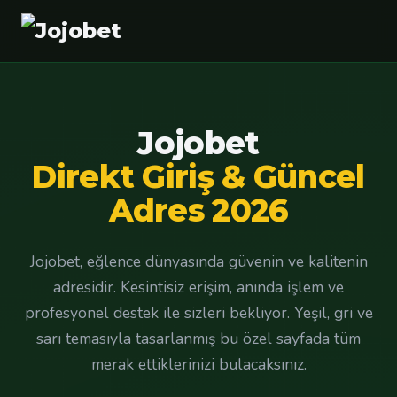
Jojobet
Direkt Giriş & Güncel
Adres 2026
Jojobet, eğlence dünyasında güvenin ve kalitenin
adresidir. Kesintisiz erişim, anında işlem ve
profesyonel destek ile sizleri bekliyor. Yeşil, gri ve
sarı temasıyla tasarlanmış bu özel sayfada tüm
merak ettiklerinizi bulacaksınız.