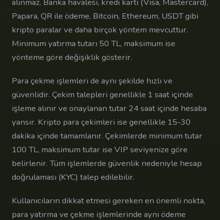
alınmaz. Banka havalesi, kredi kartı (Visa, Mastercard),
Papara, QR ile ödeme, Bitcoin, Ethereum, USDT gibi
kripto paralar ve daha birçok yöntem mevcuttur.
Minimum yatırma tutarı 50 TL, maksimum ise
yönteme göre değişiklik gösterir.
Para çekme işlemleri de aynı şekilde hızlı ve
güvenlidir. Çekim talepleri genellikle 1 saat içinde
işleme alınır ve onaylanan tutar 24 saat içinde hesaba
yansır. Kripto para çekimleri ise genellikle 15-30
dakika içinde tamamlanır. Çekimlerde minimum tutar
100 TL, maksimum tutar ise VIP seviyenize göre
belirlenir. Tüm işlemlerde güvenlik nedeniyle hesap
doğrulaması (KYC) talep edilebilir.
Kullanıcıların dikkat etmesi gereken en önemli nokta,
para yatırma ve çekme işlemlerinde aynı ödeme