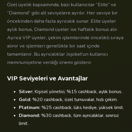
Özel üyelik kapsamında, bazı kullanıcılar “Elite” ve
“Diamond” gibi alt seviyelere ayrılır. Her seviye bir
öncekinden daha fazla ayrıcalık sunar. Elite üyeler
aylık bonus, Diamond üyeler ise haftalık bonus alır.
Ayrıca VIP üyeler, çekim işlemlerinde öncelikli sıraya
alınır ve işlemleri genellikle bir saat içinde
tamamlanır. Bu ayrıcalıklar Jojobet’un kullanıcı
memnuniyetine verdiği önemi gösterir.
VIP Seviyeleri ve Avantajlar
Silver:
Kişisel yönetici, %15 cashback, aylık bonus.
Gold:
%20 cashback, özel turnuvalar, hızlı çekim.
Platinum:
%25 cashback, lüks hediye, yüksek limit.
Diamond:
%30 cashback, tüm ayrıcalıklar, sınırsız
limit.