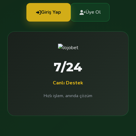
Giriş Yap
Üye Ol
7/24
Canlı Destek
Hızlı işlem, anında çözüm