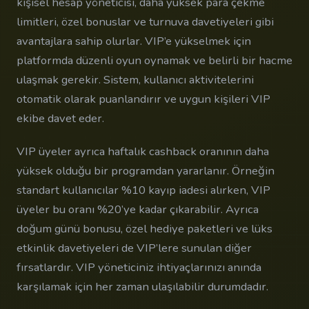
kişisel hesap yöneticisi, daha yüksek para çekme
limitleri, özel bonuslar ve turnuva davetiyeleri gibi
avantajlara sahip olurlar. VIP’e yükselmek için
platformda düzenli oyun oynamak ve belirli bir hacme
ulaşmak gerekir. Sistem, kullanıcı aktivitelerini
otomatik olarak puanlandırır ve uygun kişileri VIP
ekibe davet eder.
VIP üyeler ayrıca haftalık cashback oranının daha
yüksek olduğu bir programdan yararlanır. Örneğin
standart kullanıcılar %10 kayıp iadesi alırken, VIP
üyeler bu oranı %20’ye kadar çıkarabilir. Ayrıca
doğum günü bonusu, özel hediye paketleri ve lüks
etkinlik davetiyeleri de VIP’lere sunulan diğer
fırsatlardır. VIP yöneticiniz ihtiyaçlarınızı anında
karşılamak için her zaman ulaşılabilir durumdadır.