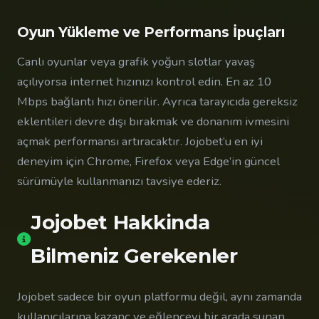
Oyun Yükleme ve Performans İpuçları
Canlı oyunlar veya grafik yoğun slotlar yavaş
açılıyorsa internet hızınızı kontrol edin. En az 10
Mbps bağlantı hızı önerilir. Ayrıca tarayıcıda gereksiz
eklentileri devre dışı bırakmak ve donanım ivmesini
açmak performansı artıracaktır. Jojobet’u en iyi
deneyim için Chrome, Firefox veya Edge’in güncel
sürümüyle kullanmanızı tavsiye ederiz.
Jojobet Hakkinda
Bilmeniz Gerekenler
Jojobet sadece bir oyun platformu değil, aynı zamanda
kullanıcılarına kazanç ve eğlenceyi bir arada sunan