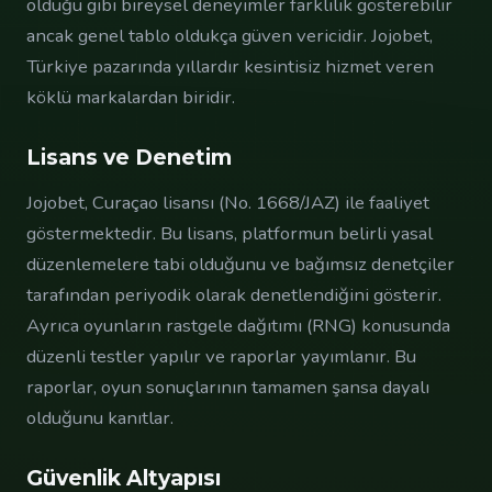
olduğu gibi bireysel deneyimler farklılık gösterebilir
ancak genel tablo oldukça güven vericidir. Jojobet,
Türkiye pazarında yıllardır kesintisiz hizmet veren
köklü markalardan biridir.
Lisans ve Denetim
Jojobet, Curaçao lisansı (No. 1668/JAZ) ile faaliyet
göstermektedir. Bu lisans, platformun belirli yasal
düzenlemelere tabi olduğunu ve bağımsız denetçiler
tarafından periyodik olarak denetlendiğini gösterir.
Ayrıca oyunların rastgele dağıtımı (RNG) konusunda
düzenli testler yapılır ve raporlar yayımlanır. Bu
raporlar, oyun sonuçlarının tamamen şansa dayalı
olduğunu kanıtlar.
Güvenlik Altyapısı