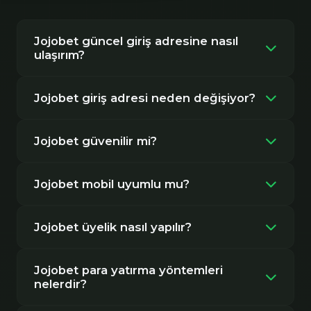
Jojobet güncel giriş adresine nasıl
ulaşırım?
Jojobet güncel giriş adresini bu sayfadaki
Jojobet giriş adresi neden değişiyor?
bilgilendirme içeriğinden takip edebilirsiniz. Adres
değişimlerini anlık olarak buradan izleyebilirsiniz.
BTK düzenlemeleri kapsamında yasal altyapı
Jojobet güvenilir mi?
değişiklikleri yaşanmaktadır. Alan adı değişimi
kullanıcıların hesap bakiyesini veya verilerini
Evet, Jojobet uluslararası lisanslı ve denetlenen bir
etkilemez. Platform, kullanıcılarına her zaman
Jojobet mobil uyumlu mu?
platformdur. SSL şifreleme, 2FA güvenlik önlemleri
alternatif bağlantılar sunar.
ve sorumlu oyun politikaları ile yüksek güvenlik
Jojobet, iOS ve Android işletim sistemleri için
standartlarında hizmet vermektedir.
Jojobet üyelik nasıl yapılır?
native mobil uygulama sunar. Ayrıca mobil tarayıcı
üzerinden de tam uyumlu bir deneyim sağlanır.
Jojobet resmi sitesinde kayıt formunu doldurun ve
Jojobet para yatırma yöntemleri
SMS ile gelen doğrulama kodunu girerek hesabınızı
nelerdir?
aktif edin. İşlem birkaç dakika sürer.