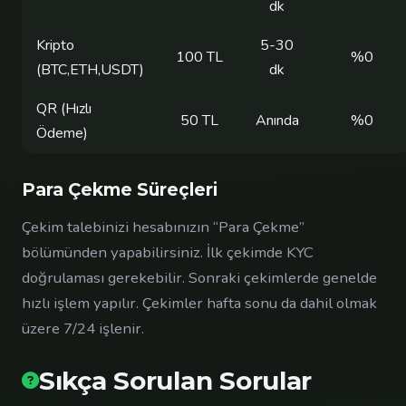
dk
Kripto
5-30
100 TL
%0
(BTC,ETH,USDT)
dk
QR (Hızlı
50 TL
Anında
%0
Ödeme)
Para Çekme Süreçleri
Çekim talebinizi hesabınızın “Para Çekme”
bölümünden yapabilirsiniz. İlk çekimde KYC
doğrulaması gerekebilir. Sonraki çekimlerde genelde
hızlı işlem yapılır. Çekimler hafta sonu da dahil olmak
üzere 7/24 işlenir.
Sıkça Sorulan Sorular