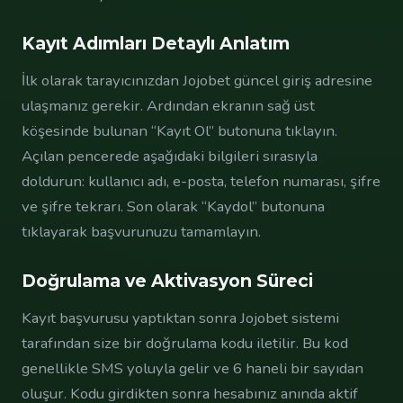
Kayıt Adımları Detaylı Anlatım
İlk olarak tarayıcınızdan Jojobet güncel giriş adresine
ulaşmanız gerekir. Ardından ekranın sağ üst
köşesinde bulunan “Kayıt Ol” butonuna tıklayın.
Açılan pencerede aşağıdaki bilgileri sırasıyla
doldurun: kullanıcı adı, e-posta, telefon numarası, şifre
ve şifre tekrarı. Son olarak “Kaydol” butonuna
tıklayarak başvurunuzu tamamlayın.
Doğrulama ve Aktivasyon Süreci
Kayıt başvurusu yaptıktan sonra Jojobet sistemi
tarafından size bir doğrulama kodu iletilir. Bu kod
genellikle SMS yoluyla gelir ve 6 haneli bir sayıdan
oluşur. Kodu girdikten sonra hesabınız anında aktif