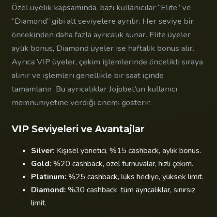
Özel üyelik kapsamında, bazı kullanıcılar “Elite” ve
“Diamond” gibi alt seviyelere ayrılır. Her seviye bir
öncekinden daha fazla ayrıcalık sunar. Elite üyeler
aylık bonus, Diamond üyeler ise haftalık bonus alır.
Ayrıca VIP üyeler, çekim işlemlerinde öncelikli sıraya
alınır ve işlemleri genellikle bir saat içinde
tamamlanır. Bu ayrıcalıklar Jojobet’un kullanıcı
memnuniyetine verdiği önemi gösterir.
VIP Seviyeleri ve Avantajlar
Silver:
Kişisel yönetici, %15 cashback, aylık bonus.
Gold:
%20 cashback, özel turnuvalar, hızlı çekim.
Platinum:
%25 cashback, lüks hediye, yüksek limit.
Diamond:
%30 cashback, tüm ayrıcalıklar, sınırsız
limit.