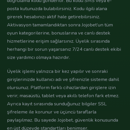
doğrulama kodu gönderilir. Bu kodu SMS veya e-
posta kutunuzda bulabilirsiniz. Kodu ilgili alana
girerek hesabınızı aktif hale getirebilirsiniz.
Aktivasyon tamamlandıktan sonra Jojobet’un tüm
oyun kategorilerine, bonuslarına ve canlı destek
hizmetlerine erişim sağlarsınız. Üyelik sırasında
herhangi bir sorun yaşarsanız 7/24 canlı destek ekibi
size yardımcı olmaya hazırdır.
Üyelik işlemi yalnızca bir kez yapılır ve sonraki
girişlerinizde kullanıcı adı ve şifrenizle sisteme dahil
olursunuz. Platform farklı cihazlardan girişlere izin
verir; masaüstü, tablet veya akıllı telefon fark etmez.
Ayrıca kayıt sırasında sunduğunuz bilgiler SSL
şifreleme ile korunur ve üçüncü taraflarla
paylaşılmaz. Bu sayede Jojobet, güvenlik konusunda
en üst düzeyde standartları benimser.