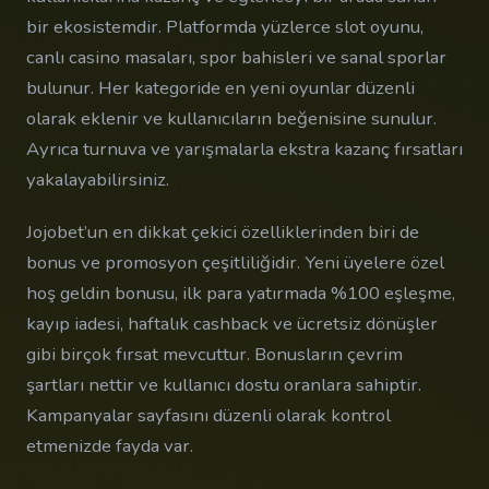
bir ekosistemdir. Platformda yüzlerce slot oyunu,
canlı casino masaları, spor bahisleri ve sanal sporlar
bulunur. Her kategoride en yeni oyunlar düzenli
olarak eklenir ve kullanıcıların beğenisine sunulur.
Ayrıca turnuva ve yarışmalarla ekstra kazanç fırsatları
yakalayabilirsiniz.
Jojobet’un en dikkat çekici özelliklerinden biri de
bonus ve promosyon çeşitliliğidir. Yeni üyelere özel
hoş geldin bonusu, ilk para yatırmada %100 eşleşme,
kayıp iadesi, haftalık cashback ve ücretsiz dönüşler
gibi birçok fırsat mevcuttur. Bonusların çevrim
şartları nettir ve kullanıcı dostu oranlara sahiptir.
Kampanyalar sayfasını düzenli olarak kontrol
etmenizde fayda var.