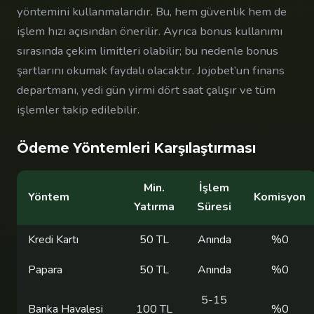
yöntemini kullanmalarıdır. Bu, hem güvenlik hem de
işlem hızı açısından önerilir. Ayrıca bonus kullanımı
sırasında çekim limitleri olabilir; bu nedenle bonus
şartlarını okumak faydalı olacaktır. Jojobet’un finans
departmanı, yedi gün yirmi dört saat çalışır ve tüm
işlemler takip edilebilir.
Ödeme Yöntemleri Karşılaştırması
Min.
İşlem
Yöntem
Komisyon
Yatırma
Süresi
Kredi Kartı
50 TL
Anında
%0
Papara
50 TL
Anında
%0
5-15
Banka Havalesi
100 TL
%0