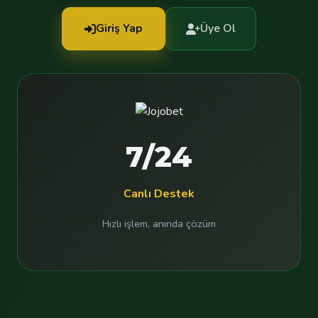
Giriş Yap
Üye Ol
7/24
Canlı Destek
Hızlı işlem, anında çözüm