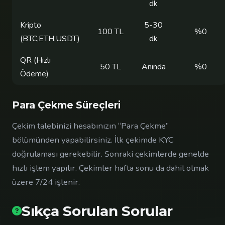
dk
Kripto
5-30
100 TL
%0
(BTC,ETH,USDT)
dk
QR (Hızlı
50 TL
Anında
%0
Ödeme)
Para Çekme Süreçleri
Çekim talebinizi hesabınızın “Para Çekme”
bölümünden yapabilirsiniz. İlk çekimde KYC
doğrulaması gerekebilir. Sonraki çekimlerde genelde
hızlı işlem yapılır. Çekimler hafta sonu da dahil olmak
üzere 7/24 işlenir.
Sıkça Sorulan Sorular