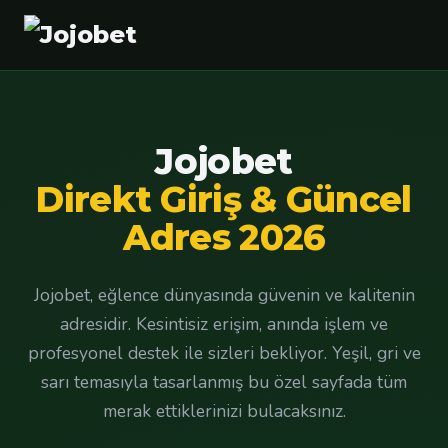
Jojobet
Direkt Giriş & Güncel
Adres 2026
Jojobet, eğlence dünyasında güvenin ve kalitenin
adresidir. Kesintisiz erişim, anında işlem ve
profesyonel destek ile sizleri bekliyor. Yeşil, gri ve
sarı temasıyla tasarlanmış bu özel sayfada tüm
merak ettiklerinizi bulacaksınız.