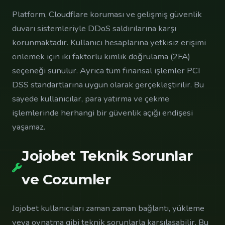
Platform, Cloudflare koruması ve gelişmiş güvenlik
duvarı sistemleriyle DDoS saldırılarına karşı
korunmaktadır. Kullanıcı hesaplarına yetkisiz erişimi
önlemek için iki faktörlü kimlik doğrulama (2FA)
seçeneği sunulur. Ayrıca tüm finansal işlemler PCI
DSS standartlarına uygun olarak gerçekleştirilir. Bu
sayede kullanıcılar, para yatırma ve çekme
işlemlerinde herhangi bir güvenlik açığı endişesi
yaşamaz.
Jojobet Teknik Sorunlar
ve Cozumler
Jojobet kullanıcıları zaman zaman bağlantı, yükleme
veya oynatma gibi teknik sorunlarla karşılaşabilir. Bu