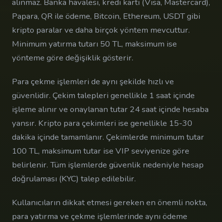
alınmaz. Banka havalesi, kredi kartı (Visa, Mastercard),
Papara, QR ile ödeme, Bitcoin, Ethereum, USDT gibi
kripto paralar ve daha birçok yöntem mevcuttur.
Minimum yatırma tutarı 50 TL, maksimum ise
yönteme göre değişiklik gösterir.
Para çekme işlemleri de aynı şekilde hızlı ve
güvenlidir. Çekim talepleri genellikle 1 saat içinde
işleme alınır ve onaylanan tutar 24 saat içinde hesaba
yansır. Kripto para çekimleri ise genellikle 15-30
dakika içinde tamamlanır. Çekimlerde minimum tutar
100 TL, maksimum tutar ise VIP seviyenize göre
belirlenir. Tüm işlemlerde güvenlik nedeniyle hesap
doğrulaması (KYC) talep edilebilir.
Kullanıcıların dikkat etmesi gereken en önemli nokta,
para yatırma ve çekme işlemlerinde aynı ödeme