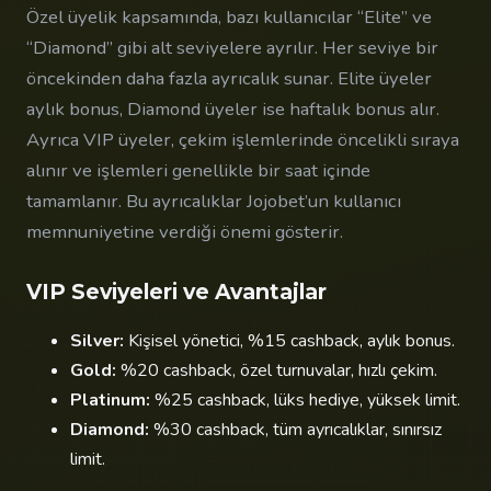
Özel üyelik kapsamında, bazı kullanıcılar “Elite” ve
“Diamond” gibi alt seviyelere ayrılır. Her seviye bir
öncekinden daha fazla ayrıcalık sunar. Elite üyeler
aylık bonus, Diamond üyeler ise haftalık bonus alır.
Ayrıca VIP üyeler, çekim işlemlerinde öncelikli sıraya
alınır ve işlemleri genellikle bir saat içinde
tamamlanır. Bu ayrıcalıklar Jojobet’un kullanıcı
memnuniyetine verdiği önemi gösterir.
VIP Seviyeleri ve Avantajlar
Silver:
Kişisel yönetici, %15 cashback, aylık bonus.
Gold:
%20 cashback, özel turnuvalar, hızlı çekim.
Platinum:
%25 cashback, lüks hediye, yüksek limit.
Diamond:
%30 cashback, tüm ayrıcalıklar, sınırsız
limit.