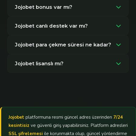
Kredi kartı, banka havalesi, Papara, QR ile ödeme,
Jojobet bonus var mı?
Bitcoin, Ethereum, USDT gibi kripto para birimleri
ve diğer elektronik cüzdanlar kabul edilmektedir.
Yeni üyelere hoş geldin bonusu, haftalık kayıp
Jojobet canlı destek var mı?
iadesi, cashback ve ücretsiz dönüşler gibi birçok
promosyon mevcuttur. Kampanya sayfasını ziyaret
Evet, 7/24 canlı destek hattı mevcuttur. Canlı
ederek güncel fırsatları görebilirsiniz.
Jojobet para çekme süresi ne kadar?
sohbet, e-posta ve telefon yoluyla uzman ekibe
ulaşabilirsiniz. Yanıt süresi genellikle 2 dakikanın
Çekim talepleri genellikle 1 saat içinde işleme alınır.
altındadır.
Jojobet lisanslı mı?
Banka havalesi 24 saat, kripto para çekimleri ise
15-30 dakika içinde hesabınıza yansır.
Evet, Jojobet Curaçao lisansı (1668/JAZ)
kapsamında faaliyet gösterir. Bu lisans, bağımsız
denetim ve yasal düzenlemelere tabi olduğunu
belgelemektedir.
Jojobet
platformuna resmi güncel adres üzerinden
7/24
kesintisiz
ve güvenli giriş yapabilirsiniz. Platform adresleri
SSL şifrelemesi
ile korunmakta olup, güncel yönlendirme