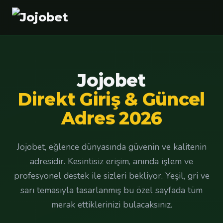
Jojobet
Direkt Giriş & Güncel
Adres 2026
Jojobet, eğlence dünyasında güvenin ve kalitenin
adresidir. Kesintisiz erişim, anında işlem ve
profesyonel destek ile sizleri bekliyor. Yeşil, gri ve
sarı temasıyla tasarlanmış bu özel sayfada tüm
merak ettiklerinizi bulacaksınız.