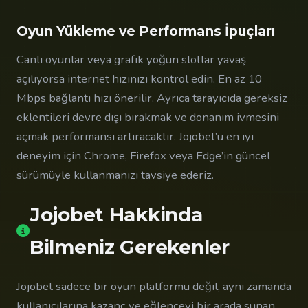
Oyun Yükleme ve Performans İpuçları
Canlı oyunlar veya grafik yoğun slotlar yavaş
açılıyorsa internet hızınızı kontrol edin. En az 10
Mbps bağlantı hızı önerilir. Ayrıca tarayıcıda gereksiz
eklentileri devre dışı bırakmak ve donanım ivmesini
açmak performansı artıracaktır. Jojobet’u en iyi
deneyim için Chrome, Firefox veya Edge’in güncel
sürümüyle kullanmanızı tavsiye ederiz.
Jojobet Hakkinda
Bilmeniz Gerekenler
Jojobet sadece bir oyun platformu değil, aynı zamanda
kullanıcılarına kazanç ve eğlenceyi bir arada sunan