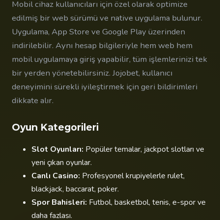
Mobil cihaz kullanıcıları için özel olarak optimize
edilmiş bir web sürümü ve native uygulama bulunur.
Uygulama, App Store ve Google Play üzerinden
indirilebilir. Aynı hesap bilgileriyle hem web hem
mobil uygulamaya giriş yapabilir, tüm işlemlerinizi tek
bir yerden yönetebilirsiniz. Jojobet, kullanıcı
deneyimini sürekli iyileştirmek için geri bildirimleri
dikkate alır.
Oyun Kategorileri
Slot Oyunları:
Popüler temalar, jackpot slotları ve
yeni çıkan oyunlar.
Canlı Casino:
Profesyonel krupiyelerle rulet,
blackjack, baccarat, poker.
Spor Bahisleri:
Futbol, basketbol, tenis, e-spor ve
daha fazlası.