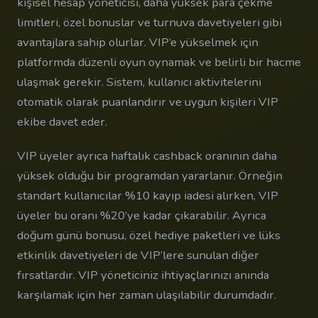
kişisel hesap yöneticisi, daha yüksek para çekme
limitleri, özel bonuslar ve turnuva davetiyeleri gibi
avantajlara sahip olurlar. VIP’e yükselmek için
platformda düzenli oyun oynamak ve belirli bir hacme
ulaşmak gerekir. Sistem, kullanıcı aktivitelerini
otomatik olarak puanlandırır ve uygun kişileri VIP
ekibe davet eder.
VIP üyeler ayrıca haftalık cashback oranının daha
yüksek olduğu bir programdan yararlanır. Örneğin
standart kullanıcılar %10 kayıp iadesi alırken, VIP
üyeler bu oranı %20’ye kadar çıkarabilir. Ayrıca
doğum günü bonusu, özel hediye paketleri ve lüks
etkinlik davetiyeleri de VIP’lere sunulan diğer
fırsatlardır. VIP yöneticiniz ihtiyaçlarınızı anında
karşılamak için her zaman ulaşılabilir durumdadır.