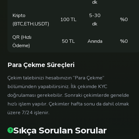
dk
Kripto
5-30
100 TL
%0
(BTC,ETH,USDT)
dk
QR (Hızlı
50 TL
Anında
%0
Ödeme)
Para Çekme Süreçleri
Çekim talebinizi hesabınızın “Para Çekme”
bölümünden yapabilirsiniz. İlk çekimde KYC
doğrulaması gerekebilir. Sonraki çekimlerde genelde
hızlı işlem yapılır. Çekimler hafta sonu da dahil olmak
üzere 7/24 işlenir.
Sıkça Sorulan Sorular