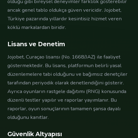
olduğu gibi bireysel deneyimler farklılık gösterebilir
ancak genel tablo oldukça güven vericidir. Jojobet,
Türkiye pazarında yıllardır kesintisiz hizmet veren
köklü markalardan biridir.
Lisans ve Denetim
Jojobet, Curaçao lisansı (No. 1668/JAZ) ile faaliyet
göstermektedir. Bu lisans, platformun belirli yasal
düzenlemelere tabi olduğunu ve bağımsız denetçiler
tarafından periyodik olarak denetlendiğini gösterir.
Ayrıca oyunların rastgele dağıtımı (RNG) konusunda
düzenli testler yapılır ve raporlar yayımlanır. Bu
raporlar, oyun sonuçlarının tamamen şansa dayalı
olduğunu kanıtlar.
Güvenlik Altyapısı