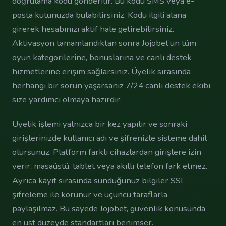
doğrulama kodu gönderilir. Bu kodu SMS veya e-
posta kutunuzda bulabilirsiniz. Kodu ilgili alana
girerek hesabınızı aktif hale getirebilirsiniz.
Aktivasyon tamamlandıktan sonra Jojobet’un tüm
oyun kategorilerine, bonuslarına ve canlı destek
hizmetlerine erişim sağlarsınız. Üyelik sırasında
herhangi bir sorun yaşarsanız 7/24 canlı destek ekibi
size yardımcı olmaya hazırdır.
Üyelik işlemi yalnızca bir kez yapılır ve sonraki
girişlerinizde kullanıcı adı ve şifrenizle sisteme dahil
olursunuz. Platform farklı cihazlardan girişlere izin
verir; masaüstü, tablet veya akıllı telefon fark etmez.
Ayrıca kayıt sırasında sunduğunuz bilgiler SSL
şifreleme ile korunur ve üçüncü taraflarla
paylaşılmaz. Bu sayede Jojobet, güvenlik konusunda
en üst düzeyde standartları benimser.