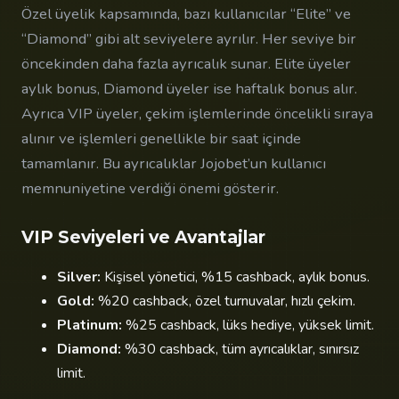
Özel üyelik kapsamında, bazı kullanıcılar “Elite” ve
“Diamond” gibi alt seviyelere ayrılır. Her seviye bir
öncekinden daha fazla ayrıcalık sunar. Elite üyeler
aylık bonus, Diamond üyeler ise haftalık bonus alır.
Ayrıca VIP üyeler, çekim işlemlerinde öncelikli sıraya
alınır ve işlemleri genellikle bir saat içinde
tamamlanır. Bu ayrıcalıklar Jojobet’un kullanıcı
memnuniyetine verdiği önemi gösterir.
VIP Seviyeleri ve Avantajlar
Silver:
Kişisel yönetici, %15 cashback, aylık bonus.
Gold:
%20 cashback, özel turnuvalar, hızlı çekim.
Platinum:
%25 cashback, lüks hediye, yüksek limit.
Diamond:
%30 cashback, tüm ayrıcalıklar, sınırsız
limit.