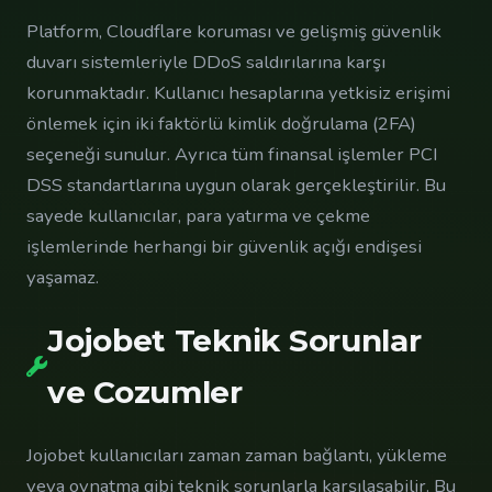
Platform, Cloudflare koruması ve gelişmiş güvenlik
duvarı sistemleriyle DDoS saldırılarına karşı
korunmaktadır. Kullanıcı hesaplarına yetkisiz erişimi
önlemek için iki faktörlü kimlik doğrulama (2FA)
seçeneği sunulur. Ayrıca tüm finansal işlemler PCI
DSS standartlarına uygun olarak gerçekleştirilir. Bu
sayede kullanıcılar, para yatırma ve çekme
işlemlerinde herhangi bir güvenlik açığı endişesi
yaşamaz.
Jojobet Teknik Sorunlar
ve Cozumler
Jojobet kullanıcıları zaman zaman bağlantı, yükleme
veya oynatma gibi teknik sorunlarla karşılaşabilir. Bu