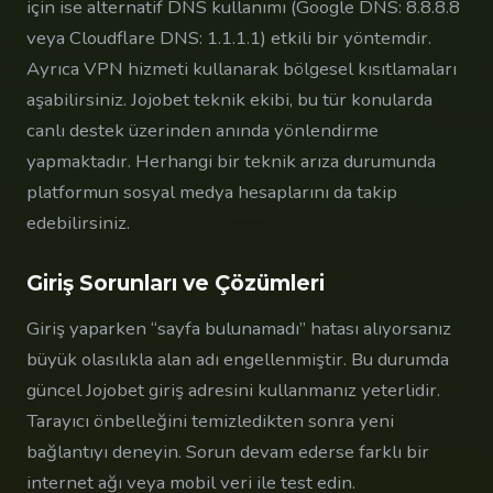
için ise alternatif DNS kullanımı (Google DNS: 8.8.8.8
veya Cloudflare DNS: 1.1.1.1) etkili bir yöntemdir.
Ayrıca VPN hizmeti kullanarak bölgesel kısıtlamaları
aşabilirsiniz. Jojobet teknik ekibi, bu tür konularda
canlı destek üzerinden anında yönlendirme
yapmaktadır. Herhangi bir teknik arıza durumunda
platformun sosyal medya hesaplarını da takip
edebilirsiniz.
Giriş Sorunları ve Çözümleri
Giriş yaparken “sayfa bulunamadı” hatası alıyorsanız
büyük olasılıkla alan adı engellenmiştir. Bu durumda
güncel Jojobet giriş adresini kullanmanız yeterlidir.
Tarayıcı önbelleğini temizledikten sonra yeni
bağlantıyı deneyin. Sorun devam ederse farklı bir
internet ağı veya mobil veri ile test edin.