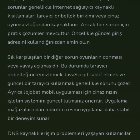
sorunlar genellikle internet sağlayıcı kaynaklı
kısıtlamalar, tarayıcı önbellek birikimi veya cihaz
uyumsuzluğundan kaynaklanır. Ancak her sorun için
pratik çözümler mevcuttur. Öncelikle güncel giriş
adresini kullandığınızdan emin olun.
Sık karşılaşılan bir diğer sorun oyunların donması
veya yavaş açılmasıdır. Bu durumda tarayıcı
önbelleğini temizlemek, JavaScript’i aktif etmek ve
güncel bir tarayıcı kullanmak genellikle sorunu çözer.
Ayrıca Jojobet mobil uygulaması için cihazınızın
işletim sistemini güncel tutmanız önerilir. Uygulama
mağazalarından indirilen resmi uygulama, daha stabil
bir deneyim sunar.
DNS kaynaklı erişim problemleri yaşayan kullanıcılar