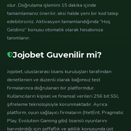
olur. Doğrulama işlemini 15 dakika içinde
tamamlamanız önerilir; aksi halde yeni bir kod talep
edebilirsiniz. Aktivasyon tamamlandığında “Hoş
Geldiniz” bonusu otomatik olarak hesabınıza
tanımlanır.
Jojobet Guvenilir mi?
Jojobet, uluslararası lisans kuruluşları tarafından
denetlenen ve düzenli olarak bağımsız test
firmalarınca doğrulanan bir platformdur.
Kullanıcıların kişisel ve finansal verileri 256 bit SSL
şifreleme teknolojisiyle korunmaktadır. Ayrıca
platform, oyun sağlayıcı firmaların (NetEnt, Pragmatic
Play, Evolution Gaming gibi) lisanslı oyunlarını
barındırdığı için şeffaflık ve adillik konusunda üst