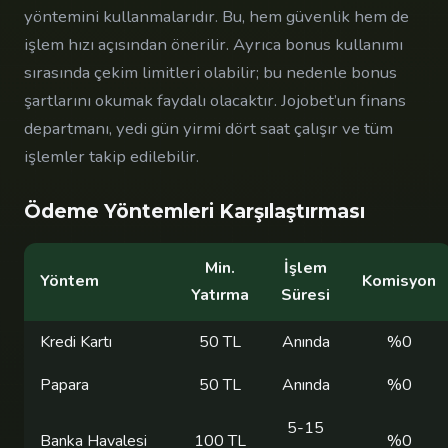
yöntemini kullanmalarıdır. Bu, hem güvenlik hem de
işlem hızı açısından önerilir. Ayrıca bonus kullanımı
sırasında çekim limitleri olabilir; bu nedenle bonus
şartlarını okumak faydalı olacaktır. Jojobet’un finans
departmanı, yedi gün yirmi dört saat çalışır ve tüm
işlemler takip edilebilir.
Ödeme Yöntemleri Karşılaştırması
Min.
İşlem
Yöntem
Komisyon
Yatırma
Süresi
Kredi Kartı
50 TL
Anında
%0
Papara
50 TL
Anında
%0
5-15
Banka Havalesi
100 TL
%0