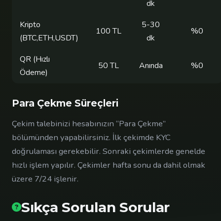
dk
Kripto
5-30
100 TL
%0
(BTC,ETH,USDT)
dk
QR (Hızlı
50 TL
Anında
%0
Ödeme)
Para Çekme Süreçleri
Çekim talebinizi hesabınızın “Para Çekme”
bölümünden yapabilirsiniz. İlk çekimde KYC
doğrulaması gerekebilir. Sonraki çekimlerde genelde
hızlı işlem yapılır. Çekimler hafta sonu da dahil olmak
üzere 7/24 işlenir.
Sıkça Sorulan Sorular