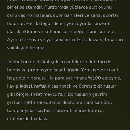
bir ekosistemdir. Platformda yüzlerce slot oyunu,
canlı casino masaları, spor bahisleri ve sanal sporlar
bulunur. Her kategoride en yeni oyunlar düzenli
olarak eklenir ve kullanıcıların beğenisine sunulur.
Ayrıca turnuva ve yarışmalarla ekstra kazanç fırsatları
yakalayabilirsiniz.
Jojobet’un en dikkat çekici özelliklerinden biri de
bonus ve promosyon çeşitliliğidir. Yeni üyelere özel
hoş geldin bonusu, ilk para yatırmada %100 eşleşme,
kayıp iadesi, haftalık cashback ve ücretsiz dönüşler
gibi birçok fırsat mevcuttur. Bonusların çevrim
şartları nettir ve kullanıcı dostu oranlara sahiptir.
Kampanyalar sayfasını düzenli olarak kontrol
etmenizde fayda var.