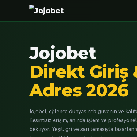
Jojobet
Direkt Giriş
Adres 2026
Jojobet, eğlence dünyasında güvenin ve kalite
Kesintisiz erişim, anında işlem ve profesyonel 
bekliyor. Yeşil, gri ve sarı temasıyla tasarla