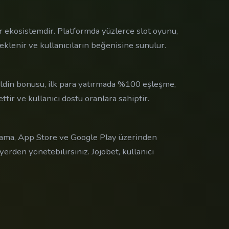
r ekosistemdir. Platformda yüzlerce slot oyunu,
eklenir ve kullanıcıların beğenisine sunulur.
geldin bonusu, ilk para yatırmada %100 eşleşme,
ttir ve kullanıcı dostu oranlara sahiptir.
ulama, App Store ve Google Play üzerinden
yerden yönetebilirsiniz. Jojobet, kullanıcı