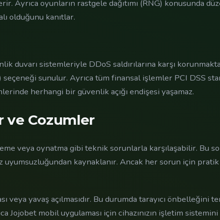
rir. Ayrıca oyunların rastgele dağıtımı (RNG) konusunda düzen
lı olduğunu kanıtlar.
ik duvarı sistemleriyle DDoS saldırılarına karşı korunmaktadı
) seçeneği sunulur. Ayrıca tüm finansal işlemler PCI DSS stan
mlerinde herhangi bir güvenlik açığı endişesi yaşamaz.
r ve Cozumler
eme veya oynatma gibi teknik sorunlarla karşılaşabilir. Bu so
ihaz uyumsuzluğundan kaynaklanır. Ancak her sorun için prati
sı veya yavaş açılmasıdır. Bu durumda tarayıcı önbelleğini te
ca Jojobet mobil uygulaması için cihazınızın işletim sistemin