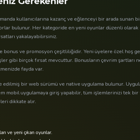
eniz Gerekenler
amanda kullanıcılarına kazanç ve eğlenceyi bir arada sunan bi
porlar bulunur. Her kategoride en yeni oyunlar düzenli olarak 
atları yakalayabilirsiniz.
 de bonus ve promosyon çeşitliliğidir. Yeni üyelere özel hoş 
ler gibi birçok fırsat mevcuttur. Bonusların çevrim şartları ne
tmenizde fayda var.
imize edilmiş bir web sürümü ve native uygulama bulunur. Uyg
m mobil uygulamaya giriş yapabilir, tüm işlemlerinizi tek bir 
eri dikkate alır.
arı ve yeni çıkan oyunlar.