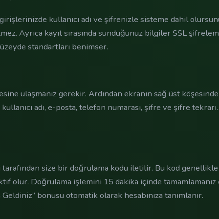
girişlerinizde kullanıcı adı ve şifrenizle sisteme dahil olursun
 etmez. Ayrıca kayıt sırasında sunduğunuz bilgiler SSL şifrele
üzeyde standartları benimser.
dresine ulaşmanız gerekir. Ardından ekranın sağ üst köşesinde
 kullanıcı adı, e-posta, telefon numarası, şifre ve şifre tekra
tarafından size bir doğrulama kodu iletilir. Bu kod genellikle
tif olur. Doğrulama işlemini 15 dakika içinde tamamlamanız ön
 Geldiniz” bonusu otomatik olarak hesabınıza tanımlanır.