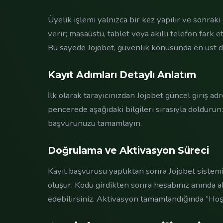
Üyelik işlemi yalnızca bir kez yapılır ve sonraki 
verir; masaüstü, tablet veya akıllı telefon fark
Bu sayede Jojobet, güvenlik konusunda en üst d
Kayıt Adımları Detaylı Anlatım
İlk olarak tarayıcınızdan Jojobet güncel giriş a
pencerede aşağıdaki bilgileri sırasıyla doldurun:
başvurunuzu tamamlayın.
Doğrulama ve Aktivasyon Süreci
Kayıt başvurusu yaptıktan sonra Jojobet sistemi 
oluşur. Kodu girdikten sonra hesabınız anında ak
edebilirsiniz. Aktivasyon tamamlandığında “Hoş