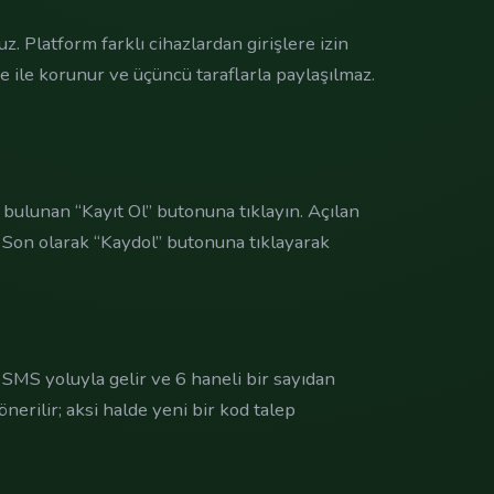
uz. Platform farklı cihazlardan girişlere izin
me ile korunur ve üçüncü taraflarla paylaşılmaz.
 bulunan “Kayıt Ol” butonuna tıklayın. Açılan
rı. Son olarak “Kaydol” butonuna tıklayarak
 SMS yoluyla gelir ve 6 haneli bir sayıdan
erilir; aksi halde yeni bir kod talep