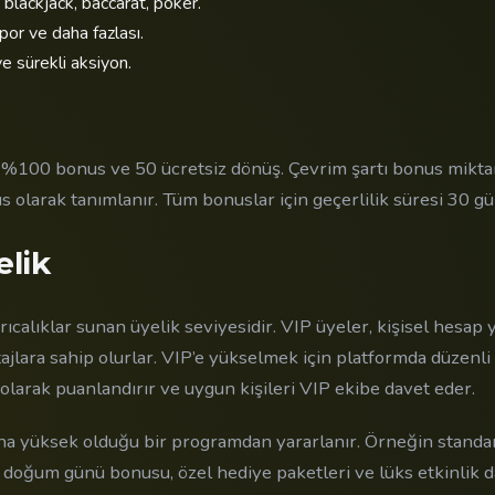
 blackjack, baccarat, poker.
por ve daha fazlası.
e sürekli aksiyon.
 %100 bonus ve 50 ücretsiz dönüş. Çevrim şartı bonus miktarı
s olarak tanımlanır. Tüm bonuslar için geçerlilik süresi 30 g
elik
rıcalıklar sunan üyelik seviyesidir. VIP üyeler, kişisel hesap 
tajlara sahip olurlar. VIP’e yükselmek için platformda düzen
k olarak puanlandırır ve uygun kişileri VIP ekibe davet eder.
ha yüksek olduğu bir programdan yararlanır. Örneğin standart
a doğum günü bonusu, özel hediye paketleri ve lüks etkinlik d