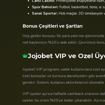
Canlı Casino:
Profesyonel krupiyelerle rulet,
Spor Bahisleri:
Futbol, basketbol, tenis, e-s
Sanal Sporlar:
Hızlı maçlar, 3D simülasyon v
Bonus Çeşitleri ve Şartları
Hoş geldin bonusu: İlk para yatırma işleminizde
net kaybınızın %10’u iade edilir. Çevrimsiz bonu
Jojobet VIP ve Ozel Üy
Jojobet VIP programı, sadık kullanıcılara özel ay
özel bonuslar ve turnuva davetiyeleri gibi avan
gerekir. Sistem, kullanıcı aktivitelerini otomati
VIP üyeler ayrıca haftalık cashback oranının da
üyeler bu oranı %20’ye kadar çıkarabilir. Ayrıc