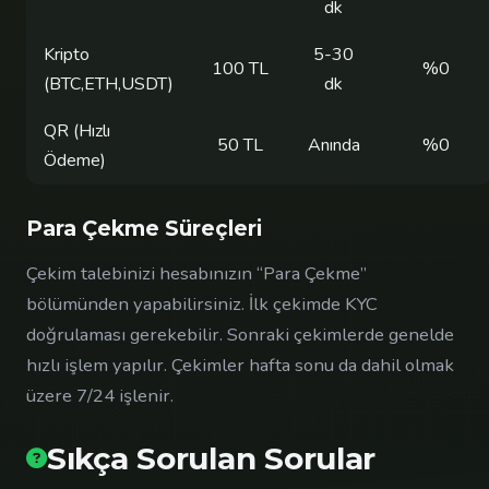
dk
Kripto
5-30
100 TL
%0
(BTC,ETH,USDT)
dk
QR (Hızlı
50 TL
Anında
%0
Ödeme)
Para Çekme Süreçleri
Çekim talebinizi hesabınızın “Para Çekme”
bölümünden yapabilirsiniz. İlk çekimde KYC
doğrulaması gerekebilir. Sonraki çekimlerde genelde
hızlı işlem yapılır. Çekimler hafta sonu da dahil olmak
üzere 7/24 işlenir.
Sıkça Sorulan Sorular