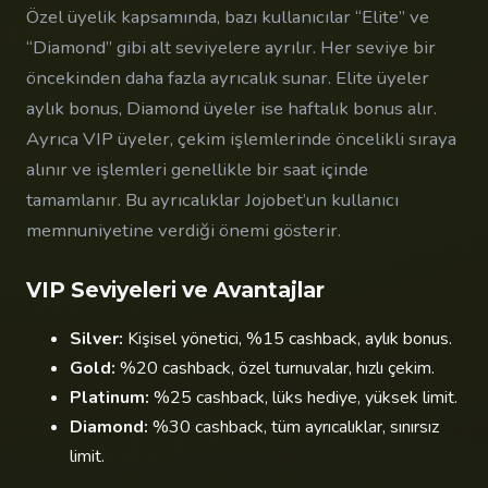
Özel üyelik kapsamında, bazı kullanıcılar “Elite” ve
“Diamond” gibi alt seviyelere ayrılır. Her seviye bir
öncekinden daha fazla ayrıcalık sunar. Elite üyeler
aylık bonus, Diamond üyeler ise haftalık bonus alır.
Ayrıca VIP üyeler, çekim işlemlerinde öncelikli sıraya
alınır ve işlemleri genellikle bir saat içinde
tamamlanır. Bu ayrıcalıklar Jojobet’un kullanıcı
memnuniyetine verdiği önemi gösterir.
VIP Seviyeleri ve Avantajlar
Silver:
Kişisel yönetici, %15 cashback, aylık bonus.
Gold:
%20 cashback, özel turnuvalar, hızlı çekim.
Platinum:
%25 cashback, lüks hediye, yüksek limit.
Diamond:
%30 cashback, tüm ayrıcalıklar, sınırsız
limit.