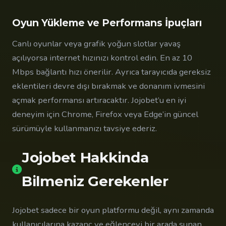
Oyun Yükleme ve Performans İpuçları
Canlı oyunlar veya grafik yoğun slotlar yavaş
açılıyorsa internet hızınızı kontrol edin. En az 10
Mbps bağlantı hızı önerilir. Ayrıca tarayıcıda gereksiz
eklentileri devre dışı bırakmak ve donanım ivmesini
açmak performansı artıracaktır. Jojobet’u en iyi
deneyim için Chrome, Firefox veya Edge’in güncel
sürümüyle kullanmanızı tavsiye ederiz.
Jojobet Hakkinda
Bilmeniz Gerekenler
Jojobet sadece bir oyun platformu değil, aynı zamanda
kullanıcılarına kazanç ve eğlenceyi bir arada sunan