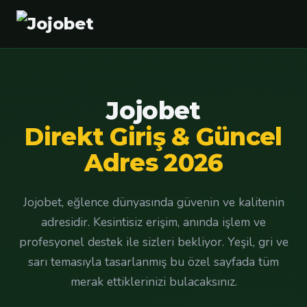
Jojobet
Direkt Giriş & Güncel
Adres 2026
Jojobet, eğlence dünyasında güvenin ve kalitenin
adresidir. Kesintisiz erişim, anında işlem ve
profesyonel destek ile sizleri bekliyor. Yeşil, gri ve
sarı temasıyla tasarlanmış bu özel sayfada tüm
merak ettiklerinizi bulacaksınız.