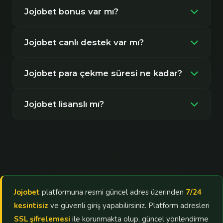
Kredi kartı, banka havalesi, Papara, QR ile ödeme,
Jojobet bonus var mı?
Bitcoin, Ethereum, USDT gibi kripto para birimleri
ve diğer elektronik cüzdanlar kabul edilmektedir.
Yeni üyelere hoş geldin bonusu, haftalık kayıp
Jojobet canlı destek var mı?
iadesi, cashback ve ücretsiz dönüşler gibi birçok
promosyon mevcuttur. Kampanya sayfasını ziyaret
Evet, 7/24 canlı destek hattı mevcuttur. Canlı
ederek güncel fırsatları görebilirsiniz.
Jojobet para çekme süresi ne kadar?
sohbet, e-posta ve telefon yoluyla uzman ekibe
ulaşabilirsiniz. Yanıt süresi genellikle 2 dakikanın
Çekim talepleri genellikle 1 saat içinde işleme alınır.
altındadır.
Jojobet lisanslı mı?
Banka havalesi 24 saat, kripto para çekimleri ise
15-30 dakika içinde hesabınıza yansır.
Evet, Jojobet Curaçao lisansı (1668/JAZ)
kapsamında faaliyet gösterir. Bu lisans, bağımsız
denetim ve yasal düzenlemelere tabi olduğunu
belgelemektedir.
Jojobet
platformuna resmi güncel adres üzerinden
7/24
kesintisiz
ve güvenli giriş yapabilirsiniz. Platform adresleri
SSL şifrelemesi
ile korunmakta olup, güncel yönlendirme