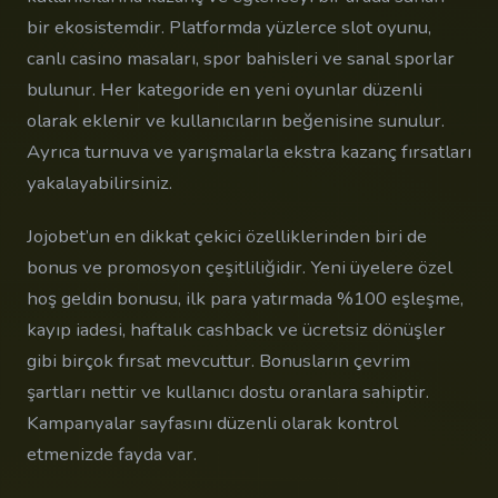
bir ekosistemdir. Platformda yüzlerce slot oyunu,
canlı casino masaları, spor bahisleri ve sanal sporlar
bulunur. Her kategoride en yeni oyunlar düzenli
olarak eklenir ve kullanıcıların beğenisine sunulur.
Ayrıca turnuva ve yarışmalarla ekstra kazanç fırsatları
yakalayabilirsiniz.
Jojobet’un en dikkat çekici özelliklerinden biri de
bonus ve promosyon çeşitliliğidir. Yeni üyelere özel
hoş geldin bonusu, ilk para yatırmada %100 eşleşme,
kayıp iadesi, haftalık cashback ve ücretsiz dönüşler
gibi birçok fırsat mevcuttur. Bonusların çevrim
şartları nettir ve kullanıcı dostu oranlara sahiptir.
Kampanyalar sayfasını düzenli olarak kontrol
etmenizde fayda var.