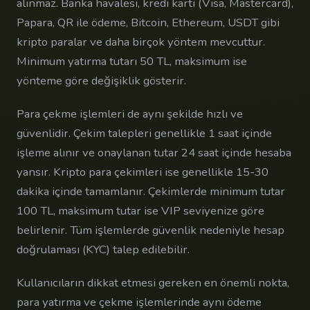
alınmaz. Banka havalesi, kredi kartı (Visa, Mastercard),
Papara, QR ile ödeme, Bitcoin, Ethereum, USDT gibi
kripto paralar ve daha birçok yöntem mevcuttur.
Minimum yatırma tutarı 50 TL, maksimum ise
yönteme göre değişiklik gösterir.
Para çekme işlemleri de aynı şekilde hızlı ve
güvenlidir. Çekim talepleri genellikle 1 saat içinde
işleme alınır ve onaylanan tutar 24 saat içinde hesaba
yansır. Kripto para çekimleri ise genellikle 15-30
dakika içinde tamamlanır. Çekimlerde minimum tutar
100 TL, maksimum tutar ise VIP seviyenize göre
belirlenir. Tüm işlemlerde güvenlik nedeniyle hesap
doğrulaması (KYC) talep edilebilir.
Kullanıcıların dikkat etmesi gereken en önemli nokta,
para yatırma ve çekme işlemlerinde aynı ödeme