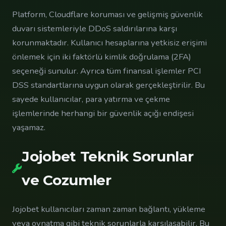
Platform, Cloudflare koruması ve gelişmiş güvenlik
duvarı sistemleriyle DDoS saldırılarına karşı
korunmaktadır. Kullanıcı hesaplarına yetkisiz erişimi
önlemek için iki faktörlü kimlik doğrulama (2FA)
seçeneği sunulur. Ayrıca tüm finansal işlemler PCI
DSS standartlarına uygun olarak gerçekleştirilir. Bu
sayede kullanıcılar, para yatırma ve çekme
işlemlerinde herhangi bir güvenlik açığı endişesi
yaşamaz.
Jojobet Teknik Sorunlar
ve Cozumler
Jojobet kullanıcıları zaman zaman bağlantı, yükleme
veya oynatma gibi teknik sorunlarla karşılaşabilir. Bu