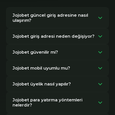
Jojobet güncel giriş adresine nasıl
ulaşırım?
Jojobet güncel giriş adresini bu sayfadaki
Jojobet giriş adresi neden değişiyor?
bilgilendirme içeriğinden takip edebilirsiniz. Adres
değişimlerini anlık olarak buradan izleyebilirsiniz.
BTK düzenlemeleri kapsamında yasal altyapı
Jojobet güvenilir mi?
değişiklikleri yaşanmaktadır. Alan adı değişimi
kullanıcıların hesap bakiyesini veya verilerini
Evet, Jojobet uluslararası lisanslı ve denetlenen bir
etkilemez. Platform, kullanıcılarına her zaman
Jojobet mobil uyumlu mu?
platformdur. SSL şifreleme, 2FA güvenlik önlemleri
alternatif bağlantılar sunar.
ve sorumlu oyun politikaları ile yüksek güvenlik
Jojobet, iOS ve Android işletim sistemleri için
standartlarında hizmet vermektedir.
Jojobet üyelik nasıl yapılır?
native mobil uygulama sunar. Ayrıca mobil tarayıcı
üzerinden de tam uyumlu bir deneyim sağlanır.
Jojobet resmi sitesinde kayıt formunu doldurun ve
Jojobet para yatırma yöntemleri
SMS ile gelen doğrulama kodunu girerek hesabınızı
nelerdir?
aktif edin. İşlem birkaç dakika sürer.